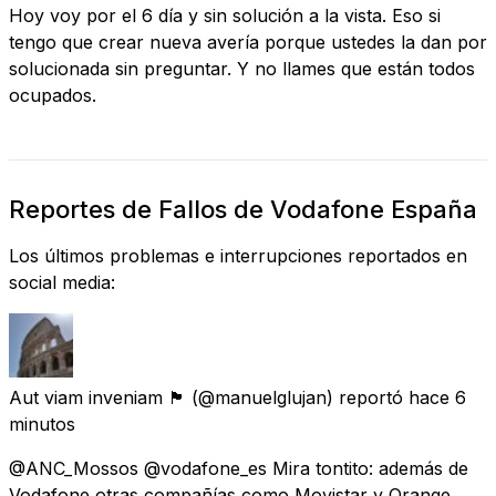
Hoy voy por el 6 día y sin solución a la vista. Eso si
tengo que crear nueva avería porque ustedes la dan por
solucionada sin preguntar. Y no llames que están todos
ocupados.
Reportes de Fallos de Vodafone España
Los últimos problemas e interrupciones reportados en
social media:
Aut viam inveniam 🏴
(@manuelglujan) reportó
hace 6
minutos
@ANC_Mossos @vodafone_es Mira tontito: además de
Vodafone otras compañías como Movistar y Orange