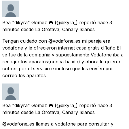
Bea "dikyra" Gomez 🎮
(@dikyra_) reportó
hace 3
minutos
desde
La Orotava, Canary Islands
Tengan cuidado con @vodafone_es mi pareja era
vodafone y le ofrecieron internet casa gratis d 1año.El
se fue de la compañia y supuestamente Vodafone iba a
recoger los aparatos(nunca ha ido) y ahora le quieren
cobrar por el servicio e incluso que les envíen por
correo los aparatos
Bea "dikyra" Gomez 🎮
(@dikyra_) reportó
hace 3
minutos
desde
La Orotava, Canary Islands
@vodafone_es llamas a vodafone para consultar y