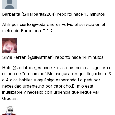
Barbarita
(@barbarita2204) reportó
hace 13 minutos
Ahh por cierto @vodafone_es volvio el servicio en el
metro de Barcelona 🫶🫶🫶
Silvia Ferran
(@silviafman) reportó
hace 14 minutos
Hola @vodafone_es hace 7 días que mi móvil sigue en el
estado de "en camino".Me aseguraron que llegaría en 3
o 4 días hábiles,y aquí sigo esperando.Lo pedí por
necesidad urgente,no por capricho.El mío está
inutilizable,y necesito con urgencia que llegue ya!
Gracias.