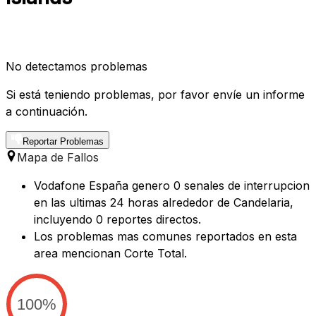
No detectamos problemas
Si está teniendo problemas, por favor envíe un informe
a continuación.
Reportar Problemas
Mapa de Fallos
Vodafone España genero 0 senales de interrupcion
en las ultimas 24 horas alrededor de Candelaria,
incluyendo 0 reportes directos.
Los problemas mas comunes reportados en esta
area mencionan Corte Total.
100%