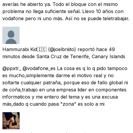
averías he abierto ya. Todo el bloque con el mismo
problema no llega suficiente señal. Llevo 10 años con
vodafone pero ni uno más. Así no se puede teletrabajar.
Hammurabi Kid🇮🇨
(@joelbriiito) reportó
hace 49
minutos
desde
Santa Cruz de Tenerife, Canary Islands
@ppxtr_ @vodafone_es La cosa es q lo q pido tampoco
es mucho,simplemente darme el motivo real y no
soltarte cualquier patraña, porque eso de fallo global ni
de coña,trabajo en una empresa lider en componentes
informaticos y me entero del tema y es una excusa
más,dado q cuando pasa "zona" es solo a mi