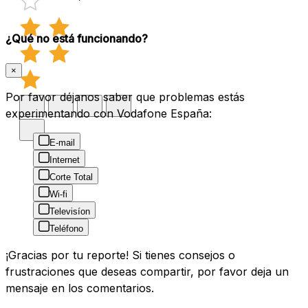
¿Qué no está funcionando?
×
Por favor déjanos saber que problemas estás
experimentando con Vodafone España:
E-mail
Internet
Corte Total
Wi-fi
Televisíon
Teléfono
¡Gracias por tu reporte! Si tienes consejos o
frustraciones que deseas compartir, por favor deja un
mensaje en los comentarios.