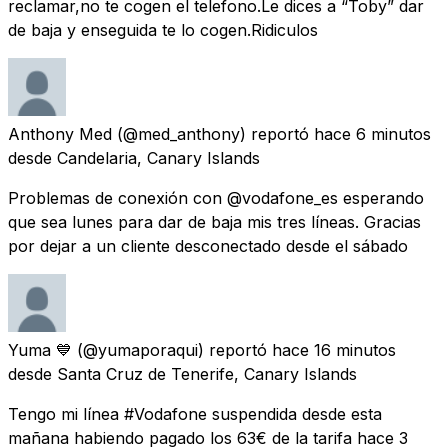
reclamar,no te cogen el telefono.Le dices a “Toby” dar
de baja y enseguida te lo cogen.Ridiculos
Anthony Med
(@med_anthony) reportó
hace 6 minutos
desde
Candelaria, Canary Islands
Problemas de conexión con @vodafone_es esperando
que sea lunes para dar de baja mis tres líneas. Gracias
por dejar a un cliente desconectado desde el sábado
Yuma 💙
(@yumaporaqui) reportó
hace 16 minutos
desde
Santa Cruz de Tenerife, Canary Islands
Tengo mi línea #Vodafone suspendida desde esta
mañana habiendo pagado los 63€ de la tarifa hace 3