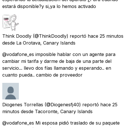
estará disponible?y si,ya lo hemos activado
Think Doodly
(@ThinkDoodly) reportó
hace 25 minutos
desde
La Orotava, Canary Islands
@vodafone_es imposible hablar con un agente para
cambiar mi tarifa y darme de baja de una parte del
servicio... llevo dos fías llamando y esperando.. en
cuanto pueda.. cambio de proveedor
Diogenes Torrellas
(@Diogenesfj40) reportó
hace 25
minutos
desde
Tacoronte, Canary Islands
@vodafone_es Mi esposa pidió traslado de su paquete