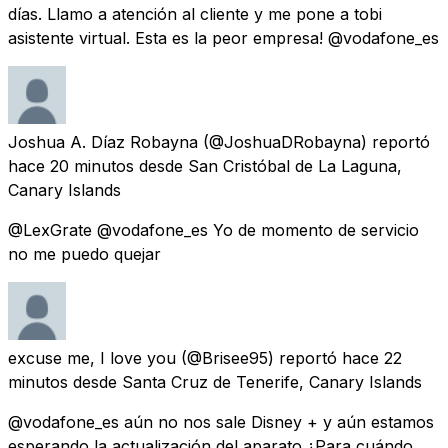
días. Llamo a atención al cliente y me pone a tobi
asistente virtual. Esta es la peor empresa! @vodafone_es
Joshua A. Díaz Robayna
(@JoshuaDRobayna) reportó
hace 20 minutos
desde
San Cristóbal de La Laguna,
Canary Islands
@LexGrate @vodafone_es Yo de momento de servicio
no me puedo quejar
excuse me, I love you
(@Brisee95) reportó
hace 22
minutos
desde
Santa Cruz de Tenerife, Canary Islands
@vodafone_es aún no nos sale Disney + y aún estamos
esperando la actualización del aparato ¿Para cuándo