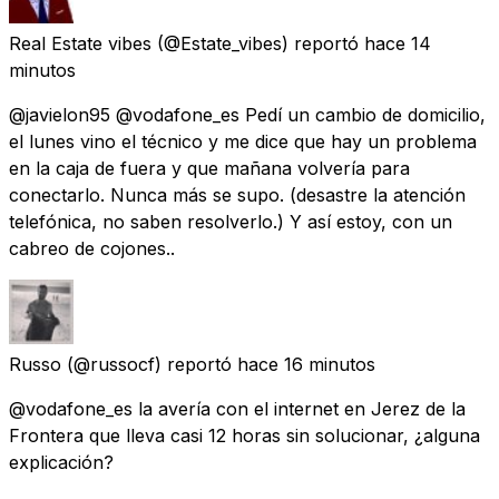
Real Estate vibes
(@Estate_vibes) reportó
hace 14
minutos
@javielon95 @vodafone_es Pedí un cambio de domicilio,
el lunes vino el técnico y me dice que hay un problema
en la caja de fuera y que mañana volvería para
conectarlo. Nunca más se supo. (desastre la atención
telefónica, no saben resolverlo.) Y así estoy, con un
cabreo de cojones..
Russo
(@russocf) reportó
hace 16 minutos
@vodafone_es la avería con el internet en Jerez de la
Frontera que lleva casi 12 horas sin solucionar, ¿alguna
explicación?