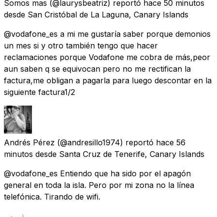
Somos mas
(@laurysbeatriz) reportó
hace 50 minutos
desde
San Cristóbal de La Laguna, Canary Islands
@vodafone_es a mi me gustaría saber porque demonios
un mes si y otro también tengo que hacer
reclamaciones porque Vodafone me cobra de más,peor
aun saben q se equivocan pero no me rectifican la
factura,me obligan a pagarla para luego descontar en la
siguiente factura1/2
Andrés Pérez
(@andresillo1974) reportó
hace 56
minutos
desde
Santa Cruz de Tenerife, Canary Islands
@vodafone_es Entiendo que ha sido por el apagón
general en toda la isla. Pero por mi zona no la línea
telefónica. Tirando de wifi.