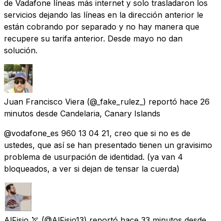
de Vadafone líneas más internet y solo trasladaron los
servicios dejando las líneas en la dirección anterior le
están cobrando por separado y no hay manera que
recupere su tarifa anterior. Desde mayo no dan
solución.
Juan Francisco Viera
(@_fake_rulez_) reportó
hace 26
minutos
desde
Candelaria, Canary Islands
@vodafone_es 960 13 04 21, creo que si no es de
ustedes, que así se han presentado tienen un gravisimo
problema de usurpación de identidad. (ya van 4
bloqueados, a ver si dejan de tensar la cuerda)
AlFisio 🏹
(@AlFisio13) reportó
hace 33 minutos
desde