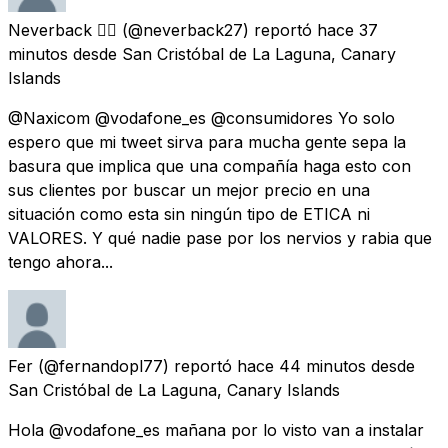
Neverback 🏳️‍🌈
(@neverback27) reportó
hace 37
minutos
desde
San Cristóbal de La Laguna, Canary
Islands
@Naxicom @vodafone_es @consumidores Yo solo
espero que mi tweet sirva para mucha gente sepa la
basura que implica que una compañía haga esto con
sus clientes por buscar un mejor precio en una
situación como esta sin ningún tipo de ETICA ni
VALORES. Y qué nadie pase por los nervios y rabia que
tengo ahora...
Fer
(@fernandopl77) reportó
hace 44 minutos
desde
San Cristóbal de La Laguna, Canary Islands
Hola @vodafone_es mañana por lo visto van a instalar