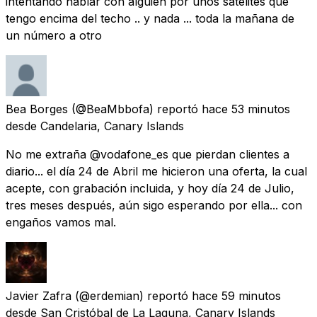
intentando hablar con alguien por unos satélites que
tengo encima del techo .. y nada ... toda la mañana de
un número a otro
Bea Borges
(@BeaMbbofa) reportó
hace 53 minutos
desde
Candelaria, Canary Islands
No me extraña @vodafone_es que pierdan clientes a
diario... el día 24 de Abril me hicieron una oferta, la cual
acepte, con grabación incluida, y hoy día 24 de Julio,
tres meses después, aún sigo esperando por ella... con
engaños vamos mal.
Javier Zafra
(@erdemian) reportó
hace 59 minutos
desde
San Cristóbal de La Laguna, Canary Islands