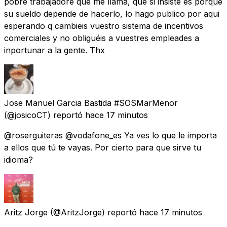
pobre trabajadore que me llama, que si insiste es porque
su sueldo depende de hacerlo, lo hago publico por aqui
esperando q cambieis vuestro sistema de incentivos
comerciales y no obliguéis a vuestres empleades a
inportunar a la gente. Thx
Jose Manuel Garcia Bastida #SOSMarMenor
(@josicoCT) reportó
hace 17 minutos
@roserguiteras @vodafone_es Ya ves lo que le importa
a ellos que tú te vayas. Por cierto para que sirve tu
idioma?
Aritz Jorge
(@AritzJorge) reportó
hace 17 minutos