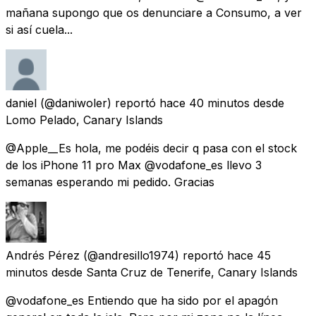
mañana supongo que os denunciare a Consumo, a ver
si así cuela...
daniel
(@daniwoler) reportó
hace 40 minutos
desde
Lomo Pelado, Canary Islands
@Apple__Es hola, me podéis decir q pasa con el stock
de los iPhone 11 pro Max @vodafone_es llevo 3
semanas esperando mi pedido. Gracias
Andrés Pérez
(@andresillo1974) reportó
hace 45
minutos
desde
Santa Cruz de Tenerife, Canary Islands
@vodafone_es Entiendo que ha sido por el apagón