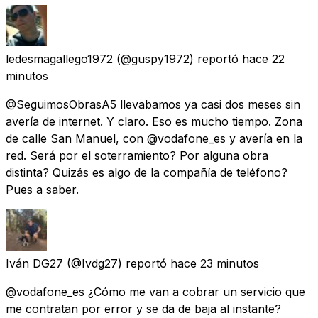
ledesmagallego1972
(@guspy1972) reportó
hace 22
minutos
@SeguimosObrasA5 llevabamos ya casi dos meses sin
avería de internet. Y claro. Eso es mucho tiempo. Zona
de calle San Manuel, con @vodafone_es y avería en la
red. Será por el soterramiento? Por alguna obra
distinta? Quizás es algo de la compañía de teléfono?
Pues a saber.
Iván DG27
(@Ivdg27) reportó
hace 23 minutos
@vodafone_es ¿Cómo me van a cobrar un servicio que
me contratan por error y se da de baja al instante?