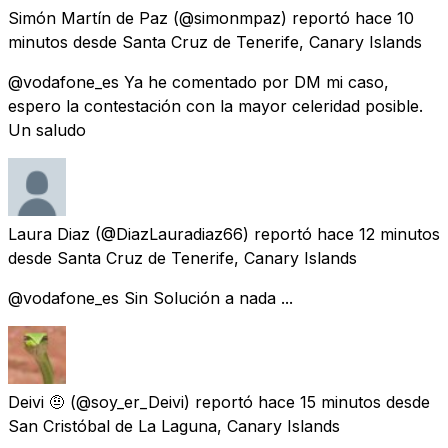
Simón Martín de Paz
(@simonmpaz) reportó
hace 10
minutos
desde
Santa Cruz de Tenerife, Canary Islands
@vodafone_es Ya he comentado por DM mi caso,
espero la contestación con la mayor celeridad posible.
Un saludo
Laura Diaz
(@DiazLauradiaz66) reportó
hace 12 minutos
desde
Santa Cruz de Tenerife, Canary Islands
@vodafone_es Sin Solución a nada ...
Deivi 🤨
(@soy_er_Deivi) reportó
hace 15 minutos
desde
San Cristóbal de La Laguna, Canary Islands