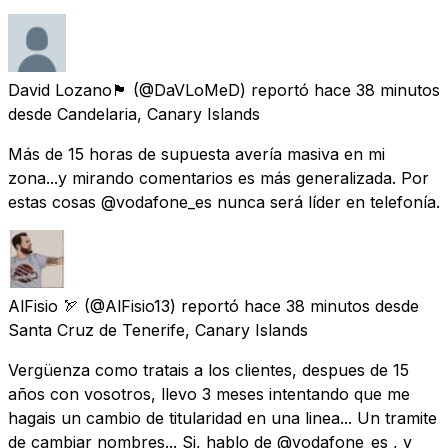
David Lozano🏴󠁧󠁢󠁳󠁣󠁴󠁿
(@DaVLoMeD) reportó
hace 38 minutos
desde
Candelaria, Canary Islands
Más de 15 horas de supuesta avería masiva en mi
zona...y mirando comentarios es más generalizada. Por
estas cosas @vodafone_es nunca será líder en telefonía.
AlFisio 🏹
(@AlFisio13) reportó
hace 38 minutos
desde
Santa Cruz de Tenerife, Canary Islands
Vergüenza como tratais a los clientes, despues de 15
años con vosotros, llevo 3 meses intentando que me
hagais un cambio de titularidad en una linea... Un tramite
de cambiar nombres... Si, hablo de @vodafone_es , y