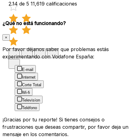
2.14 de 5
11,619 calificaciones
¿Qué no está funcionando?
×
Por favor déjanos saber que problemas estás
experimentando con Vodafone España:
E-mail
Internet
Corte Total
Wi-fi
Televisíon
Teléfono
¡Gracias por tu reporte! Si tienes consejos o
frustraciones que deseas compartir, por favor deja un
mensaje en los comentarios.