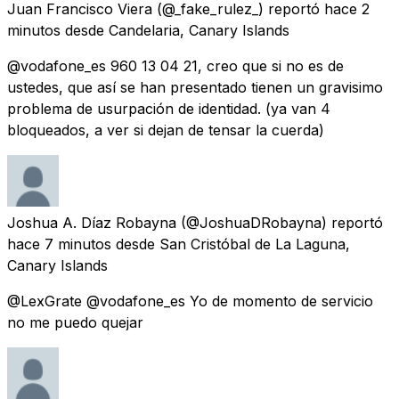
Juan Francisco Viera
(@_fake_rulez_) reportó
hace 2
minutos
desde
Candelaria, Canary Islands
@vodafone_es 960 13 04 21, creo que si no es de
ustedes, que así se han presentado tienen un gravisimo
problema de usurpación de identidad. (ya van 4
bloqueados, a ver si dejan de tensar la cuerda)
Joshua A. Díaz Robayna
(@JoshuaDRobayna) reportó
hace 7 minutos
desde
San Cristóbal de La Laguna,
Canary Islands
@LexGrate @vodafone_es Yo de momento de servicio
no me puedo quejar