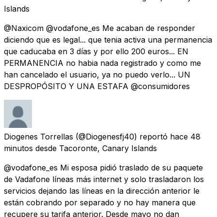
Islands
@Naxicom @vodafone_es Me acaban de responder
diciendo que es legal... que tenia activa una permanencia
que caducaba en 3 días y por ello 200 euros... EN
PERMANENCIA no habia nada registrado y como me
han cancelado el usuario, ya no puedo verlo... UN
DESPROPÓSITO Y UNA ESTAFA @consumidores
Diogenes Torrellas
(@Diogenesfj40) reportó
hace 48
minutos
desde
Tacoronte, Canary Islands
@vodafone_es Mi esposa pidió traslado de su paquete
de Vadafone líneas más internet y solo trasladaron los
servicios dejando las líneas en la dirección anterior le
están cobrando por separado y no hay manera que
recupere su tarifa anterior. Desde mayo no dan