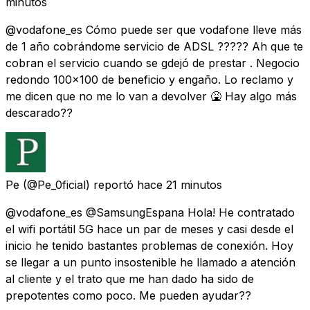
minutos
@vodafone_es Cómo puede ser que vodafone lleve más
de 1 año cobrándome servicio de ADSL ????? Ah que te
cobran el servicio cuando se gdejó de prestar . Negocio
redondo 100x100 de beneficio y engaño. Lo reclamo y
me dicen que no me lo van a devolver 🤮 Hay algo más
descarado??
Pe
(@Pe_0ficial) reportó
hace 21 minutos
@vodafone_es @SamsungEspana Hola! He contratado
el wifi portátil 5G hace un par de meses y casi desde el
inicio he tenido bastantes problemas de conexión. Hoy
se llegar a un punto insostenible he llamado a atención
al cliente y el trato que me han dado ha sido de
prepotentes como poco. Me pueden ayudar??