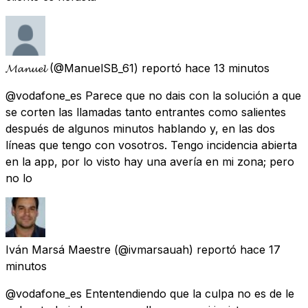
𝓜𝓪𝓷𝓾𝓮𝓵
(@ManuelSB_61) reportó
hace 13 minutos
@vodafone_es Parece que no dais con la solución a que
se corten las llamadas tanto entrantes como salientes
después de algunos minutos hablando y, en las dos
líneas que tengo con vosotros. Tengo incidencia abierta
en la app, por lo visto hay una avería en mi zona; pero
no lo
Iván Marsá Maestre
(@ivmarsauah) reportó
hace 17
minutos
@vodafone_es Ententendiendo que la culpa no es de le