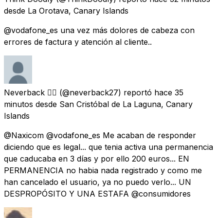
desde
La Orotava, Canary Islands
@vodafone_es una vez más dolores de cabeza con
errores de factura y atención al cliente..
Neverback 🏳️‍🌈
(@neverback27) reportó
hace 35
minutos
desde
San Cristóbal de La Laguna, Canary
Islands
@Naxicom @vodafone_es Me acaban de responder
diciendo que es legal... que tenia activa una permanencia
que caducaba en 3 días y por ello 200 euros... EN
PERMANENCIA no habia nada registrado y como me
han cancelado el usuario, ya no puedo verlo... UN
DESPROPÓSITO Y UNA ESTAFA @consumidores