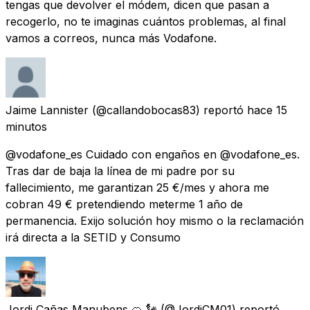
tengas que devolver el módem, dicen que pasan a
recogerlo, no te imaginas cuántos problemas, al final
vamos a correos, nunca más Vodafone.
Jaime Lannister
(@callandobocas83) reportó
hace 15
minutos
@vodafone_es Cuidado con engaños en @vodafone_es.
Tras dar de baja la línea de mi padre por su
fallecimiento, me garantizan 25 €/mes y ahora me
cobran 49 € pretendiendo meterme 1 año de
permanencia. Exijo solución hoy mismo o la reclamación
irá directa a la SETID y Consumo
Jordi Cañas Manubens 🍊 🗽
(@JordiCM01) reportó