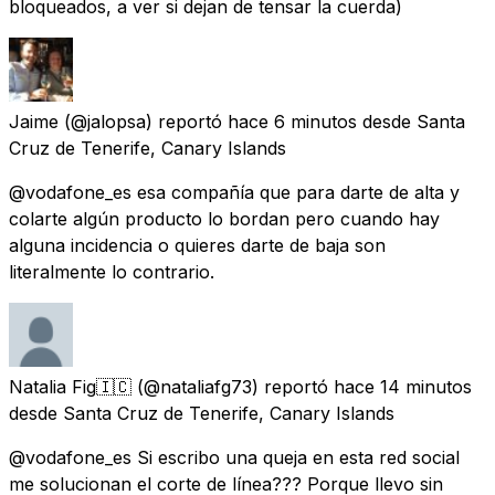
bloqueados, a ver si dejan de tensar la cuerda)
Jaime
(@jalopsa) reportó
hace 6 minutos
desde
Santa
Cruz de Tenerife, Canary Islands
@vodafone_es esa compañía que para darte de alta y
colarte algún producto lo bordan pero cuando hay
alguna incidencia o quieres darte de baja son
literalmente lo contrario.
Natalia Fig🇮🇨
(@nataliafg73) reportó
hace 14 minutos
desde
Santa Cruz de Tenerife, Canary Islands
@vodafone_es Si escribo una queja en esta red social
me solucionan el corte de línea??? Porque llevo sin