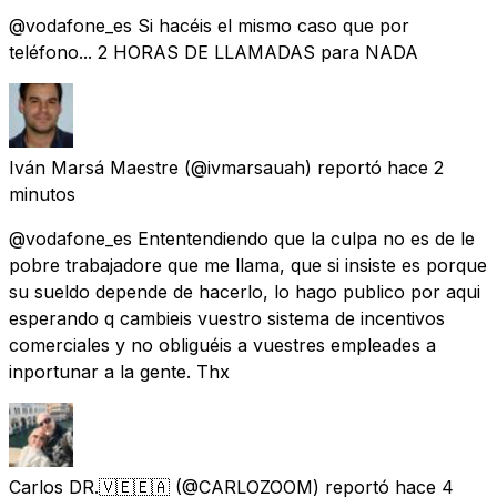
@vodafone_es Si hacéis el mismo caso que por
teléfono... 2 HORAS DE LLAMADAS para NADA
Iván Marsá Maestre
(@ivmarsauah) reportó
hace 2
minutos
@vodafone_es Ententendiendo que la culpa no es de le
pobre trabajadore que me llama, que si insiste es porque
su sueldo depende de hacerlo, lo hago publico por aqui
esperando q cambieis vuestro sistema de incentivos
comerciales y no obliguéis a vuestres empleades a
inportunar a la gente. Thx
Carlos DR.🇻🇪🇪🇦
(@CARLOZOOM) reportó
hace 4