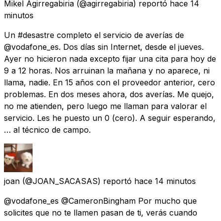
Mikel Agirregabiria
(@agirregabiria) reportó
hace 14
minutos
Un #desastre completo el servicio de averías de
@vodafone_es. Dos días sin Internet, desde el jueves.
Ayer no hicieron nada excepto fijar una cita para hoy de
9 a 12 horas. Nos arruinan la mañana y no aparece, ni
llama, nadie. En 15 años con el proveedor anterior, cero
problemas. En dos meses ahora, dos averías. Me quejo,
no me atienden, pero luego me llaman para valorar el
servicio. Les he puesto un 0 (cero). A seguir esperando,
… al técnico de campo.
joan
(@JOAN_SACASAS) reportó
hace 14 minutos
@vodafone_es @CameronBingham Por mucho que
solicites que no te llamen pasan de ti, verás cuando