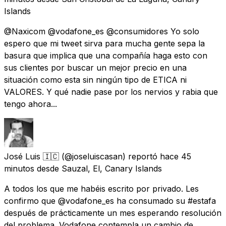
Islands
@Naxicom @vodafone_es @consumidores Yo solo
espero que mi tweet sirva para mucha gente sepa la
basura que implica que una compañía haga esto con
sus clientes por buscar un mejor precio en una
situación como esta sin ningún tipo de ETICA ni
VALORES. Y qué nadie pase por los nervios y rabia que
tengo ahora...
José Luis 🇮🇨
(@joseluiscasan) reportó
hace 45
minutos
desde
Sauzal, El, Canary Islands
A todos los que me habéis escrito por privado. Les
confirmo que @vodafone_es ha consumado su #estafa
después de prácticamente un mes esperando resolución
del problema. Vodafone contempla un cambio de