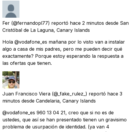
Fer
(@fernandopl77) reportó
hace 2 minutos
desde
San
Cristóbal de La Laguna, Canary Islands
Hola @vodafone_es mañana por lo visto van a instalar
algo a casa de mis padres, pero me pueden decir qué
exactamente? Porque estoy esperando la respuesta a
las ofertas que tienen.
Juan Francisco Viera
(@_fake_rulez_) reportó
hace 3
minutos
desde
Candelaria, Canary Islands
@vodafone_es 960 13 04 21, creo que si no es de
ustedes, que así se han presentado tienen un gravisimo
problema de usurpación de identidad. (ya van 4