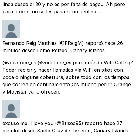
línea desde el 30 y no es por falta de pago... Ah pero
para cobrar no se les pasa ni un céntimo...
Fernando Reig Matthies
(@FReigM) reportó
hace 26
minutos
desde
Lomo Pelado, Canary Islands
@vodafone_es @vodafone_es para cuándo WiFi Calling?
Poder recibir y hacer llamadas vía WiFi en sitios con
poca o ninguna cobertura, sobre todo con los tiempos
que corren en confinamiento ¿es mucho pedir? Orange
y Movistar ya lo ofrecen.
excuse me, I love you
(@Brisee95) reportó
hace 27
minutos
desde
Santa Cruz de Tenerife, Canary Islands