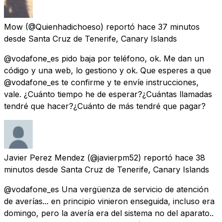
Mow
(@Quienhadichoeso) reportó
hace 37 minutos
desde
Santa Cruz de Tenerife, Canary Islands
@vodafone_es pido baja por teléfono, ok. Me dan un
código y una web, lo gestiono y ok. Que esperes a que
@vodafone_es te confirme y te envíe instrucciones,
vale. ¿Cuánto tiempo he de esperar?¿Cuántas llamadas
tendré que hacer?¿Cuánto de más tendré que pagar?
Javier Perez Mendez
(@javierpm52) reportó
hace 38
minutos
desde
Santa Cruz de Tenerife, Canary Islands
@vodafone_es Una vergüenza de servicio de atención
de averías... en principio vinieron enseguida, incluso era
domingo, pero la avería era del sistema no del aparato..