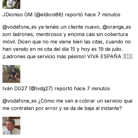
JDioniso GM
(@eldioni88) reportó
hace 7 minutos
@vodafone_es ya tenéis un cliente nuevo, @orange_es
son ladrones, mentirosos y encima casi sin cobertura
móvil. Dicen que no me viene bien las citas, cuando no
han venido en mi cita del día 15 y hoy es 19 de julio.
¡Ladrones que servicio más pésimo! VIVA ESPAÑA 🇪🇸
Iván DG27
(@Ivdg27) reportó
hace 7 minutos
@vodafone_es ¿Cómo me van a cobrar un servicio que
me contratan por error y se da de baja al instante?