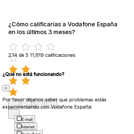
¿Cómo calificarías a Vodafone España
en los últimos 3 meses?
2.14 de 5
11,619 calificaciones
¿Qué no está funcionando?
×
Por favor déjanos saber que problemas estás
experimentando con Vodafone España:
E-mail
Internet