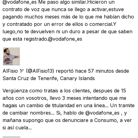
@vodafone_es Me paso algo similar.Hicieron un
contrato de voz que nunca se llego a activar,estuve
pagando muchos meses más de lo que me habían dicho
y contratado por un error de ellos o comercial.Y
luego,no te devuelven ni un duro a pesar de que saben
que esta registrado.@vodafone_es
AlFisio 🏹
(@AlFisio13) reportó
hace 57 minutos
desde
Santa Cruz de Tenerife, Canary Islands
Vergüenza como tratais a los clientes, despues de 15
años con vosotros, llevo 3 meses intentando que me
hagais un cambio de titularidad en una linea... Un tramite
de cambiar nombres... Si, hablo de @vodafone_es , y
mañana supongo que os denunciare a Consumo, a ver
si así cuela...