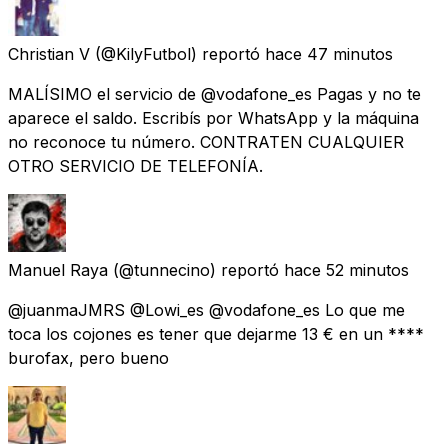
Christian V
(@KilyFutbol) reportó
hace 47 minutos
MALÍSIMO el servicio de @vodafone_es Pagas y no te
aparece el saldo. Escribís por WhatsApp y la máquina
no reconoce tu número. CONTRATEN CUALQUIER
OTRO SERVICIO DE TELEFONÍA.
Manuel Raya
(@tunnecino) reportó
hace 52 minutos
@juanmaJMRS @Lowi_es @vodafone_es Lo que me
toca los cojones es tener que dejarme 13 € en un ****
burofax, pero bueno