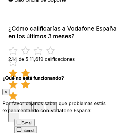
¿Cómo calificarías a Vodafone España
en los últimos 3 meses?
2.14 de 5
11,619 calificaciones
¿Qué no está funcionando?
×
Por favor déjanos saber que problemas estás
experimentando con Vodafone España:
E-mail
Internet