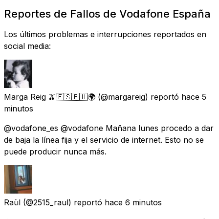
Reportes de Fallos de Vodafone España
Los últimos problemas e interrupciones reportados en
social media:
Marga Reig 🫒🇪🇸🇪🇺🌍
(@margareig) reportó
hace 5
minutos
@vodafone_es @vodafone Mañana lunes procedo a dar
de baja la línea fija y el servicio de internet. Esto no se
puede producir nunca más.
Raül
(@2515_raul) reportó
hace 6 minutos