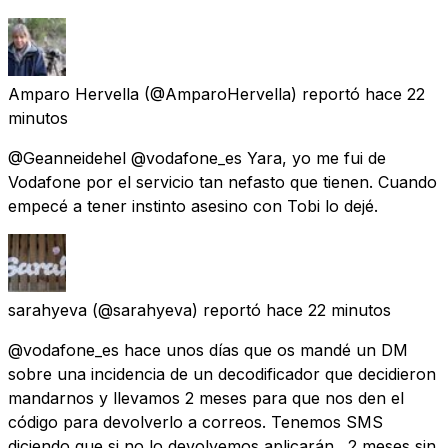
Amparo Hervella
(@AmparoHervella) reportó
hace 22
minutos
@Geanneidehel @vodafone_es Yara, yo me fui de
Vodafone por el servicio tan nefasto que tienen. Cuando
empecé a tener instinto asesino con Tobi lo dejé.
sarahyeva
(@sarahyeva) reportó
hace 22 minutos
@vodafone_es hace unos días que os mandé un DM
sobre una incidencia de un decodificador que decidieron
mandarnos y llevamos 2 meses para que nos den el
código para devolverlo a correos. Tenemos SMS
diciendo que si no lo devolvemos aplicarán . 2 meses sin