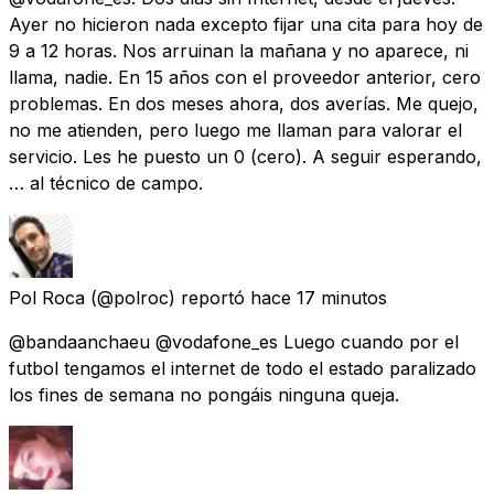
Ayer no hicieron nada excepto fijar una cita para hoy de
9 a 12 horas. Nos arruinan la mañana y no aparece, ni
llama, nadie. En 15 años con el proveedor anterior, cero
problemas. En dos meses ahora, dos averías. Me quejo,
no me atienden, pero luego me llaman para valorar el
servicio. Les he puesto un 0 (cero). A seguir esperando,
… al técnico de campo.
Pol Roca
(@polroc) reportó
hace 17 minutos
@bandaanchaeu @vodafone_es Luego cuando por el
futbol tengamos el internet de todo el estado paralizado
los fines de semana no pongáis ninguna queja.