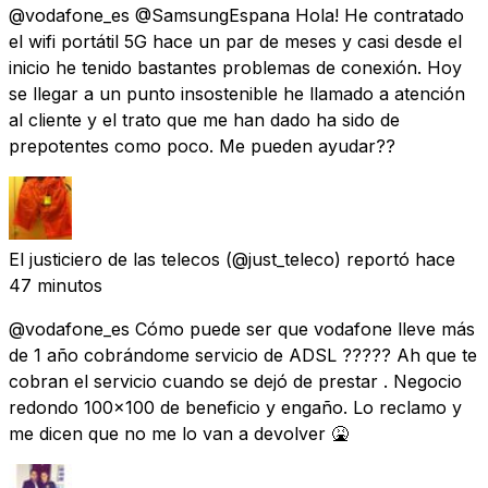
@vodafone_es @SamsungEspana Hola! He contratado
el wifi portátil 5G hace un par de meses y casi desde el
inicio he tenido bastantes problemas de conexión. Hoy
se llegar a un punto insostenible he llamado a atención
al cliente y el trato que me han dado ha sido de
prepotentes como poco. Me pueden ayudar??
El justiciero de las telecos
(@just_teleco) reportó
hace
47 minutos
@vodafone_es Cómo puede ser que vodafone lleve más
de 1 año cobrándome servicio de ADSL ????? Ah que te
cobran el servicio cuando se dejó de prestar . Negocio
redondo 100x100 de beneficio y engaño. Lo reclamo y
me dicen que no me lo van a devolver 🤮