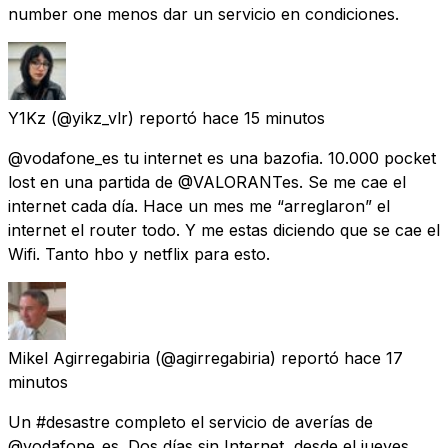
number one menos dar un servicio en condiciones.
Y1Kz
(@yikz_vlr) reportó
hace 15 minutos
@vodafone_es tu internet es una bazofia. 10.000 pocket
lost en una partida de @VALORANTes. Se me cae el
internet cada día. Hace un mes me “arreglaron” el
internet el router todo. Y me estas diciendo que se cae el
Wifi. Tanto hbo y netflix para esto.
Mikel Agirregabiria
(@agirregabiria) reportó
hace 17
minutos
Un #desastre completo el servicio de averías de
@vodafone_es. Dos días sin Internet, desde el jueves.