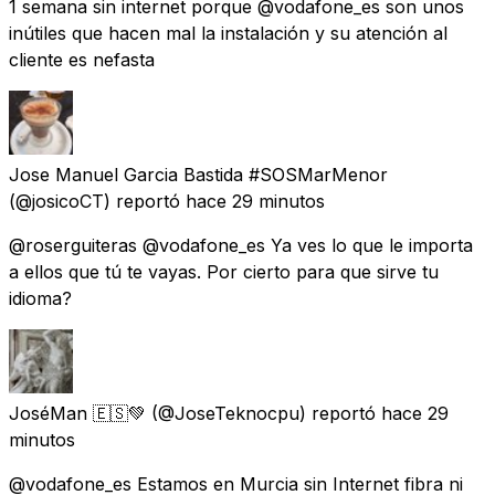
1 semana sin internet porque @vodafone_es son unos
inútiles que hacen mal la instalación y su atención al
cliente es nefasta
Jose Manuel Garcia Bastida #SOSMarMenor
(@josicoCT) reportó
hace 29 minutos
@roserguiteras @vodafone_es Ya ves lo que le importa
a ellos que tú te vayas. Por cierto para que sirve tu
idioma?
JoséMan 🇪🇸💚
(@JoseTeknocpu) reportó
hace 29
minutos
@vodafone_es Estamos en Murcia sin Internet fibra ni