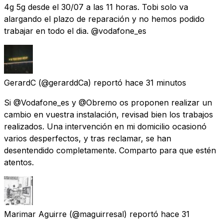
4g 5g desde el 30/07 a las 11 horas. Tobi solo va
alargando el plazo de reparación y no hemos podido
trabajar en todo el dia. @vodafone_es
GerardC
(@gerarddCa) reportó
hace 31 minutos
Si @Vodafone_es y @Obremo os proponen realizar un
cambio en vuestra instalación, revisad bien los trabajos
realizados. Una intervención en mi domicilio ocasionó
varios desperfectos, y tras reclamar, se han
desentendido completamente. Comparto para que estén
atentos.
Marimar Aguirre
(@maguirresal) reportó
hace 31