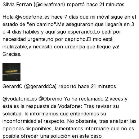
Silvia Ferran
(@silviafman) reportó
hace 21 minutos
Hola @vodafone_es hace 7 días que mi móvil sigue en el
estado de "en camino".Me aseguraron que llegaría en 3
o 4 días hábiles,y aquí sigo esperando.Lo pedí por
necesidad urgente,no por capricho.El mío está
inutilizable,y necesito con urgencia que llegue ya!
Gracias.
GerardC
(@gerarddCa) reportó
hace 21 minutos
@vodafone_es @Obremo Ya he reclamado 2 veces y
esta es la respuesta de Vodafone: Tras revisar su
solicitud, le informamos que entendemos su
inconformidad al respecto. No obstante, tras analizar las
opciones disponibles, lamentamos informarle que no es
posible ofrecer una solución en este caso .