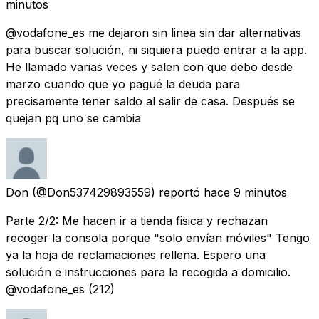
minutos
@vodafone_es me dejaron sin linea sin dar alternativas
para buscar solución, ni siquiera puedo entrar a la app.
He llamado varias veces y salen con que debo desde
marzo cuando que yo pagué la deuda para
precisamente tener saldo al salir de casa. Después se
quejan pq uno se cambia
Don
(@Don537429893559) reportó
hace 9 minutos
Parte 2/2: Me hacen ir a tienda fisica y rechazan
recoger la consola porque "solo envían móviles" Tengo
ya la hoja de reclamaciones rellena. Espero una
solución e instrucciones para la recogida a domicilio.
@vodafone_es (212)