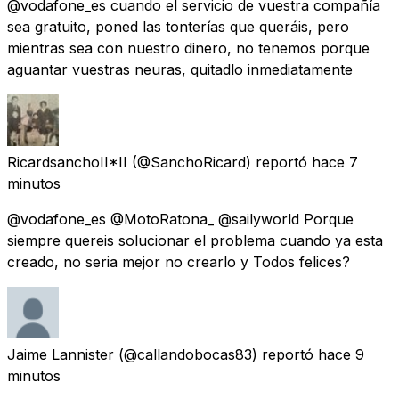
@vodafone_es cuando el servicio de vuestra compañía
sea gratuito, poned las tonterías que queráis, pero
mientras sea con nuestro dinero, no tenemos porque
aguantar vuestras neuras, quitadlo inmediatamente
RicardsanchoII*II
(@SanchoRicard) reportó
hace 7
minutos
@vodafone_es @MotoRatona_ @sailyworld Porque
siempre quereis solucionar el problema cuando ya esta
creado, no seria mejor no crearlo y Todos felices?
Jaime Lannister
(@callandobocas83) reportó
hace 9
minutos