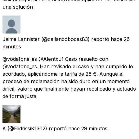
una solución
Jaime Lannister
(@callandobocas83) reportó
hace 26
minutos
@vodafone_es @Alentxu1 Caso resuelto con
@vodafone_es. Han revisado el caso y han cumplido lo
acordado, aplicándome la tarifa de 26 €. Aunque el
proceso de reclamación ha sido duro en un momento
difícil, valoro que finalmente hayan rectificado y actuado
de forma justa.
K
(@ElidrissiK1302) reportó
hace 29 minutos