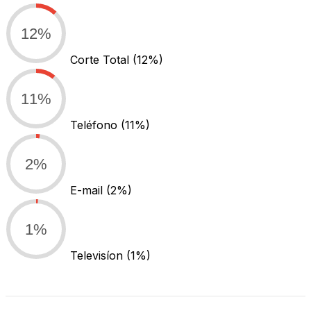
12%
Corte Total
(12%)
11%
Teléfono
(11%)
2%
E-mail
(2%)
1%
Televisíon
(1%)