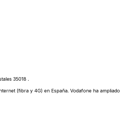
stales
35018
.
 internet (fibra y 4G) en España. Vodafone ha ampliado