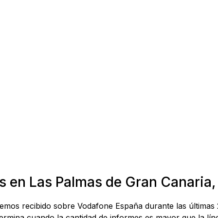
as en Las Palmas de Gran Canaria,
e hemos recibido sobre Vodafone España durante las última
rmina cuando la cantidad de informes es mayor que la línea