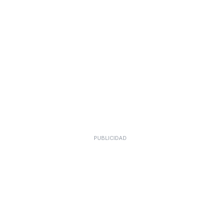
PUBLICIDAD