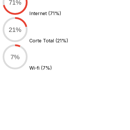
71%
Internet
(71%)
21%
Corte Total
(21%)
7%
Wi-fi
(7%)