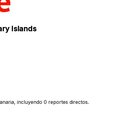
ry Islands
naria, incluyendo 0 reportes directos.