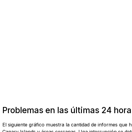
Problemas en las últimas 24 hor
El siguiente gráfico muestra la cantidad de informes qu
Canary Islands y áreas cercanas. Una interrupción se dete