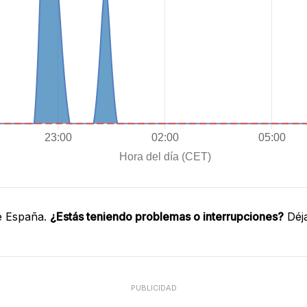
e España.
¿Estás teniendo problemas o interrupciones?
Déja
PUBLICIDAD