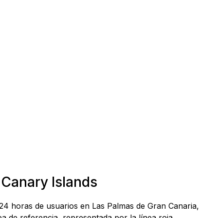
 Canary Islands
s 24 horas de usuarios en Las Palmas de Gran Canaria,
 de referencia, representada por la línea roja.