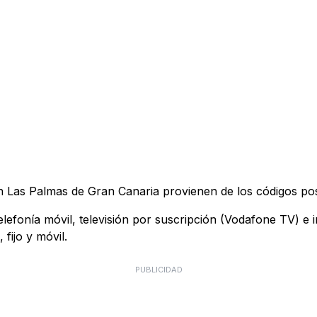
n Las Palmas de Gran Canaria provienen de los códigos po
telefonía móvil, televisión por suscripción (Vodafone TV) e
fijo y móvil.
PUBLICIDAD