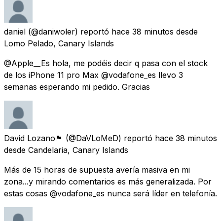
daniel
(@daniwoler) reportó
hace 38 minutos
desde
Lomo Pelado, Canary Islands
@Apple__Es hola, me podéis decir q pasa con el stock
de los iPhone 11 pro Max @vodafone_es llevo 3
semanas esperando mi pedido. Gracias
David Lozano🏴󠁧󠁢󠁳󠁣󠁴󠁿
(@DaVLoMeD) reportó
hace 38 minutos
desde
Candelaria, Canary Islands
Más de 15 horas de supuesta avería masiva en mi
zona...y mirando comentarios es más generalizada. Por
estas cosas @vodafone_es nunca será líder en telefonía.