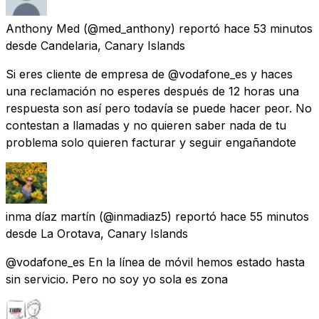
Anthony Med
(@med_anthony) reportó
hace 53 minutos
desde
Candelaria, Canary Islands
Si eres cliente de empresa de @vodafone_es y haces
una reclamación no esperes después de 12 horas una
respuesta son así pero todavía se puede hacer peor. No
contestan a llamadas y no quieren saber nada de tu
problema solo quieren facturar y seguir engañandote
inma díaz martín
(@inmadiaz5) reportó
hace 55 minutos
desde
La Orotava, Canary Islands
@vodafone_es En la línea de móvil hemos estado hasta
sin servicio. Pero no soy yo sola es zona