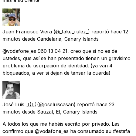
Juan Francisco Viera
(@_fake_rulez_) reportó
hace 12
minutos
desde
Candelaria, Canary Islands
@vodafone_es 960 13 04 21, creo que si no es de
ustedes, que así se han presentado tienen un gravisimo
problema de usurpación de identidad. (ya van 4
bloqueados, a ver si dejan de tensar la cuerda)
José Luis 🇮🇨
(@joseluiscasan) reportó
hace 23
minutos
desde
Sauzal, El, Canary Islands
A todos los que me habéis escrito por privado. Les
confirmo que @vodafone_es ha consumado su #estafa