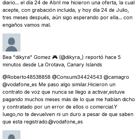
diario... el día 24 de Abril me hicieron una oferta, la cual
acepte, con grabación incluida, y hoy día 24 de Julio,
tres meses después, aún sigo esperando por ella... con
engaños vamos mal.
Bea "dikyra" Gomez 🎮
(@dikyra_) reportó
hace 5
minutos
desde
La Orotava, Canary Islands
@Roberto48538858 @Consumi34424543 @camagro
@vodafone_es Me paso algo similar.Hicieron un
contrato de voz que nunca se llego a activar,estuve
pagando muchos meses más de lo que me habían dicho
y contratado por un error de ellos o comercial.Y
luego,no te devuelven ni un duro a pesar de que saben
que esta registrado.@vodafone_es