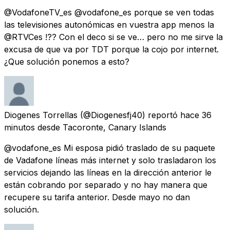
@VodafoneTV_es @vodafone_es porque se ven todas
las televisiones autonómicas en vuestra app menos la
@RTVCes !?? Con el deco si se ve… pero no me sirve la
excusa de que va por TDT porque la cojo por internet.
¿Que solución ponemos a esto?
Diogenes Torrellas
(@Diogenesfj40) reportó
hace 36
minutos
desde
Tacoronte, Canary Islands
@vodafone_es Mi esposa pidió traslado de su paquete
de Vadafone líneas más internet y solo trasladaron los
servicios dejando las líneas en la dirección anterior le
están cobrando por separado y no hay manera que
recupere su tarifa anterior. Desde mayo no dan
solución.