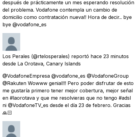
después de prácticamente un mes esperando resolución
del problema. Vodafone contempla un cambio de
domicilio como contratación nueva!! Hora de decir.. bye
bye @vodafone_es
Los Perales
(@rtelosperales) reportó
hace 23 minutos
desde
La Orotava, Canary Islands
@VodafoneEmpresa @vodafone_es @VodafoneGroup
@Rakuten Wowww genial!!! Pero poder disfrutar de esto
me gustaría primero tener mejor cobertura, mejor señal
en #laorotava y que me resolvieras que no tengo #adsl
ni @VodafoneTV_es desde el día 23 de febrero. Gracias
🙏🏻