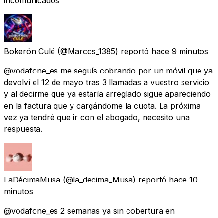
incomunicados
Bokerón Culé
(@Marcos_1385) reportó
hace 9 minutos
@vodafone_es me seguís cobrando por un móvil que ya
devolví el 12 de mayo tras 3 llamadas a vuestro servicio
y al decirme que ya estaría arreglado sigue apareciendo
en la factura que y cargándome la cuota. La próxima
vez ya tendré que ir con el abogado, necesito una
respuesta.
LaDécimaMusa
(@la_decima_Musa) reportó
hace 10
minutos
@vodafone_es 2 semanas ya sin cobertura en