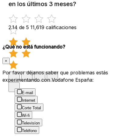
en los últimos 3 meses?
2.14 de 5
11,619 calificaciones
¿Qué no está funcionando?
×
Por favor déjanos saber que problemas estás
experimentando con Vodafone España:
E-mail
Internet
Corte Total
Wi-fi
Televisíon
Teléfono