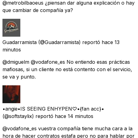
@metrobilbaoeus ¿piensan dar alguna explicación o hay
que cambiar de compañía ya?
Guadarramista
(@Guadarramista) reportó
hace 13
minutos
@dmiguelm @vodafone_es No entiendo esas prácticas
mafiosas, si un cliente no está contento con el servicio,
se va y punto.
•angie•IS SEEING ENHYPEN♡•{fan acc}•
(@softstaylix) reportó
hace 14 minutos
@vodafone_es vuestra compañía tiene mucha cara a la
hora de hacer contratos estafa pero no para hablar por