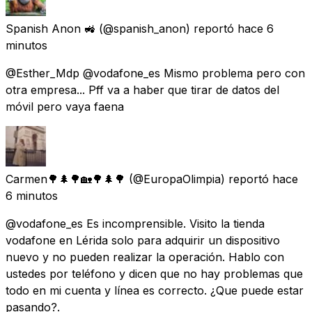
Spanish Anon 🚜
(@spanish_anon) reportó
hace 6
minutos
@Esther_Mdp @vodafone_es Mismo problema pero con
otra empresa... Pff va a haber que tirar de datos del
móvil pero vaya faena
Carmen🌳🌲🌳🏡🌳🌲🌳
(@EuropaOlimpia) reportó
hace
6 minutos
@vodafone_es Es incomprensible. Visito la tienda
vodafone en Lérida solo para adquirir un dispositivo
nuevo y no pueden realizar la operación. Hablo con
ustedes por teléfono y dicen que no hay problemas que
todo en mi cuenta y línea es correcto. ¿Que puede estar
pasando?.