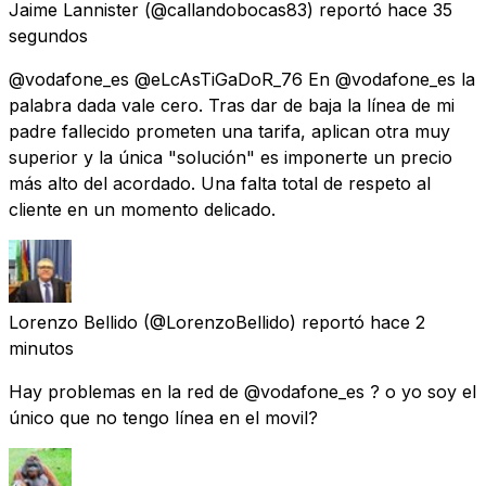
Jaime Lannister
(@callandobocas83) reportó
hace 35
segundos
@vodafone_es @eLcAsTiGaDoR_76 En @vodafone_es la
palabra dada vale cero. Tras dar de baja la línea de mi
padre fallecido prometen una tarifa, aplican otra muy
superior y la única "solución" es imponerte un precio
más alto del acordado. Una falta total de respeto al
cliente en un momento delicado.
Lorenzo Bellido
(@LorenzoBellido) reportó
hace 2
minutos
Hay problemas en la red de @vodafone_es ? o yo soy el
único que no tengo línea en el movil?