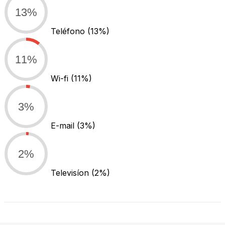
13%
Teléfono
(13%)
11%
Wi-fi
(11%)
3%
E-mail
(3%)
2%
Televisíon
(2%)