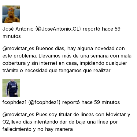
José Antonio
(@JoseAntonio_GL) reportó
hace 59
minutos
@movistar_es Buenos días, hay alguna novedad con
este problema. Llevamos más de una semana con mala
cobertura y sin internet en casa, impidiendo cualquier
trámite o necesidad que tengamos que realizar
fcophdez1
(@fcophdez1) reportó
hace 59 minutos
@movistar_es Pues soy titular de líneas con Movistar y
O2,llevo días intentando dar de baja una línea por
fallecimiento y no hay manera