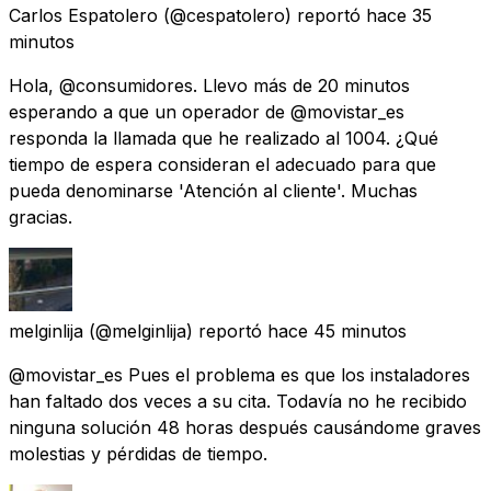
Carlos Espatolero
(@cespatolero) reportó
hace 35
minutos
Hola, @consumidores. Llevo más de 20 minutos
esperando a que un operador de @movistar_es
responda la llamada que he realizado al 1004. ¿Qué
tiempo de espera consideran el adecuado para que
pueda denominarse 'Atención al cliente'. Muchas
gracias.
melginlija
(@melginlija) reportó
hace 45 minutos
@movistar_es Pues el problema es que los instaladores
han faltado dos veces a su cita. Todavía no he recibido
ninguna solución 48 horas después causándome graves
molestias y pérdidas de tiempo.