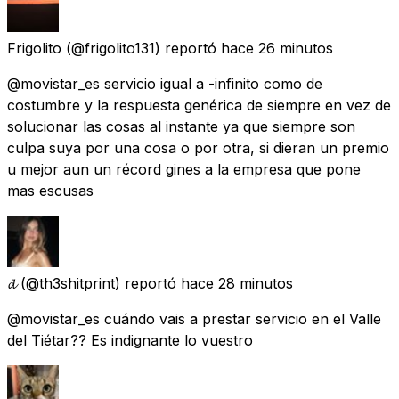
Frigolito
(@frigolito131) reportó
hace 26 minutos
@movistar_es servicio igual a -infinito como de
costumbre y la respuesta genérica de siempre en vez de
solucionar las cosas al instante ya que siempre son
culpa suya por una cosa o por otra, si dieran un premio
u mejor aun un récord gines a la empresa que pone
mas escusas
𝓭
(@th3shitprint) reportó
hace 28 minutos
@movistar_es cuándo vais a prestar servicio en el Valle
del Tiétar?? Es indignante lo vuestro