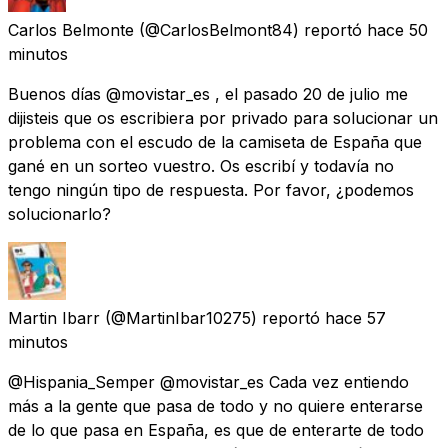
Carlos Belmonte
(@CarlosBelmont84) reportó
hace 50
minutos
Buenos días @movistar_es , el pasado 20 de julio me
dijisteis que os escribiera por privado para solucionar un
problema con el escudo de la camiseta de España que
gané en un sorteo vuestro. Os escribí y todavía no
tengo ningún tipo de respuesta. Por favor, ¿podemos
solucionarlo?
Martin Ibarr
(@MartinIbar10275) reportó
hace 57
minutos
@Hispania_Semper @movistar_es Cada vez entiendo
más a la gente que pasa de todo y no quiere enterarse
de lo que pasa en España, es que de enterarte de todo