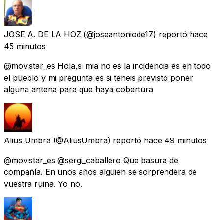
JOSE A. DE LA HOZ
(@joseantoniode17) reportó
hace
45 minutos
@movistar_es Hola,si mia no es la incidencia es en todo
el pueblo y mi pregunta es si teneis previsto poner
alguna antena para que haya cobertura
Alius Umbra
(@AliusUmbra) reportó
hace 49 minutos
@movistar_es @sergi_caballero Que basura de
compañía. En unos años alguien se sorprendera de
vuestra ruina. Yo no.