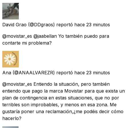
David Grao
(@DDgraos) reportó
hace 23 minutos
@movistar_es @jaabellan Yo también puedo para
contarte mi problema?
Ana
(@ANAALVAREZR) reportó
hace 23 minutos
@movistar_es Entiendo la situación, pero también
entiendo que pago la marca Movistar para que exista un
plan de contingencia en estas situaciones, que no por
terribles son improbables, y menos en esa zona. Me
gustaría poner una reclamación,¿me podéis decir cómo
hacerlo?