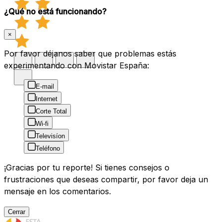
¿Qué no está funcionando?
×
Por favor déjanos saber que problemas estás
experimentando con Movistar España:
E-mail
Internet
Corte Total
Wi-fi
Televisíon
Teléfono
¡Gracias por tu reporte! Si tienes consejos o
frustraciones que deseas compartir, por favor deja un
mensaje en los comentarios.
Cerrar