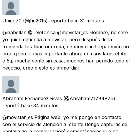
Unico70
(@jhd2015) reportó
hace 31 minutos
@jaabellan @Telefonica @movistar_es Hombre, no seré
yo quien defienda a movistar, pero después de la
tremenda fatalidad ocurrida, de muy dificil reparación no
creo q sea lo mas importante ahora en esos lares el 4g
o 5g, mucha gente sin casa, muchos han perdido todo el
negocio, creo q esto es primordial
Abraham Fernandez Rivas
(@Abraham71784876)
reportó
hace 34 minutos
@movistar_es Página web, yo me pongo en contacto
con el servicio de atención al cliente (tengo capturas de
pantalla de la conversación) comentándoles que no