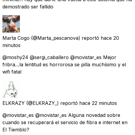
demostrado ser fallido
Marta Cogo
(@Marta_pescanova) reportó
hace 20
minutos
@moshy24 @sergi_caballero @movistar_es Mejor
fribra…la lentitud es horrorosa se pilla muchísimo y el
wifi fatal
ELKRAZY
(@ELKRAZY_) reportó
hace 22 minutos
@movistar_es @movistar_es Alguna novedad sobre
cuando se recuperará el servicio de fibra e internet en
El Tiemblo?