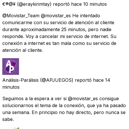
€®@¥
(@eraykirimtay) reportó
hace 10 minutos
@Movistar_Team @movistar_es He intentado
comunicarme con su servicio de atención al cliente
durante aproximadamente 25 minutos, pero nadie
responde. Voy a cancelar mi servicio de internet. Su
conexión a internet es tan mala como su servicio de
atención al cliente.
Análisis-Parálisis
(@APJUEGOS) reportó
hace 14
minutos
Seguimos a la espera a ver si @movistar_es consigue
solucionarnos el tema de la conexión, que ya ha pasado
una semana. En principio no hay directo, pero nunca se
sabe.