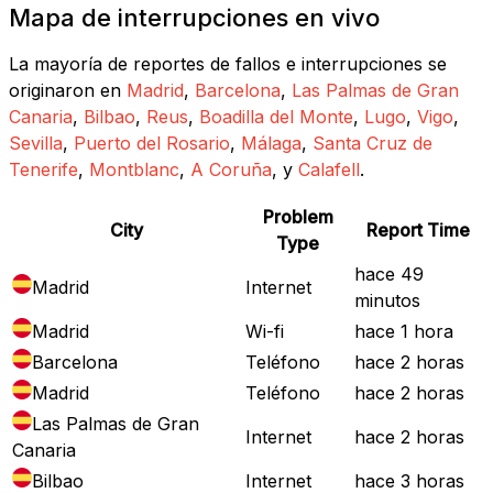
Mapa de interrupciones en vivo
La mayoría de reportes de fallos e interrupciones se
originaron en
Madrid
,
Barcelona
,
Las Palmas de Gran
Canaria
,
Bilbao
,
Reus
,
Boadilla del Monte
,
Lugo
,
Vigo
,
Sevilla
,
Puerto del Rosario
,
Málaga
,
Santa Cruz de
Tenerife
,
Montblanc
,
A Coruña
, y
Calafell
.
Problem
City
Report Time
Type
hace 49
Madrid
Internet
minutos
Madrid
Wi-fi
hace 1 hora
Barcelona
Teléfono
hace 2 horas
Madrid
Teléfono
hace 2 horas
Las Palmas de Gran
Internet
hace 2 horas
Canaria
Bilbao
Internet
hace 3 horas