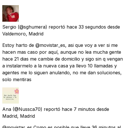
Sergio
(@sghumera) reportó
hace 33 segundos
desde
Valdemoro, Madrid
Estoy harto de @movistar_es, asi que voy a ver si me
hacen mas caso por aquí, aunque no lea mucha gente
hace 21 dias me cambie de domicilio y sigo sin q vengan
a instalarmelo a la nueva casa ya llevo 10 llamadas y
agentes me lo siguen anulando, no me dan soluciones,
solo mentiras
Ana
(@Nussca70) reportó
hace 7 minutos
desde
Madrid, Madrid
@movistar_es Como es posible que lleve 36 minutos al