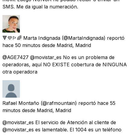
SMS. Me da igual la numeración.
🔻💜🏳️‍🌈 Marta Indignada
(@MartaIndignada) reportó
hace 50 minutos
desde
Madrid, Madrid
@AGE7427 @movistar_es No es un problema de
operadoras, aquí NO EXISTE cobertura de NINGUNA
otra operadora
Rafael Montaño
(@rafmountain) reportó
hace 55
minutos
desde
Madrid, Madrid
@movistar_es El servicio de Atención al cliente de
@movistar_es es lamentable. El 1004 es un teléfono