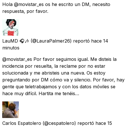
Hola @movistar_es os he escrito un DM, necesito
respuesta, por favor.
LauMD 🎧🎶
(@LauraPalmer26) reportó
hace 14
minutos
@movistar_es Por favor seguimos igual. Me disteis la
incidencia por resuelta, la reclame por no estar
solucionada y me abristeis una nueva. Os estoy
preguntando por DM cómo va y silencio. Por favor, hay
gente que teletrabajamos y con los datos móviles se
hace muy difícil. Hartita me tenéis…
Carlos Espatolero
(@cespatolero) reportó
hace 15