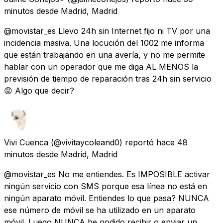
minutos
desde
Madrid, Madrid
@movistar_es Llevo 24h sin Internet fijo ni TV por una
incidencia masiva. Una locución del 1002 me informa
que están trabajando en una avería, y no me permite
hablar con un operador que me diga AL MENOS la
previsión de tiempo de reparación tras 24h sin servicio
😡 Algo que decir?
Vivi Cuenca
(@vivitaycoleand0) reportó
hace 48
minutos
desde
Madrid, Madrid
@movistar_es No me entiendes. Es IMPOSIBLE activar
ningún servicio con SMS porque esa línea no está en
ningún aparato móvil. Entiendes lo que pasa? NUNCA
ese número de móvil se ha utilizado en un aparato
móvil. Luego NUNCA he podido recibir o enviar un