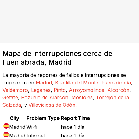
Mapa de interrupciones cerca de
Fuenlabrada, Madrid
La mayoría de reportes de fallos e interrupciones se
originaron en
Madrid
,
Boadilla del Monte
,
Fuenlabrada
,
Valdemoro
,
Leganés
,
Pinto
,
Arroyomolinos
,
Alcorcón
,
Getafe
,
Pozuelo de Alarcón
,
Móstoles
,
Torrejón de la
Calzada
, y
Villaviciosa de Odón
.
City
Problem Type
Report Time
Madrid
Wi-fi
hace 1 día
Madrid
Internet
hace 1 día