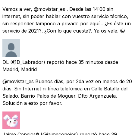
Vamos a ver, @movistar_es . Desde las 14:00 sin
internet, sin poder hablar con vuestro servicio técnico,
sin responder tampoco a privado por aquí... ¿Es éste un
servicio de 2021?. ¿Con lo que cuesta?. Ya os vale. 🤬
DL
(@D_Labrador) reportó
hace 35 minutos
desde
Madrid, Madrid
@movistar_es Buenos días, por 2da vez en menos de 20
días. Sin Internet ni línea telefónica en Calle Batalla del
Salado. Barrio Palos de Moguer. Dtto Arganzuela.
Solución a esto por favor.
Jaime Conejos®
(@jaimeconejos) reportó
hace 39