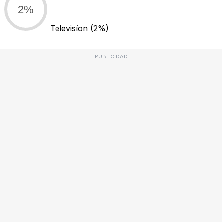
2%
Televisíon
(2%)
PUBLICIDAD