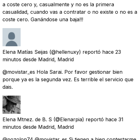
a coste cero y, casualmente y no es la primera
casualidad, cuando vas a contratar o no existe o no es a
coste cero. Ganándose una baja!!!
Elena Matías Seijas
(@hellenuxy) reportó
hace 23
minutos
desde
Madrid, Madrid
@movistar_es Hola Sarai. Por favor gestionar bien
porque ya es la segunda vez. Es terrible el servicio que
dais.
Elena Mtnez. de B. S
(@Elenarpia) reportó
hace 31
minutos
desde
Madrid, Madrid
@pozolon74 @movistar_es Si tienen a bien contestarme