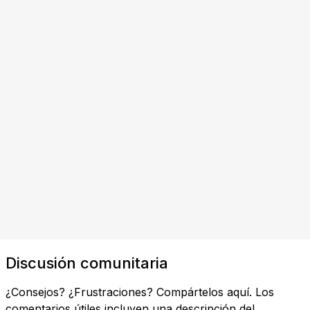
Discusión comunitaria
¿Consejos? ¿Frustraciones? Compártelos aquí. Los
comentarios útiles incluyen una descripción del