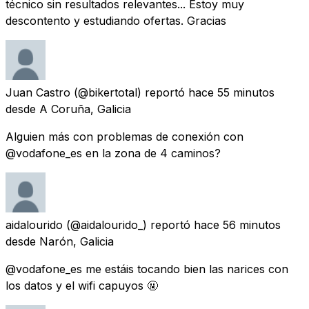
técnico sin resultados relevantes... Estoy muy
descontento y estudiando ofertas. Gracias
Juan Castro
(@bikertotal) reportó
hace 55 minutos
desde
A Coruña, Galicia
Alguien más con problemas de conexión con
@vodafone_es en la zona de 4 caminos?
aidalourido
(@aidalourido_) reportó
hace 56 minutos
desde
Narón, Galicia
@vodafone_es me estáis tocando bien las narices con
los datos y el wifi capuyos 🤬