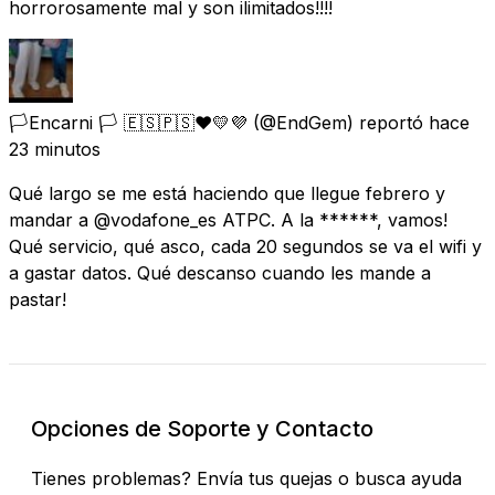
horrorosamente mal y son ilimitados!!!!
🏳️Encarni 🏳️ 🇪🇸🇵🇸❤️💛💜
(@EndGem) reportó
hace
23 minutos
Qué largo se me está haciendo que llegue febrero y
mandar a @vodafone_es ATPC. A la ******, vamos!
Qué servicio, qué asco, cada 20 segundos se va el wifi y
a gastar datos. Qué descanso cuando les mande a
pastar!
Opciones de Soporte y Contacto
Tienes problemas? Envía tus quejas o busca ayuda