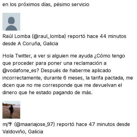
en los próximos días, pésimo servicio
Raúl Lomba
(@raul_lomba) reportó
hace 44 minutos
desde
A Coruña, Galicia
Hola Twitter, a ver si alguien me ayuda ¿Cómo tengo
que proceder para poner una reclamación a
@vodafone_es? Después de haberme aplicado
incorrectamente, durante 6 meses, la tarifa pactada, me
dicen que no me corresponde que me devuelvan el
dinero que he estado pagando de más.
mj🌴
(@maariajose_97) reportó
hace 47 minutos
desde
Valdoviño, Galicia