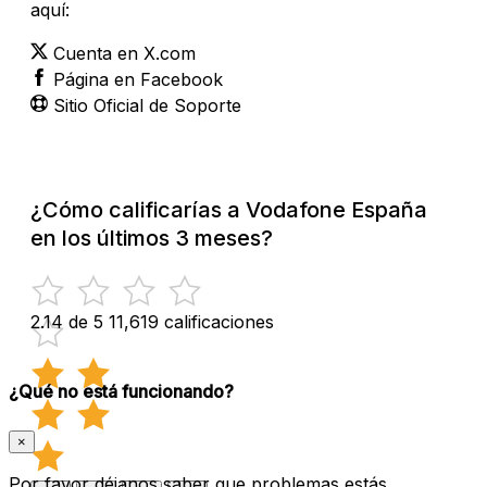
aquí:
Cuenta en X.com
Página en Facebook
Sitio Oficial de Soporte
¿Cómo calificarías a Vodafone España
en los últimos 3 meses?
2.14 de 5
11,619 calificaciones
¿Qué no está funcionando?
×
Por favor déjanos saber que problemas estás