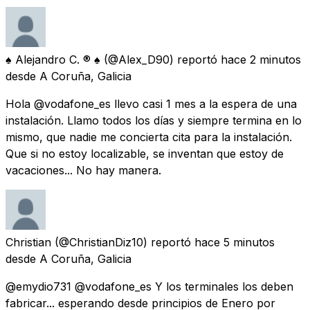
♠ Alejandro C. ® ♠
(@Alex_D90) reportó
hace 2 minutos
desde
A Coruña, Galicia
Hola @vodafone_es llevo casi 1 mes a la espera de una
instalación. Llamo todos los días y siempre termina en lo
mismo, que nadie me concierta cita para la instalación.
Que si no estoy localizable, se inventan que estoy de
vacaciones... No hay manera.
Christian
(@ChristianDiz10) reportó
hace 5 minutos
desde
A Coruña, Galicia
@emydio731 @vodafone_es Y los terminales los deben
fabricar... esperando desde principios de Enero por