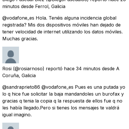
minutos
desde
Ferrol, Galicia
@vodafone_es Hola. Tenéis alguna incidencia global
registrada? Mis dos dispositivos móviles han dejado de
tener velocidad de internet utilizando los datos móviles.
Muchas gracias.
Rosi
(@rosiarnoso) reportó
hace 34 minutos
desde
A
Coruña, Galicia
@sandraprieto86 @vodafone_es Pues es una putada yo
lo q hice fue solicitar la baja mandandoles un burofax y
gracias q tenia la copia q la respuesta de ellos fue q no
les había llegado.Pero si tienes los mensajes te valdrá
igual imagino.