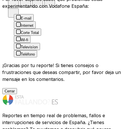
experimentando con Vodafone España:
E-mail
Internet
Corte Total
Wi-fi
Televisíon
Teléfono
¡Gracias por tu reporte! Si tienes consejos o
frustraciones que deseas compartir, por favor deja un
mensaje en los comentarios.
Cerrar
Reportes en tiempo real de problemas, fallos e
interrupciones de servicios de España. ¿Tienes