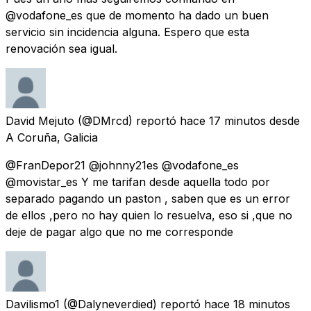
@vodafone_es que de momento ha dado un buen
servicio sin incidencia alguna. Espero que esta
renovación sea igual.
David Mejuto
(@DMrcd) reportó
hace 17 minutos
desde
A Coruña, Galicia
@FranDepor21 @johnny21es @vodafone_es
@movistar_es Y me tarifan desde aquella todo por
separado pagando un paston , saben que es un error
de ellos ,pero no hay quien lo resuelva, eso si ,que no
deje de pagar algo que no me corresponde
Davilismo1
(@Dalyneverdied) reportó
hace 18 minutos