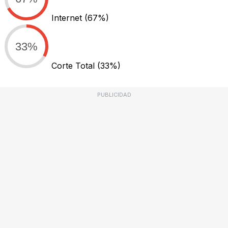
Internet
(67%)
33%
Corte Total
(33%)
PUBLICIDAD