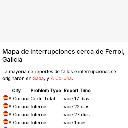
Mapa de interrupciones cerca de Ferrol,
Galicia
La mayoría de reportes de fallos e interrupciones se
originaron en
Sada
, y
A Coruña
.
City
Problem Type
Report Time
A Coruña
Corte Total
hace 17 días
A Coruña
Internet
hace 22 días
A Coruña
Internet
hace 27 días
A Coruña
Internet
hace 1 mes