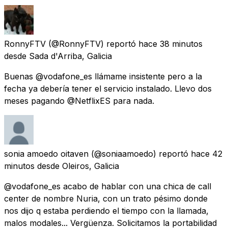
RonnyFTV
(@RonnyFTV) reportó
hace 38 minutos
desde
Sada d'Arriba, Galicia
Buenas @vodafone_es llámame insistente pero a la
fecha ya debería tener el servicio instalado. Llevo dos
meses pagando @NetflixES para nada.
sonia amoedo oitaven
(@soniaamoedo) reportó
hace 42
minutos
desde
Oleiros, Galicia
@vodafone_es acabo de hablar con una chica de call
center de nombre Nuria, con un trato pésimo donde
nos dijo q estaba perdiendo el tiempo con la llamada,
malos modales... Vergüenza. Solicitamos la portabilidad