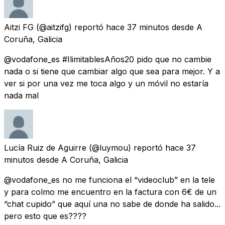
Aitzi FG
(@aitzifg) reportó
hace 37 minutos
desde
A
Coruña, Galicia
@vodafone_es #IlimitablesAños20 pido que no cambie
nada o si tiene que cambiar algo que sea para mejor. Y a
ver si por una vez me toca algo y un móvil no estaría
nada mal
Lucía Ruiz de Aguirre
(@luymou) reportó
hace 37
minutos
desde
A Coruña, Galicia
@vodafone_es no me funciona el “videoclub” en la tele
y para colmo me encuentro en la factura con 6€ de un
“chat cupido” que aquí una no sabe de donde ha salido...
pero esto que es????