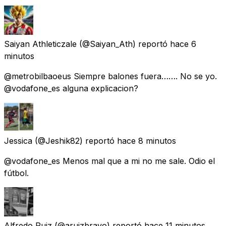
Saiyan Athleticzale
(@Saiyan_Ath) reportó
hace 6
minutos
@metrobilbaoeus Siempre balones fuera……. No se yo.
@vodafone_es alguna explicacion?
Jessica
(@Jeshik82) reportó
hace 8 minutos
@vodafone_es Menos mal que a mi no me sale. Odio el
fútbol.
Alfredo Ruiz
(@aruizbravo) reportó
hace 11 minutos