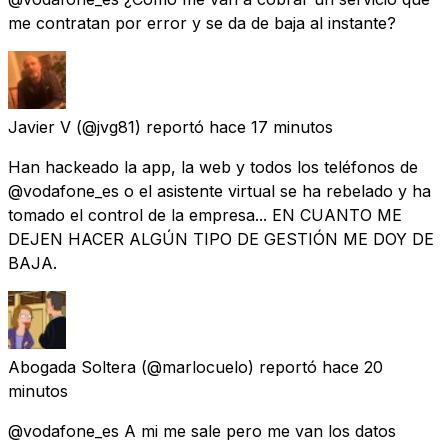
me contratan por error y se da de baja al instante?
Javier V
(@jvg81) reportó
hace 17 minutos
Han hackeado la app, la web y todos los teléfonos de
@vodafone_es o el asistente virtual se ha rebelado y ha
tomado el control de la empresa... EN CUANTO ME
DEJEN HACER ALGÚN TIPO DE GESTIÓN ME DOY DE
BAJA.
Abogada Soltera
(@marlocuelo) reportó
hace 20
minutos
@vodafone_es A mi me sale pero me van los datos