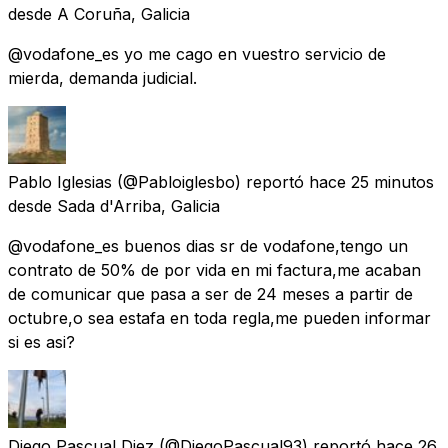
desde
A Coruña, Galicia
@vodafone_es yo me cago en vuestro servicio de
mierda, demanda judicial.
Pablo Iglesias
(@Pabloiglesbo) reportó
hace 25 minutos
desde
Sada d'Arriba, Galicia
@vodafone_es buenos dias sr de vodafone,tengo un
contrato de 50% de por vida en mi factura,me acaban
de comunicar que pasa a ser de 24 meses a partir de
octubre,o sea estafa en toda regla,me pueden informar
si es asi?
Diego Pascual Diez
(@DiegoPascual93) reportó
hace 26