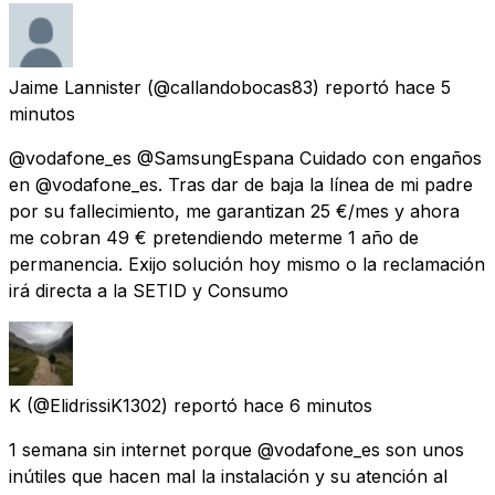
Jaime Lannister
(@callandobocas83) reportó
hace 5
minutos
@vodafone_es @SamsungEspana Cuidado con engaños
en @vodafone_es. Tras dar de baja la línea de mi padre
por su fallecimiento, me garantizan 25 €/mes y ahora
me cobran 49 € pretendiendo meterme 1 año de
permanencia. Exijo solución hoy mismo o la reclamación
irá directa a la SETID y Consumo
K
(@ElidrissiK1302) reportó
hace 6 minutos
1 semana sin internet porque @vodafone_es son unos
inútiles que hacen mal la instalación y su atención al