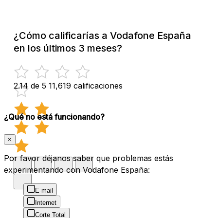
¿Cómo calificarías a Vodafone España
en los últimos 3 meses?
2.14 de 5
11,619 calificaciones
¿Qué no está funcionando?
×
Por favor déjanos saber que problemas estás
experimentando con Vodafone España:
E-mail
Internet
Corte Total