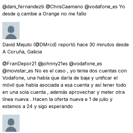
@dani_fernandezb @ChrisCaamano @vodafone_es Yo
desde q cambie a Orange no me fallo
David Mejuto
(@DMrcd) reportó
hace 30 minutos
desde
A Coruña, Galicia
@FranDepor21 @johnny21es @vodafone_es
@movistar_es No es el caso , yo tenia dos cuentas con
Vodafone, una había que darla de baja y unificar el
móvil que había asociada a esa cuenta y así tener todo
en una sola cuenta , además aprovechar y meter otra
línea nueva . Hacen la oferta nueva e 1 de julio y
estamos a 24 y sigo esperando