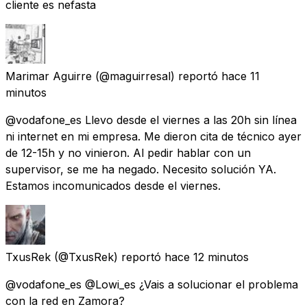
cliente es nefasta
Marimar Aguirre
(@maguirresal) reportó
hace 11
minutos
@vodafone_es Llevo desde el viernes a las 20h sin línea
ni internet en mi empresa. Me dieron cita de técnico ayer
de 12-15h y no vinieron. Al pedir hablar con un
supervisor, se me ha negado. Necesito solución YA.
Estamos incomunicados desde el viernes.
TxusRek
(@TxusRek) reportó
hace 12 minutos
@vodafone_es @Lowi_es ¿Vais a solucionar el problema
con la red en Zamora?