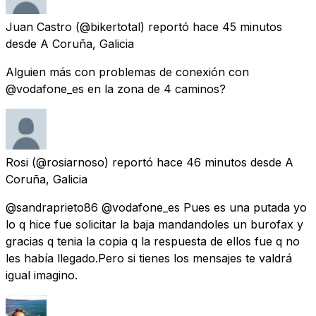
Juan Castro
(@bikertotal) reportó
hace 45 minutos
desde
A Coruña, Galicia
Alguien más con problemas de conexión con
@vodafone_es en la zona de 4 caminos?
Rosi
(@rosiarnoso) reportó
hace 46 minutos
desde
A
Coruña, Galicia
@sandraprieto86 @vodafone_es Pues es una putada yo
lo q hice fue solicitar la baja mandandoles un burofax y
gracias q tenia la copia q la respuesta de ellos fue q no
les había llegado.Pero si tienes los mensajes te valdrá
igual imagino.