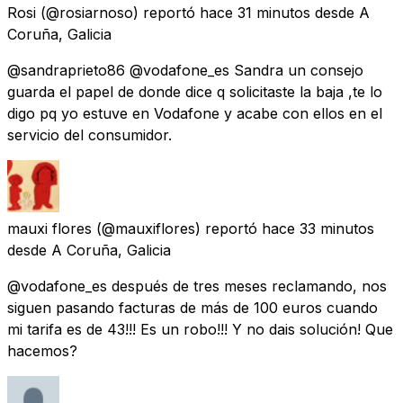
Rosi
(@rosiarnoso) reportó
hace 31 minutos
desde
A
Coruña, Galicia
@sandraprieto86 @vodafone_es Sandra un consejo
guarda el papel de donde dice q solicitaste la baja ,te lo
digo pq yo estuve en Vodafone y acabe con ellos en el
servicio del consumidor.
mauxi flores
(@mauxiflores) reportó
hace 33 minutos
desde
A Coruña, Galicia
@vodafone_es después de tres meses reclamando, nos
siguen pasando facturas de más de 100 euros cuando
mi tarifa es de 43!!! Es un robo!!! Y no dais solución! Que
hacemos?