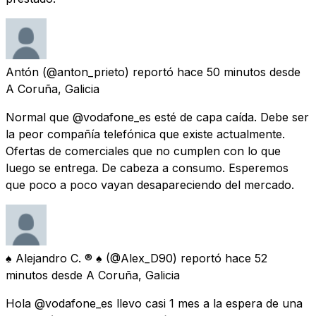
Antón
(@anton_prieto) reportó
hace 50 minutos
desde
A Coruña, Galicia
Normal que @vodafone_es esté de capa caída. Debe ser
la peor compañía telefónica que existe actualmente.
Ofertas de comerciales que no cumplen con lo que
luego se entrega. De cabeza a consumo. Esperemos
que poco a poco vayan desapareciendo del mercado.
♠ Alejandro C. ® ♠
(@Alex_D90) reportó
hace 52
minutos
desde
A Coruña, Galicia
Hola @vodafone_es llevo casi 1 mes a la espera de una