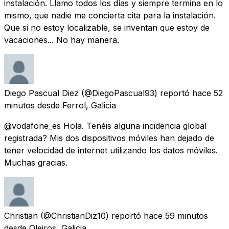
instalación. Llamo todos los días y siempre termina en lo
mismo, que nadie me concierta cita para la instalación.
Que si no estoy localizable, se inventan que estoy de
vacaciones... No hay manera.
Diego Pascual Diez
(@DiegoPascual93) reportó
hace 52
minutos
desde
Ferrol, Galicia
@vodafone_es Hola. Tenéis alguna incidencia global
registrada? Mis dos dispositivos móviles han dejado de
tener velocidad de internet utilizando los datos móviles.
Muchas gracias.
Christian
(@ChristianDiz10) reportó
hace 59 minutos
desde
Oleiros, Galicia