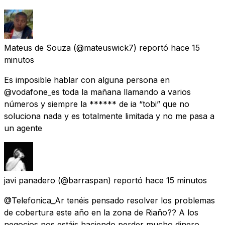
Mateus de Souza
(@mateuswick7) reportó
hace 15
minutos
Es imposible hablar con alguna persona en
@vodafone_es toda la mañana llamando a varios
números y siempre la ****** de ia “tobi” que no
soluciona nada y es totalmente limitada y no me pasa a
un agente
javi panadero
(@barraspan) reportó
hace 15 minutos
@Telefonica_Ar tenéis pensado resolver los problemas
de cobertura este año en la zona de Riaño?? A los
negocios nos estáis haciendo perder mucho dinero.