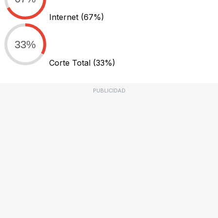
Internet
(67%)
33%
Corte Total
(33%)
PUBLICIDAD