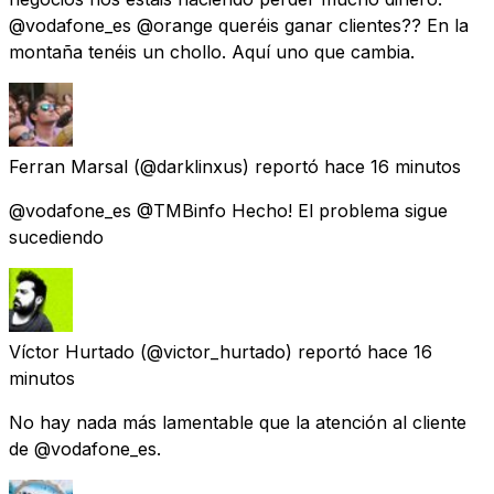
@vodafone_es @orange queréis ganar clientes?? En la
montaña tenéis un chollo. Aquí uno que cambia.
Ferran Marsal
(@darklinxus) reportó
hace 16 minutos
@vodafone_es @TMBinfo Hecho! El problema sigue
sucediendo
Víctor Hurtado
(@victor_hurtado) reportó
hace 16
minutos
No hay nada más lamentable que la atención al cliente
de @vodafone_es.