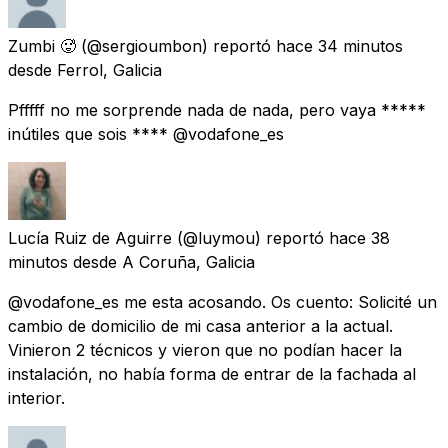
Zumbi 🥵
(@sergioumbon) reportó
hace 34 minutos
desde
Ferrol, Galicia
Pfffff no me sorprende nada de nada, pero vaya *****
inútiles que sois **** @vodafone_es
Lucía Ruiz de Aguirre
(@luymou) reportó
hace 38
minutos
desde
A Coruña, Galicia
@vodafone_es me esta acosando. Os cuento: Solicité un
cambio de domicilio de mi casa anterior a la actual.
Vinieron 2 técnicos y vieron que no podían hacer la
instalación, no había forma de entrar de la fachada al
interior.