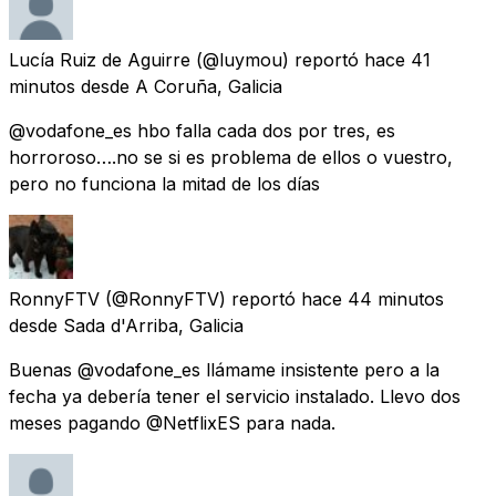
Lucía Ruiz de Aguirre
(@luymou) reportó
hace 41
minutos
desde
A Coruña, Galicia
@vodafone_es hbo falla cada dos por tres, es
horroroso….no se si es problema de ellos o vuestro,
pero no funciona la mitad de los días
RonnyFTV
(@RonnyFTV) reportó
hace 44 minutos
desde
Sada d'Arriba, Galicia
Buenas @vodafone_es llámame insistente pero a la
fecha ya debería tener el servicio instalado. Llevo dos
meses pagando @NetflixES para nada.