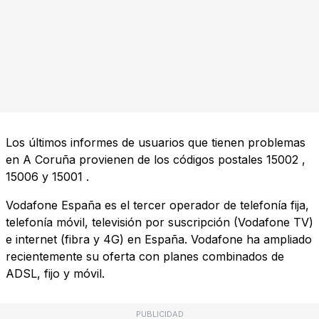
Los últimos informes de usuarios que tienen problemas
en A Coruña provienen de los códigos postales
15002
,
15006
y
15001
.
Vodafone España es el tercer operador de telefonía fija,
telefonía móvil, televisión por suscripción (Vodafone TV)
e internet (fibra y 4G) en España. Vodafone ha ampliado
recientemente su oferta con planes combinados de
ADSL, fijo y móvil.
PUBLICIDAD