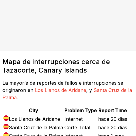
Mapa de interrupciones cerca de
Tazacorte, Canary Islands
La mayoría de reportes de fallos e interrupciones se
originaron en
Los Llanos de Aridane
, y
Santa Cruz de la
Palma
.
City
Problem Type
Report Time
Los Llanos de Aridane
Internet
hace 20 días
Santa Cruz de la Palma
Corte Total
hace 20 días
Santa Cruz de la Palma
Internet
hace 1 mes