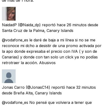
de más de 1 hora.
NaidadP
(@Naida_dp) reportó
hace 26 minutos
desde
Santa Cruz de la Palma, Canary Islands
@vodafone_es le daré de baja a mi línea si no se me
reconoce mi dcho a desistir de una promo activada por
la apo donde expresaba el precio con IVA ( y son de
Canarias) y donde con tan solo un click ya no podías
retrotraer la acción. Abusivos
Jonas Carro
(@JonasC14) reportó
hace 32 minutos
desde
Breña Alta, Canary Islands
@vodafone_es No pensé que volviera a tener que