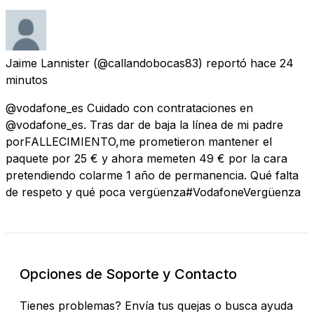
Jaime Lannister
(@callandobocas83) reportó
hace 24
minutos
@vodafone_es Cuidado con contrataciones en
@vodafone_es. Tras dar de baja la línea de mi padre
porFALLECIMIENTO,me prometieron mantener el
paquete por 25 € y ahora memeten 49 € por la cara
pretendiendo colarme 1 año de permanencia. Qué falta
de respeto y qué poca vergüenza#VodafoneVergüenza
Opciones de Soporte y Contacto
Tienes problemas? Envía tus quejas o busca ayuda