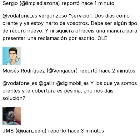
Sergio
(@limpiadlazona) reportó
hace 1 minuto
@vodafone_es vergonzoso "servicio". Dos días como
cliente y ya estoy harto de vosotros. Debe ser algún tipo
de récord nuevo. Y ni siquiera ofrecéis una manera para
presentar una reclamación por escrito, OLÉ
Moisés Rodríguez
(@Vengador) reportó
hace 2 minutos
@vodafone_es @gallir @digimobil_es Y los que ya somos
clientes y la cobertura es pésima, ¿no nos dais
solución?
JMB
(@juan_pelu) reportó
hace 3 minutos