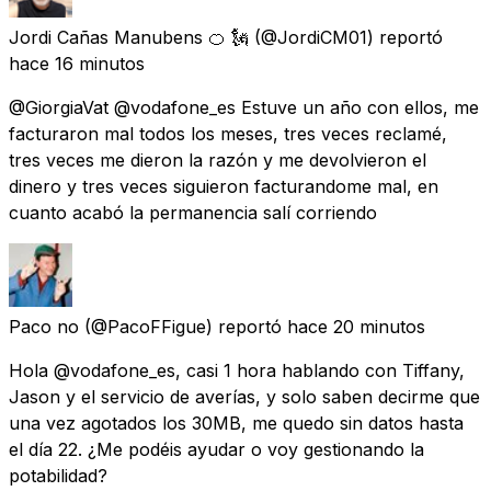
Jordi Cañas Manubens 🍊 🗽
(@JordiCM01) reportó
hace 16 minutos
@GiorgiaVat @vodafone_es Estuve un año con ellos, me
facturaron mal todos los meses, tres veces reclamé,
tres veces me dieron la razón y me devolvieron el
dinero y tres veces siguieron facturandome mal, en
cuanto acabó la permanencia salí corriendo
Paco no
(@PacoFFigue) reportó
hace 20 minutos
Hola @vodafone_es, casi 1 hora hablando con Tiffany,
Jason y el servicio de averías, y solo saben decirme que
una vez agotados los 30MB, me quedo sin datos hasta
el día 22. ¿Me podéis ayudar o voy gestionando la
potabilidad?