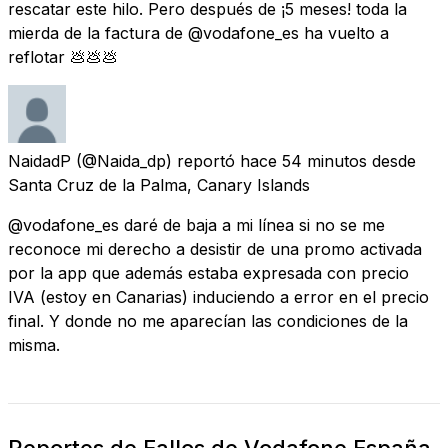
rescatar este hilo. Pero después de ¡5 meses! toda la
mierda de la factura de @vodafone_es ha vuelto a
reflotar 💩💩💩
NaidadP
(@Naida_dp) reportó
hace 54 minutos
desde
Santa Cruz de la Palma, Canary Islands
@vodafone_es daré de baja a mi línea si no se me
reconoce mi derecho a desistir de una promo activada
por la app que además estaba expresada con precio
IVA (estoy en Canarias) induciendo a error en el precio
final. Y donde no me aparecían las condiciones de la
misma.
Reportes de Fallos de Vodafone España