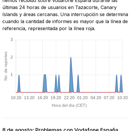
hemos recibido sobre Vodafone España durante las
últimas 24 horas de usuarios en Tazacorte, Canary
Islands y áreas cercanas. Una interrupción se determina
cuando la cantidad de informes es mayor que la línea de
referencia, representada por la línea roja.
8 de agosto: Problemas con Vodafone España