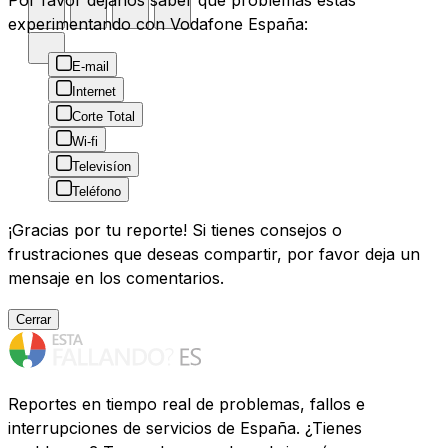
Por favor déjanos saber que problemas estás
experimentando con Vodafone España:
E-mail
Internet
Corte Total
Wi-fi
Televisíon
Teléfono
¡Gracias por tu reporte! Si tienes consejos o
frustraciones que deseas compartir, por favor deja un
mensaje en los comentarios.
Cerrar
Reportes en tiempo real de problemas, fallos e
interrupciones de servicios de España. ¿Tienes