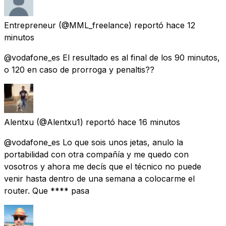
Entrepreneur
(@MML_freelance) reportó
hace 12
minutos
@vodafone_es El resultado es al final de los 90 minutos,
o 120 en caso de prorroga y penaltis??
Alentxu
(@Alentxu1) reportó
hace 16 minutos
@vodafone_es Lo que sois unos jetas, anulo la
portabilidad con otra compañía y me quedo con
vosotros y ahora me decís que el técnico no puede
venir hasta dentro de una semana a colocarme el
router. Que **** pasa