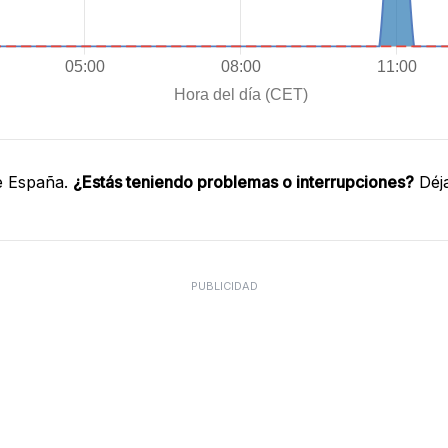
e España.
¿Estás teniendo problemas o interrupciones?
Déja
PUBLICIDAD