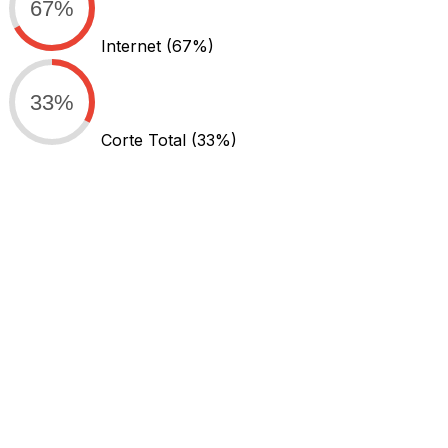
67%
Internet
(67%)
33%
Corte Total
(33%)