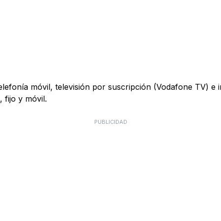
telefonía móvil, televisión por suscripción (Vodafone TV) e
fijo y móvil.
PUBLICIDAD