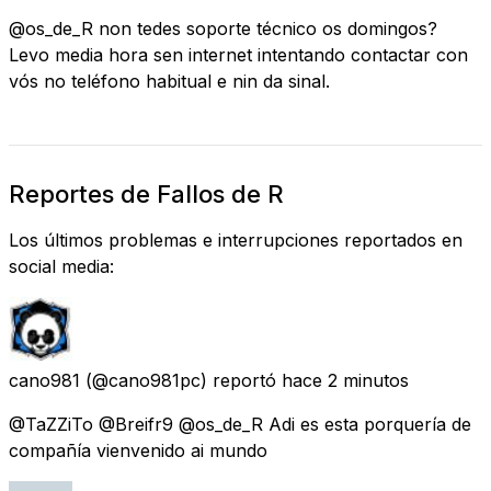
@os_de_R non tedes soporte técnico os domingos?
Levo media hora sen internet intentando contactar con
vós no teléfono habitual e nin da sinal.
Reportes de Fallos de R
Los últimos problemas e interrupciones reportados en
social media:
cano981
(@cano981pc) reportó
hace 2 minutos
@TaZZiTo @Breifr9 @os_de_R Adi es esta porquería de
compañía vienvenido ai mundo