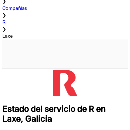
❯
Compañías
❯
R
❯
Laxe
Estado del servicio de R en
Laxe, Galicia