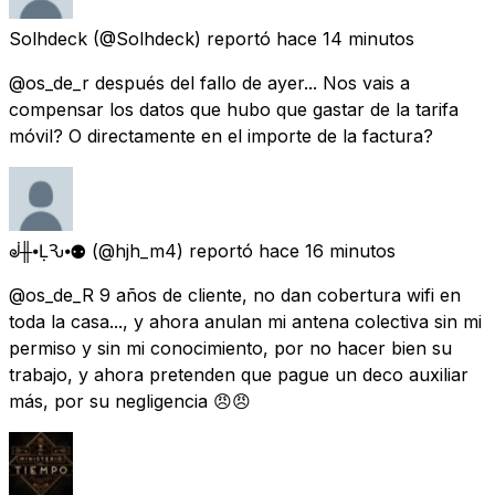
Solhdeck
(@Solhdeck) reportó
hace 14 minutos
@os_de_r después del fallo de ayer... Nos vais a
compensar los datos que hubo que gastar de la tarifa
móvil? O directamente en el importe de la factura?
ᣫ╫⦁ḶѦԄ⦁⚉
(@hjh_m4) reportó
hace 16 minutos
@os_de_R 9 años de cliente, no dan cobertura wifi en
toda la casa..., y ahora anulan mi antena colectiva sin mi
permiso y sin mi conocimiento, por no hacer bien su
trabajo, y ahora pretenden que pague un deco auxiliar
más, por su negligencia 😠😠