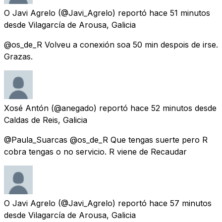
O Javi Agrelo
(@Javi_Agrelo) reportó
hace 51 minutos
desde
Vilagarcía de Arousa, Galicia
@os_de_R Volveu a conexión soa 50 min despois de irse.
Grazas.
Xosé Antón
(@anegado) reportó
hace 52 minutos
desde
Caldas de Reis, Galicia
@Paula_Suarcas @os_de_R Que tengas suerte pero R
cobra tengas o no servicio. R viene de Recaudar
O Javi Agrelo
(@Javi_Agrelo) reportó
hace 57 minutos
desde
Vilagarcía de Arousa, Galicia