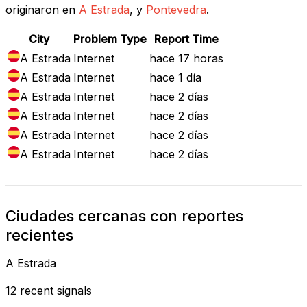
originaron en
A Estrada
, y
Pontevedra
.
City
Problem Type
Report Time
A Estrada
Internet
hace 17 horas
A Estrada
Internet
hace 1 día
A Estrada
Internet
hace 2 días
A Estrada
Internet
hace 2 días
A Estrada
Internet
hace 2 días
A Estrada
Internet
hace 2 días
Ciudades cercanas con reportes
recientes
A Estrada
12 recent signals