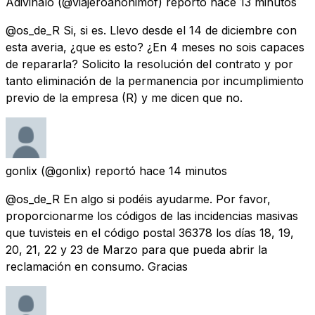
Adivinalo
(@viajeroanonimof) reportó
hace 13 minutos
@os_de_R Si, si es. Llevo desde el 14 de diciembre con
esta averia, ¿que es esto? ¿En 4 meses no sois capaces
de repararla? Solicito la resolución del contrato y por
tanto eliminación de la permanencia por incumplimiento
previo de la empresa (R) y me dicen que no.
gonlix
(@gonlix) reportó
hace 14 minutos
@os_de_R En algo si podéis ayudarme. Por favor,
proporcionarme los códigos de las incidencias masivas
que tuvisteis en el código postal 36378 los días 18, 19,
20, 21, 22 y 23 de Marzo para que pueda abrir la
reclamación en consumo. Gracias