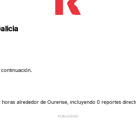
alicia
 continuación.
4 horas alrededor de Ourense, incluyendo 0 reportes direct
PUBLICIDAD