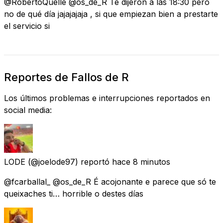
@RobertoQuelle @os_de_R Te dijeron a las 18:30 pero
no de qué día jajajajaja , si que empiezan bien a prestarte
el servicio si
Reportes de Fallos de R
Los últimos problemas e interrupciones reportados en
social media:
LODE
(@joelode97) reportó
hace 8 minutos
@fcarballal_ @os_de_R É acojonante e parece que só te
queixaches ti… horrible o destes días