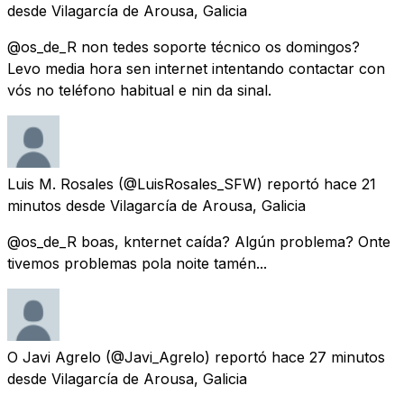
desde
Vilagarcía de Arousa, Galicia
@os_de_R non tedes soporte técnico os domingos?
Levo media hora sen internet intentando contactar con
vós no teléfono habitual e nin da sinal.
Luis M. Rosales
(@LuisRosales_SFW) reportó
hace 21
minutos
desde
Vilagarcía de Arousa, Galicia
@os_de_R boas, knternet caída? Algún problema? Onte
tivemos problemas pola noite tamén...
O Javi Agrelo
(@Javi_Agrelo) reportó
hace 27 minutos
desde
Vilagarcía de Arousa, Galicia