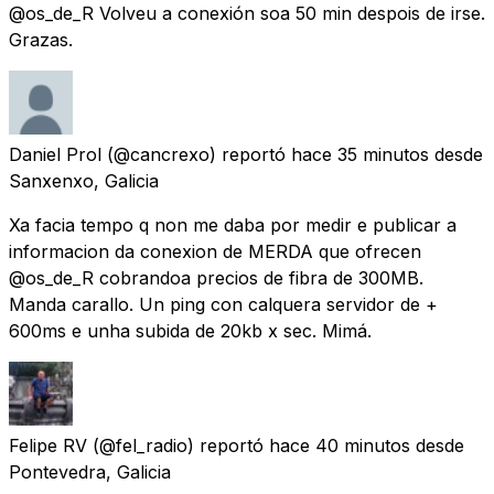
@os_de_R Volveu a conexión soa 50 min despois de irse.
Grazas.
Daniel Prol
(@cancrexo) reportó
hace 35 minutos
desde
Sanxenxo, Galicia
Xa facia tempo q non me daba por medir e publicar a
informacion da conexion de MERDA que ofrecen
@os_de_R cobrandoa precios de fibra de 300MB.
Manda carallo. Un ping con calquera servidor de +
600ms e unha subida de 20kb x sec. Mimá.
Felipe RV
(@fel_radio) reportó
hace 40 minutos
desde
Pontevedra, Galicia