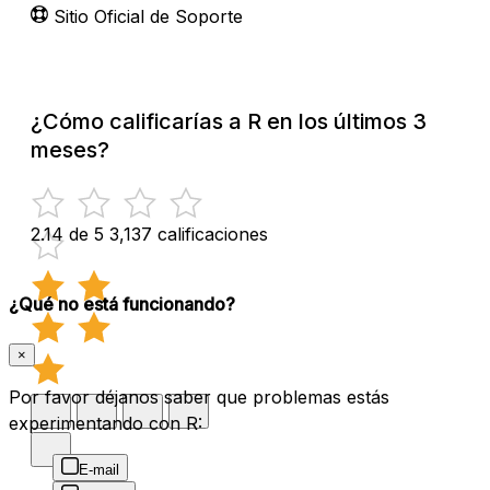
Sitio Oficial de Soporte
¿Cómo calificarías a R en los últimos 3
meses?
2.14 de 5
3,137 calificaciones
¿Qué no está funcionando?
×
Por favor déjanos saber que problemas estás
experimentando con R:
E-mail