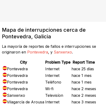
Mapa de interrupciones cerca de
Pontevedra, Galicia
La mayoría de reportes de fallos e interrupciones se
originaron en
Pontevedra
, y
Sanxenxo
.
City
Problem Type
Report Time
Pontevedra
Internet
hace 25 días
Pontevedra
Internet
hace 1 mes
Pontevedra
Teléfono
hace 1 mes
Pontevedra
Wi-fi
hace 2 meses
Sanxenxo
Televisíon
hace 2 meses
Vilagarcía de Arousa
Internet
hace 3 meses