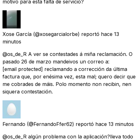
motivo para esta falta de servicio?
Xose García
(@xosegarcialorbe) reportó
hace 13
minutos
@os_de_R A ver se contestades á miña reclamación. O
pasado 26 de marzo mandeivos un correo a:
[email protected]
reclamando a corrección da última
factura que, por enésima vez, esta mal; quero decir que
me cobrades de máis. Polo momento non recibin, nen
siquera contestación.
Fernando
(@FernandoFfer62) reportó
hace 13 minutos
@os_de_R algún problema con la aplicación?lleva todo