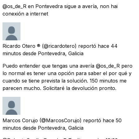
@os_de_R en Pontevedra sigue a avería, non hai
conexión a internet
Ricardo Otero ®️
(@ricardotero) reportó
hace 44
minutos
desde
Pontevedra, Galicia
Puedo entender que tengas una avería @os_de_R pero
lo normal es tener una opción para saber el por qué y
cuando se tiene prevista la solución. 150 minutos me
parecen mucho. Solicitaré la devolución pronto.
Marcos Corujo
(@MarcosCorujo) reportó
hace 50
minutos
desde
Pontevedra, Galicia