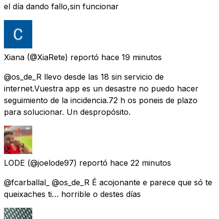
el día dando fallo,sin funcionar
Xiana
(@XiaRete) reportó
hace 19 minutos
@os_de_R llevo desde las 18 sin servicio de
internet.Vuestra app es un desastre no puedo hacer
seguimiento de la incidencia.72 h os poneis de plazo
para solucionar. Un despropósito.
LODE
(@joelode97) reportó
hace 22 minutos
@fcarballal_ @os_de_R É acojonante e parece que só te
queixaches ti… horrible o destes días