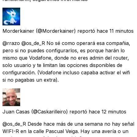
Morderkainer
(@Morderkainer) reportó
hace 11 minutos
@rrazo @os_de_R No sé como operará esa compañia,
pero si no puedes configurarlos, es porque harán lo
mismo que Vodafone, donde no eres admin del router,
solo usuario y te limitan las opciones disponibles de
configuración. (Vodafone incluso capaba activar el wifi
si no pagabas un extra).
Juan Casas
(@Caskarilleiro) reportó
hace 12 minutos
@os_de_R Desde hace más de una semana no hay señal
WIFI-R en la calle Pascual Veiga. Hay una avería o un