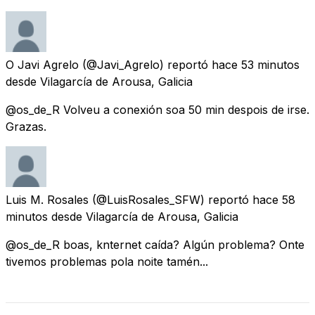
O Javi Agrelo
(@Javi_Agrelo) reportó
hace 53 minutos
desde
Vilagarcía de Arousa, Galicia
@os_de_R Volveu a conexión soa 50 min despois de irse.
Grazas.
Luis M. Rosales
(@LuisRosales_SFW) reportó
hace 58
minutos
desde
Vilagarcía de Arousa, Galicia
@os_de_R boas, knternet caída? Algún problema? Onte
tivemos problemas pola noite tamén...