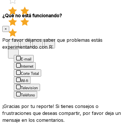
¿Qué no está funcionando?
×
Por favor déjanos saber que problemas estás
experimentando con R:
E-mail
Internet
Corte Total
Wi-fi
Televisíon
Teléfono
¡Gracias por tu reporte! Si tienes consejos o
frustraciones que deseas compartir, por favor deja un
mensaje en los comentarios.