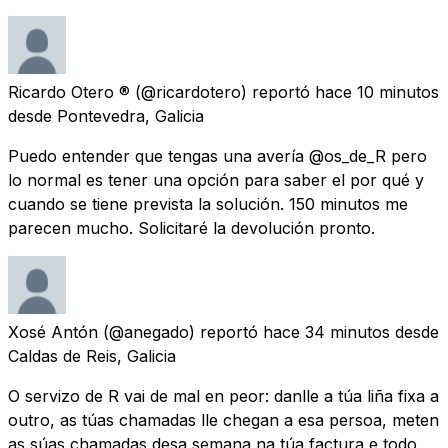
Ricardo Otero ®️
(@ricardotero) reportó
hace 10 minutos
desde
Pontevedra, Galicia
Puedo entender que tengas una avería @os_de_R pero
lo normal es tener una opción para saber el por qué y
cuando se tiene prevista la solución. 150 minutos me
parecen mucho. Solicitaré la devolución pronto.
Xosé Antón
(@anegado) reportó
hace 34 minutos
desde
Caldas de Reis, Galicia
O servizo de R vai de mal en peor: danlle a túa liña fixa a
outro, as túas chamadas lle chegan a esa persoa, meten
as súas chamadas desa semana na túa factura e todo