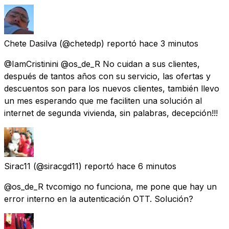
Chete Dasilva
(@chetedp) reportó
hace 3 minutos
@IamCristinini @os_de_R No cuidan a sus clientes,
después de tantos años con su servicio, las ofertas y
descuentos son para los nuevos clientes, también llevo
un mes esperando que me faciliten una solución al
internet de segunda vivienda, sin palabras, decepción!!!
Sirac11
(@siracgd11) reportó
hace 6 minutos
@os_de_R tvcomigo no funciona, me pone que hay un
error interno en la autenticación OTT. Solución?