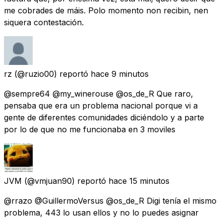
me cobrades de máis. Polo momento non recibin, nen
siquera contestación.
rz
(@ruzio00) reportó
hace 9 minutos
@sempre64 @my_winerouse @os_de_R Que raro,
pensaba que era un problema nacional porque vi a
gente de diferentes comunidades diciéndolo y a parte
por lo de que no me funcionaba en 3 moviles
JVM
(@vmjuan90) reportó
hace 15 minutos
@rrazo @GuillermoVersus @os_de_R Digi tenía el mismo
problema, 443 lo usan ellos y no lo puedes asignar