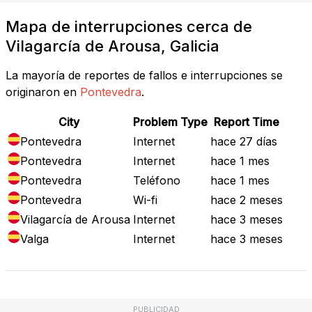
Mapa de interrupciones cerca de
Vilagarcía de Arousa, Galicia
La mayoría de reportes de fallos e interrupciones se
originaron en
Pontevedra
.
City
Problem Type
Report Time
Pontevedra
Internet
hace 27 días
Pontevedra
Internet
hace 1 mes
Pontevedra
Teléfono
hace 1 mes
Pontevedra
Wi-fi
hace 2 meses
Vilagarcía de Arousa
Internet
hace 3 meses
Valga
Internet
hace 3 meses
PUBLICIDAD