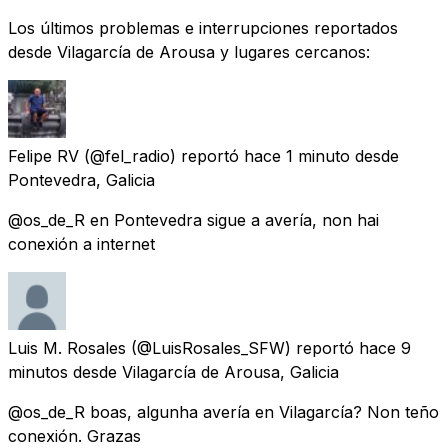
Los últimos problemas e interrupciones reportados
desde Vilagarcía de Arousa y lugares cercanos:
Felipe RV
(@fel_radio) reportó
hace 1 minuto
desde
Pontevedra, Galicia
@os_de_R en Pontevedra sigue a avería, non hai
conexión a internet
Luis M. Rosales
(@LuisRosales_SFW) reportó
hace 9
minutos
desde
Vilagarcía de Arousa, Galicia
@os_de_R boas, algunha avería en Vilagarcía? Non teño
conexión. Grazas