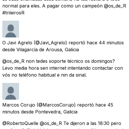
normal para eles. A pagar como un campeón @os_de_R
#trileirosR
O Javi Agrelo
(@Javi_Agrelo) reportó
hace 44 minutos
desde
Vilagarcía de Arousa, Galicia
@os_de_R non tedes soporte técnico os domingos?
Levo media hora sen internet intentando contactar con
vós no teléfono habitual e nin da sinal.
Marcos Corujo
(@MarcosCorujo) reportó
hace 45
minutos
desde
Pontevedra, Galicia
@RobertoQuelle @os_de_R Te dijeron a las 18:30 pero