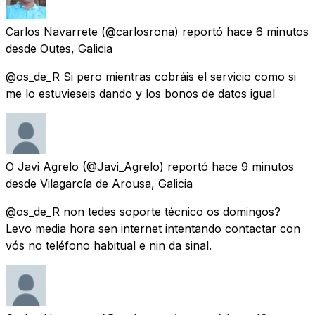
Carlos Navarrete
(@carlosrona) reportó
hace 6 minutos
desde
Outes, Galicia
@os_de_R Si pero mientras cobráis el servicio como si
me lo estuvieseis dando y los bonos de datos igual
O Javi Agrelo
(@Javi_Agrelo) reportó
hace 9 minutos
desde
Vilagarcía de Arousa, Galicia
@os_de_R non tedes soporte técnico os domingos?
Levo media hora sen internet intentando contactar con
vós no teléfono habitual e nin da sinal.