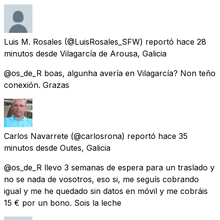
Luis M. Rosales
(@LuisRosales_SFW) reportó
hace 28
minutos
desde
Vilagarcía de Arousa, Galicia
@os_de_R boas, algunha avería en Vilagarcía? Non teño
conexión. Grazas
Carlos Navarrete
(@carlosrona) reportó
hace 35
minutos
desde
Outes, Galicia
@os_de_R llevo 3 semanas de espera para un traslado y
no se nada de vosotros, eso si, me seguís cobrando
igual y me he quedado sin datos en móvil y me cobráis
15 € por un bono. Sois la leche