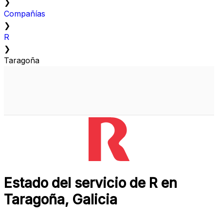
❯
Compañías
❯
R
❯
Taragoña
Estado del servicio de R en
Taragoña, Galicia