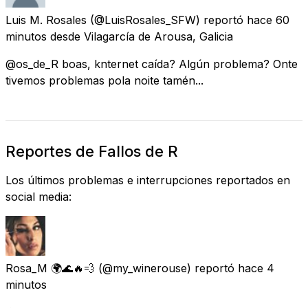
Luis M. Rosales
(@LuisRosales_SFW) reportó
hace 60
minutos
desde
Vilagarcía de Arousa, Galicia
@os_de_R boas, knternet caída? Algún problema? Onte
tivemos problemas pola noite tamén...
Reportes de Fallos de R
Los últimos problemas e interrupciones reportados en
social media:
Rosa_M 🌍🌊🔥💨
(@my_winerouse) reportó
hace 4
minutos