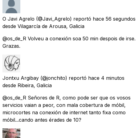
O Javi Agrelo
(@Javi_Agrelo) reportó
hace 56 segundos
desde
Vilagarcía de Arousa, Galicia
@os_de_R Volveu a conexión soa 50 min despois de irse.
Grazas.
Jontxu Argibay
(@jonchito) reportó
hace 4 minutos
desde
Ribeira, Galicia
@os_de_R Señores de R, como pode ser que os vosos
servicios vaian a peor, con mala cobertura de móbil,
microcortes na conexión de internet tanto fixa como
móbil...cando antes érades de 10?