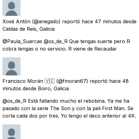
Xosé Antón
(@anegado) reportó
hace 47 minutos
desde
Caldas de Reis, Galicia
@Paula_Suarcas @os_de_R Que tengas suerte pero R
cobra tengas o no servicio. R viene de Recaudar
Francisco Morán 🇻🇨
(@fmoran67) reportó
hace 48
minutos
desde
Boiro, Galicia
@os_de_R Está fallando mucho el rebobina. Ya me ha
pasado con la serie The Son y con la peli First Man. Se
corta cada dos por tres. Yo tengo el deco anterior al 4K.