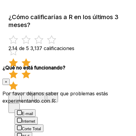
¿Cómo calificarías a R en los últimos 3
meses?
2.14 de 5
3,137 calificaciones
¿Qué no está funcionando?
×
Por favor déjanos saber que problemas estás
experimentando con R:
E-mail
Internet
Corte Total