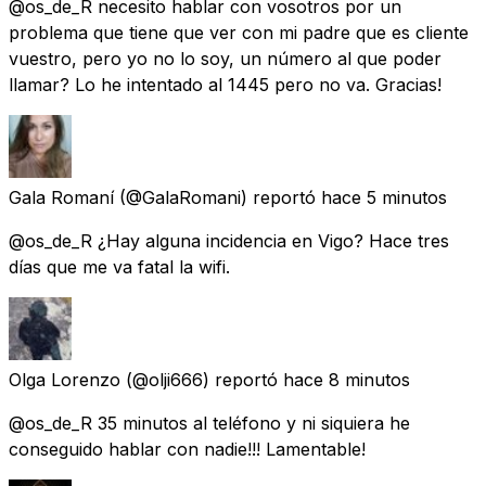
@os_de_R necesito hablar con vosotros por un
problema que tiene que ver con mi padre que es cliente
vuestro, pero yo no lo soy, un número al que poder
llamar? Lo he intentado al 1445 pero no va. Gracias!
Gala Romaní
(@GalaRomani) reportó
hace 5 minutos
@os_de_R ¿Hay alguna incidencia en Vigo? Hace tres
días que me va fatal la wifi.
Olga Lorenzo
(@olji666) reportó
hace 8 minutos
@os_de_R 35 minutos al teléfono y ni siquiera he
conseguido hablar con nadie!!! Lamentable!