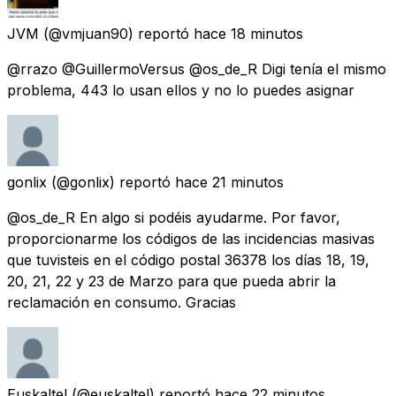
JVM
(@vmjuan90) reportó
hace 18 minutos
@rrazo @GuillermoVersus @os_de_R Digi tenía el mismo
problema, 443 lo usan ellos y no lo puedes asignar
gonlix
(@gonlix) reportó
hace 21 minutos
@os_de_R En algo si podéis ayudarme. Por favor,
proporcionarme los códigos de las incidencias masivas
que tuvisteis en el código postal 36378 los días 18, 19,
20, 21, 22 y 23 de Marzo para que pueda abrir la
reclamación en consumo. Gracias
Euskaltel
(@euskaltel) reportó
hace 22 minutos