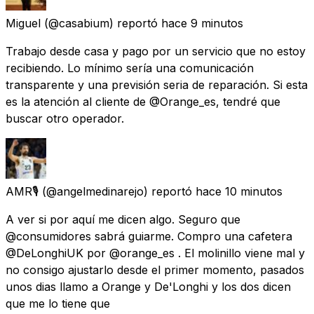
Miguel
(@casabium) reportó
hace 9 minutos
Trabajo desde casa y pago por un servicio que no estoy
recibiendo. Lo mínimo sería una comunicación
transparente y una previsión seria de reparación. Si esta
es la atención al cliente de @Orange_es, tendré que
buscar otro operador.
AMR🎙
(@angelmedinarejo) reportó
hace 10 minutos
A ver si por aquí me dicen algo. Seguro que
@consumidores sabrá guiarme. Compro una cafetera
@DeLonghiUK por @orange_es . El molinillo viene mal y
no consigo ajustarlo desde el primer momento, pasados
unos dias llamo a Orange y De'Longhi y los dos dicen
que me lo tiene que