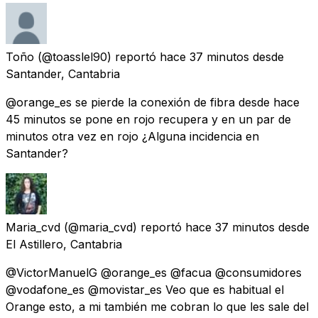
Toño
(@toasslel90) reportó
hace 37 minutos
desde
Santander, Cantabria
@orange_es se pierde la conexión de fibra desde hace
45 minutos se pone en rojo recupera y en un par de
minutos otra vez en rojo ¿Alguna incidencia en
Santander?
Maria_cvd
(@maria_cvd) reportó
hace 37 minutos
desde
El Astillero, Cantabria
@VictorManuelG @orange_es @facua @consumidores
@vodafone_es @movistar_es Veo que es habitual el
Orange esto, a mi también me cobran lo que les sale del