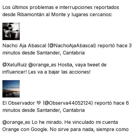
Los últimos problemas e interrupciones reportados
desde Ribamontán al Monte y lugares cercanos:
Nacho Aja Abascal
(@NachoAjaAbascal) reportó
hace 3
minutos
desde
Santander, Cantabria
@XeluRuiz @orange_es Hostia, vaya tweet de
influencer! Les va a bajar las acciones!
El Observador 💚
(@Observa44052124) reportó
hace 6
minutos
desde
Santander, Cantabria
@orange_es Lo he mirado. He vinculado mi cuenta
Orange con Google. No sirve para nada, siempre como