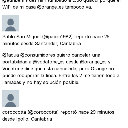
WiFi de mi casa @orange_es tampoco va.
Pablo San Miguel
(@pablin1982) reportó
hace 25
minutos
desde
Santander, Cantabria
@facua @consumidores quiero cancelar una
portabilidad a @vodafone_es desde @orange_es y
Vodafone dice que está cancelada, pero Orange no
puede recuperar la línea. Entre los 2 me tienen loco a
llamadas y no hay solución posible.
coroccotta
(@coroccotta) reportó
hace 29 minutos
desde
Igollo, Cantabria