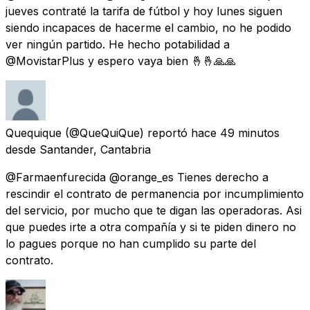
jueves contraté la tarifa de fútbol y hoy lunes siguen
siendo incapaces de hacerme el cambio, no he podido
ver ningún partido. He hecho potabilidad a
@MovistarPlus y espero vaya bien 🤞🤞🙏🙏
Quequique
(@QueQuiQue) reportó
hace 49 minutos
desde
Santander, Cantabria
@Farmaenfurecida @orange_es Tienes derecho a
rescindir el contrato de permanencia por incumplimiento
del servicio, por mucho que te digan las operadoras. Asi
que puedes irte a otra compañía y si te piden dinero no
lo pagues porque no han cumplido su parte del
contrato.