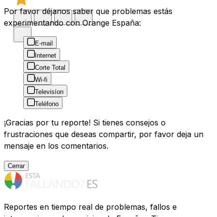
Por favor déjanos saber que problemas estás
experimentando con Orange España:
E-mail
Internet
Corte Total
Wi-fi
Televisíon
Teléfono
¡Gracias por tu reporte! Si tienes consejos o
frustraciones que deseas compartir, por favor deja un
mensaje en los comentarios.
Cerrar
Reportes en tiempo real de problemas, fallos e