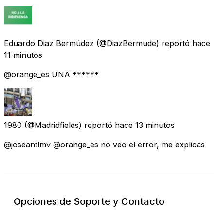
Eduardo Diaz Bermúdez
(@DiazBermude) reportó
hace
11 minutos
@orange_es UNA ******
1980
(@Madridfieles) reportó
hace 13 minutos
@joseantlmv @orange_es no veo el error, me explicas
Opciones de Soporte y Contacto