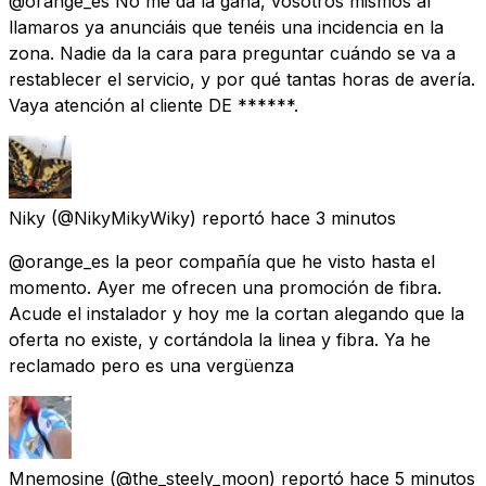
@orange_es No me da la gana, vosotros mismos al
llamaros ya anunciáis que tenéis una incidencia en la
zona. Nadie da la cara para preguntar cuándo se va a
restablecer el servicio, y por qué tantas horas de avería.
Vaya atención al cliente DE ******.
Niky
(@NikyMikyWiky) reportó
hace 3 minutos
@orange_es la peor compañía que he visto hasta el
momento. Ayer me ofrecen una promoción de fibra.
Acude el instalador y hoy me la cortan alegando que la
oferta no existe, y cortándola la linea y fibra. Ya he
reclamado pero es una vergüenza
Mnemosine
(@the_steely_moon) reportó
hace 5 minutos