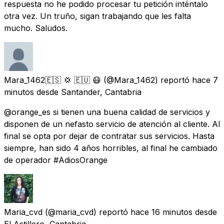
respuesta no he podido procesar tu petición inténtalo
otra vez. Un truño, sigan trabajando que les falta
mucho. Saludos.
Mara_1462🇪🇸 💢 🇪🇺 😷
(@Mara_1462) reportó
hace 7
minutos
desde
Santander, Cantabria
@orange_es si tienen una buena calidad de servicios y
disponen de un nefasto servicio de atención al cliente. Al
final se opta por dejar de contratar sus servicios. Hasta
siempre, han sido 4 años horribles, al final he cambiado
de operador #AdiosOrange
Maria_cvd
(@maria_cvd) reportó
hace 16 minutos
desde
El Astillero, Cantabria