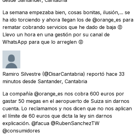
La semana empezaba bien, cosas bonitas, ilusión,... se
ha ido torciendo y ahora llegan los de @orange_es para
rematar cobrando servicios que he dado de baja 😡
Llevo un hora en una gestión por su canal de
WhatsApp para que lo arreglen 😡
Ramiro Silvestre
(@DisarCantabria) reportó
hace 33
minutos
desde
Santander, Cantabria
La compañía @orange_es nos cobra 600 euros por
gastar 50 megas en el aeropuerto de Suiza sin darnos
cuenta. Lo reclamamos y nos dicen que no nos aplican
el límite de 60 euros que dicta la ley sin darnos
explicación. @facua @RubenSanchezTW
@consumidores