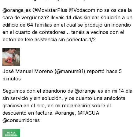
@orange_es @MovistarPlus @Vodacom no se os cae la
cara de vergüenza? llevais 14 días sin dar solución a un
edificio de 64 familias en el cual se produjo un incendio
en el cuarto de contadores… tenéis a vecinos con el
botón de tele asistencia sin conectar..1/2
José Manuel Moreno
(@manum81) reportó
hace 5
minutos
Seguimos con el abandono de @orange_es en mi 14 día
sin servicio y sin solución, y os cuento una anécdota
graciosa en el hilo, en mi reclamación sobre el
descuento en factura. #orange, @FACUA
@consumidores