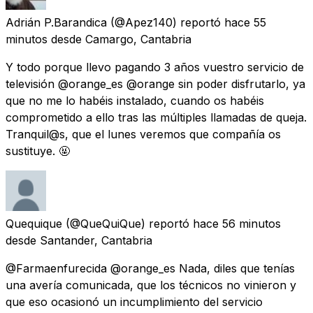
Adrián P.Barandica
(@Apez140) reportó
hace 55
minutos
desde
Camargo, Cantabria
Y todo porque llevo pagando 3 años vuestro servicio de
televisión @orange_es @orange sin poder disfrutarlo, ya
que no me lo habéis instalado, cuando os habéis
comprometido a ello tras las múltiples llamadas de queja.
Tranquil@s, que el lunes veremos que compañía os
sustituye. 🤬
Quequique
(@QueQuiQue) reportó
hace 56 minutos
desde
Santander, Cantabria
@Farmaenfurecida @orange_es Nada, diles que tenías
una avería comunicada, que los técnicos no vinieron y
que eso ocasionó un incumplimiento del servicio