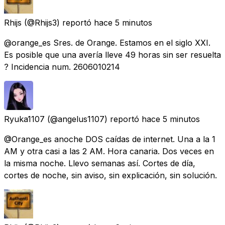
Rhijs
(@Rhijs3) reportó
hace 5 minutos
@orange_es Sres. de Orange. Estamos en el siglo XXI.
Es posible que una avería lleve 49 horas sin ser resuelta
? Incidencia num. 2606010214
Ryuka1107
(@angelus1107) reportó
hace 5 minutos
@Orange_es anoche DOS caídas de internet. Una a la 1
AM y otra casi a las 2 AM. Hora canaria. Dos veces en
la misma noche. Llevo semanas así. Cortes de día,
cortes de noche, sin aviso, sin explicación, sin solución.