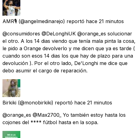
AMR🎙
(@angelmedinarejo) reportó
hace 21 minutos
@consumidores @DeLonghiUK @orange_es solucionar
el otro. A los 14 dias viendo que tenía mala pinta la cosa,
le pido a Orange devolverlo y me dicen que ya es tarde (
cuando son esos 14 dias los que hay de plazo para una
devolución ). Por el otro lado, De'Longhi me dice que
debo asumir el cargo de reparación.
Birkiki
(@monobirkiki) reportó
hace 21 minutos
@orange_es @Max2700_ Yo también estoy hasta los
cojones del **** fútbol hasta en la sopa.