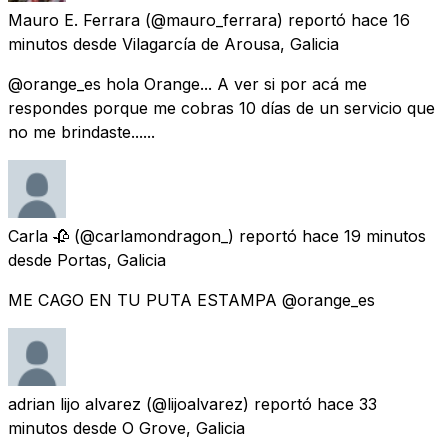
Mauro E. Ferrara
(@mauro_ferrara) reportó
hace 16
minutos
desde
Vilagarcía de Arousa, Galicia
@orange_es hola Orange... A ver si por acá me
respondes porque me cobras 10 días de un servicio que
no me brindaste......
Carla 🥀
(@carlamondragon_) reportó
hace 19 minutos
desde
Portas, Galicia
ME CAGO EN TU PUTA ESTAMPA @orange_es
adrian lijo alvarez
(@lijoalvarez) reportó
hace 33
minutos
desde
O Grove, Galicia