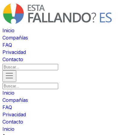
Inicio
Compañías
FAQ
Privacidad
Contacto
Inicio
Compañías
FAQ
Privacidad
Contacto
Inicio