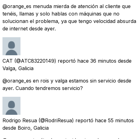
@orange_es menuda mierda de atención al cliente que
tenéis, llamas y solo hablas con máquinas que no
solucionan el problema, ya que tengo velocidad absurda
de internet desde ayer.
CAT
(@ATC83220149) reportó
hace 36 minutos
desde
Valga, Galicia
@orange_es en rois y valga estamos sin servicio desde
ayer. Cuando tendremos servicio?
Rodrigo Resua
(@RodriResua) reportó
hace 55 minutos
desde
Boiro, Galicia