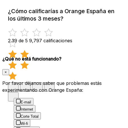
¿Cómo calificarías a Orange España en
los últimos 3 meses?
2.39 de 5
9,797 calificaciones
¿Qué no está funcionando?
×
Por favor déjanos saber que problemas estás
experimentando con Orange España:
E-mail
Internet
Corte Total
Wi-fi