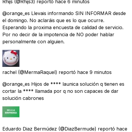
Rhijs
(@Rhijs3) reportó
hace 6 minutos
@orange_es Llevais informando SIN INFORMAR desde
el domingo. No aclaráis que es lo que ocurre.
Esperando la proxima encuesta de calidad de servicio.
Por no decir de la impotencia de NO poder hablar
personalmente con alguien.
rachel
(@MermaRaquel) reportó
hace 9 minutos
@orange_es Hijos de **** launica solución q tienen es
cortar la **** llamada por q no son capaces de dar
solución cabrones
Eduardo Diaz Bermúdez
(@DiazBermude) reportó
hace