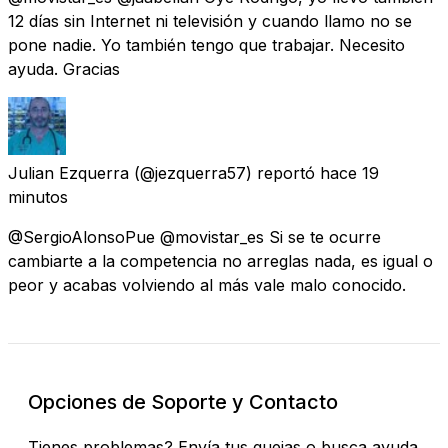
12 días sin Internet ni televisión y cuando llamo no se
pone nadie. Yo también tengo que trabajar. Necesito
ayuda. Gracias
Julian Ezquerra
(@jezquerra57) reportó
hace 19
minutos
@SergioAlonsoPue @movistar_es Si se te ocurre
cambiarte a la competencia no arreglas nada, es igual o
peor y acabas volviendo al más vale malo conocido.
Opciones de Soporte y Contacto
Tienes problemas? Envía tus quejas o busca ayuda