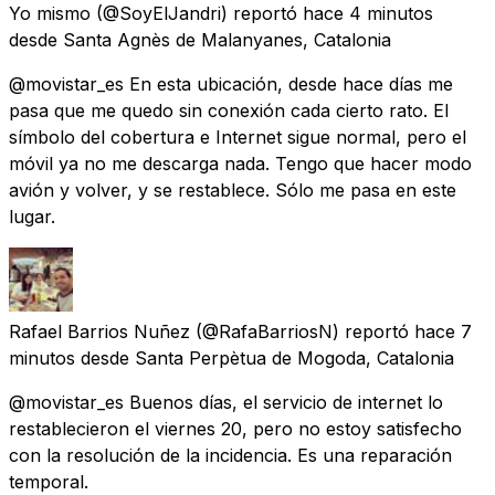
Yo mismo
(@SoyElJandri) reportó
hace 4 minutos
desde
Santa Agnès de Malanyanes, Catalonia
@movistar_es En esta ubicación, desde hace días me
pasa que me quedo sin conexión cada cierto rato. El
símbolo del cobertura e Internet sigue normal, pero el
móvil ya no me descarga nada. Tengo que hacer modo
avión y volver, y se restablece. Sólo me pasa en este
lugar.
Rafael Barrios Nuñez
(@RafaBarriosN) reportó
hace 7
minutos
desde
Santa Perpètua de Mogoda, Catalonia
@movistar_es Buenos días, el servicio de internet lo
restablecieron el viernes 20, pero no estoy satisfecho
con la resolución de la incidencia. Es una reparación
temporal.