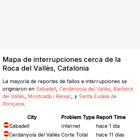
Mapa de interrupciones cerca de la
Roca del Vallès, Catalonia
La mayoría de reportes de fallos e interrupciones se
originaron en
Sabadell
,
Cerdanyola del Vallès
,
Barberà
del Vallès
,
Montcada i Reixac
, y
Santa Eulàlia de
Ronçana
.
City
Problem Type
Report Time
Sabadell
Internet
hace 1 día
Cerdanyola del Vallès
Corte Total
hace 11 días