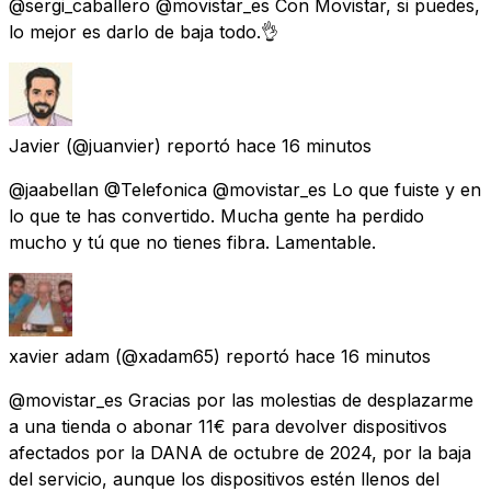
@sergi_caballero @movistar_es Con Movistar, si puedes,
lo mejor es darlo de baja todo.👌
Javier
(@juanvier) reportó
hace 16 minutos
@jaabellan @Telefonica @movistar_es Lo que fuiste y en
lo que te has convertido. Mucha gente ha perdido
mucho y tú que no tienes fibra. Lamentable.
xavier adam
(@xadam65) reportó
hace 16 minutos
@movistar_es Gracias por las molestias de desplazarme
a una tienda o abonar 11€ para devolver dispositivos
afectados por la DANA de octubre de 2024, por la baja
del servicio, aunque los dispositivos estén llenos del