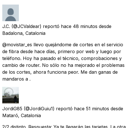
J.C.
(@JCValdear) reportó
hace 48 minutos
desde
Badalona, Catalonia
@movistar_es llevo quejándome de cortes en el servicio
de fibra desde hace días, primero por web y luego por
teléfono. Hoy ha pasado el técnico, comprobaciones y
cambio de router. No sólo no ha mejorado el problemas
de los cortes, ahora funciona peor. Me dan ganas de
mandaros a .
JordiG85
(@JordiGuiu1) reportó
hace 51 minutos
desde
Mataró, Catalonia
2/2 distinto. Respuesta: Ya te llegarán las tarjetas. La otra