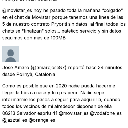
@movistar_es hoy he pasado toda la mañana “colgado”
en el chat de Movistar porque tenemos una línea de las
5 de nuestro contrato Pryoriti sin datos, al final todos los
chats se “finalizan” solos... patetico servicio y sin datos
seguimos con más de 100MB
Jose Amaro
(@amarojose87) reportó
hace 34 minutos
desde
Polinyà, Catalonia
Como es posible que en 2020 nadie pueda hacerme
llegar la fibra a casa y lo q es peor, Nadie sepa
informarme los pasos a seguir para adquirirla, cuando
todos los vecinos de mi alrededor disponen de ella
08213 Salvador espriu 41 @movistar_es @vodafone_es
@jazztel_es @orange_es