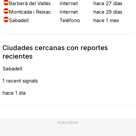
Barberà del Vallès
Internet
hace 27 días
Montcada i Reixac
Internet
hace 29 días
Sabadell
Teléfono
hace 1 mes
Ciudades cercanas con reportes
recientes
Sabadell
1 recent signals
hace 1 día
PUBLICIDAD