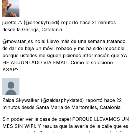
juliette ⚓
(@cheekyfujedi) reportó
hace 21 minutos
desde
la Garriga, Catalonia
@movistar_es hola! Llevo más de una semana tratando
de dar de baja un móvil robado y me ha sido imposible
porque ustedes me siguen pidiendo información que YA
HE ADJUNTADO VIA EMAIL. Como lo soluciono
ASAP?
Zaida Skywalker
(@zaidasphyxiated) reportó
hace 22
minutos
desde
Santa Maria de Martorelles, Catalonia
Sin poder ver la casa de papel PORQUE LLEVAMOS UN
MES SIN WIFI. Y resulta que la avería de la calle que es