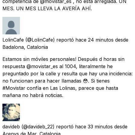
competencia de @movistar_es , no está arreglada. UN
MES. UN MES LLEVA LA AVERÍA AHÍ.
LolinCafe
(@LolinCafe) reportó
hace 24 minutos
desde
Badalona, Catalonia
Estamos sin móviles personales! Después d horas sin
respuesta @movistar_es al 1004, literalmente he
preguntado por la calle y resulta que hay una incidencia:
no funcionan para hacer llamadas 😳. Si tienes
#Movistar confía en Las Lolinas, parece que hasta
mañana no habrá noticias.
davideb
(@davideb_22) reportó
hace 33 minutos
desde
Arenys de Mar, Catalonia