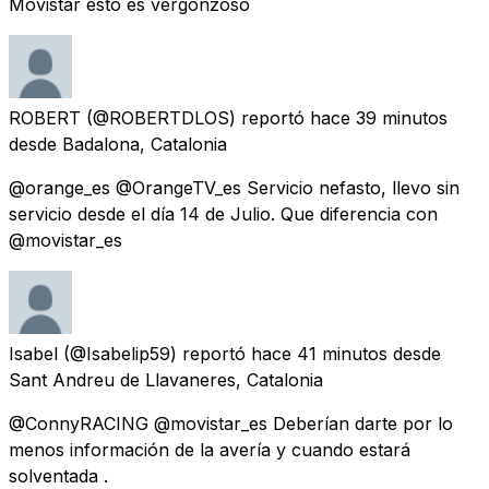
Movistar esto es vergonzoso
ROBERT
(@ROBERTDLOS) reportó
hace 39 minutos
desde
Badalona, Catalonia
@orange_es @OrangeTV_es Servicio nefasto, llevo sin
servicio desde el día 14 de Julio. Que diferencia con
@movistar_es
Isabel
(@Isabelip59) reportó
hace 41 minutos
desde
Sant Andreu de Llavaneres, Catalonia
@ConnyRACING @movistar_es Deberían darte por lo
menos información de la avería y cuando estará
solventada .