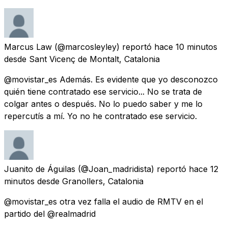
Marcus Law
(@marcosleyley) reportó
hace 10 minutos
desde
Sant Vicenç de Montalt, Catalonia
@movistar_es Además. Es evidente que yo desconozco
quién tiene contratado ese servicio... No se trata de
colgar antes o después. No lo puedo saber y me lo
repercutís a mí. Yo no he contratado ese servicio.
Juanito de Águilas
(@Joan_madridista) reportó
hace 12
minutos
desde
Granollers, Catalonia
@movistar_es otra vez falla el audio de RMTV en el
partido del @realmadrid