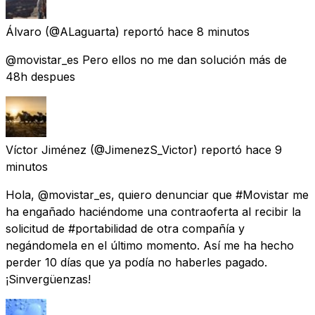
Álvaro
(@ALaguarta) reportó
hace 8 minutos
@movistar_es Pero ellos no me dan solución más de
48h despues
Víctor Jiménez
(@JimenezS_Victor) reportó
hace 9
minutos
Hola, @movistar_es, quiero denunciar que #Movistar me
ha engañado haciéndome una contraoferta al recibir la
solicitud de #portabilidad de otra compañía y
negándomela en el último momento. Así me ha hecho
perder 10 días que ya podía no haberles pagado.
¡Sinvergüenzas!