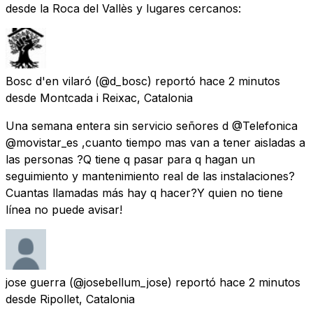
desde la Roca del Vallès y lugares cercanos:
Bosc d'en vilaró
(@d_bosc) reportó
hace 2 minutos
desde
Montcada i Reixac, Catalonia
Una semana entera sin servicio señores d @Telefonica
@movistar_es ,cuanto tiempo mas van a tener aisladas a
las personas ?Q tiene q pasar para q hagan un
seguimiento y mantenimiento real de las instalaciones?
Cuantas llamadas más hay q hacer?Y quien no tiene
línea no puede avisar!
jose guerra
(@josebellum_jose) reportó
hace 2 minutos
desde
Ripollet, Catalonia