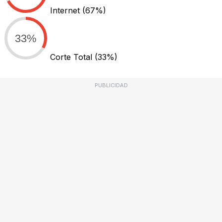
Internet
(67%)
33%
Corte Total
(33%)
PUBLICIDAD