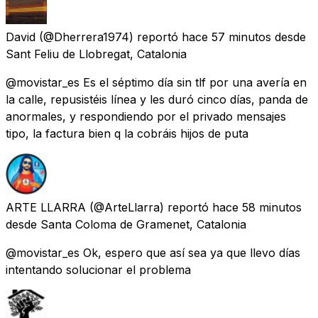
David
(@Dherrera1974) reportó
hace 57 minutos
desde
Sant Feliu de Llobregat, Catalonia
@movistar_es Es el séptimo día sin tlf por una avería en
la calle, repusistéis línea y les duró cinco días, panda de
anormales, y respondiendo por el privado mensajes
tipo, la factura bien q la cobráis hijos de puta
ARTE LLARRA
(@ArteLlarra) reportó
hace 58 minutos
desde
Santa Coloma de Gramenet, Catalonia
@movistar_es Ok, espero que así sea ya que llevo días
intentando solucionar el problema