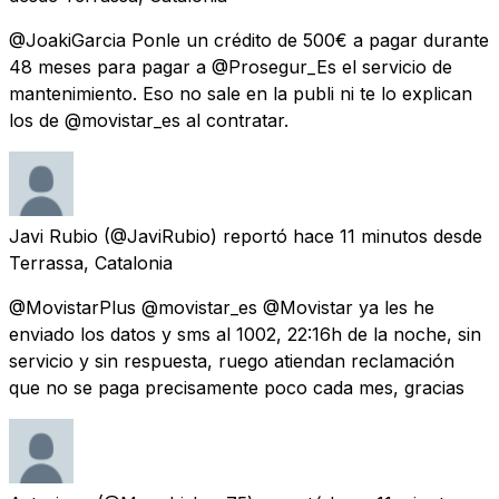
@JoakiGarcia Ponle un crédito de 500€ a pagar durante
48 meses para pagar a @Prosegur_Es el servicio de
mantenimiento. Eso no sale en la publi ni te lo explican
los de @movistar_es al contratar.
Javi Rubio
(@JaviRubio) reportó
hace 11 minutos
desde
Terrassa, Catalonia
@MovistarPlus @movistar_es @Movistar ya les he
enviado los datos y sms al 1002, 22:16h de la noche, sin
servicio y sin respuesta, ruego atiendan reclamación
que no se paga precisamente poco cada mes, gracias