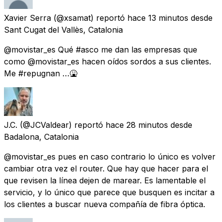
Xavier Serra
(@xsamat) reportó
hace 13 minutos
desde
Sant Cugat del Vallès, Catalonia
@movistar_es Qué #asco me dan las empresas que
como @movistar_es hacen oídos sordos a sus clientes.
Me #repugnan …🤮
J.C.
(@JCValdear) reportó
hace 28 minutos
desde
Badalona, Catalonia
@movistar_es pues en caso contrario lo único es volver
cambiar otra vez el router. Que hay que hacer para el
que revisen la línea dejen de marear. Es lamentable el
servicio, y lo único que parece que busquen es incitar a
los clientes a buscar nueva compañía de fibra óptica.