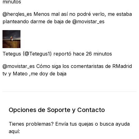
minutos
@herqles_es Menos mal así no podré verlo, me estaba
planteando darme de baja de @movistar_es
Tetegus
(@Tetegus1) reportó
hace 26 minutos
@movistar_es Cómo siga los comentaristas de RMadrid
tv y Mateo ,me doy de baja
Opciones de Soporte y Contacto
Tienes problemas? Envía tus quejas o busca ayuda
aquí: