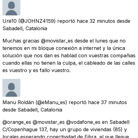
Uriii10
(@JOHNZ4159) reportó
hace 32 minutos
desde
Sabadell, Catalonia
Muchas gracias @movistar_es desde el lunes que no
tenemos en mi bloque conexión a internet y la única
solución que nos dan es hablad con vuestras compañias
cuando ellas no tienen la culpa, el cableado de las calles
es vuestro y es fallo vuestro.
Manu Roldán
(@eManu_es) reportó
hace 37 minutos
desde
Sabadell, Catalonia
@orange_es @movistar_es @vodafone_es en Sabadell
C/Copenhague 137, hay un grupo de viviendas (85) y
locales esperando conectividad de Fibra, el que llegue