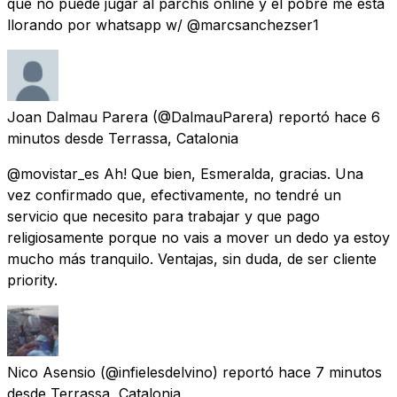
que no puede jugar al parchís online y el pobre me está
llorando por whatsapp w/ @marcsanchezser1
Joan Dalmau Parera
(@DalmauParera) reportó
hace 6
minutos
desde
Terrassa, Catalonia
@movistar_es Ah! Que bien, Esmeralda, gracias. Una
vez confirmado que, efectivamente, no tendré un
servicio que necesito para trabajar y que pago
religiosamente porque no vais a mover un dedo ya estoy
mucho más tranquilo. Ventajas, sin duda, de ser cliente
priority.
Nico Asensio
(@infielesdelvino) reportó
hace 7 minutos
desde
Terrassa, Catalonia