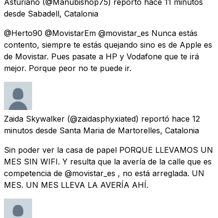
Asturiano
(@Manubishop75) reportó
hace 11 minutos
desde
Sabadell, Catalonia
@Herto90 @MovistarEm @movistar_es Nunca estás
contento, siempre te estás quejando sino es de Apple es
de Movistar. Pues pasate a HP y Vodafone que te irá
mejor. Porque peor no te puede ir.
Zaida Skywalker
(@zaidasphyxiated) reportó
hace 12
minutos
desde
Santa Maria de Martorelles, Catalonia
Sin poder ver la casa de papel PORQUE LLEVAMOS UN
MES SIN WIFI. Y resulta que la avería de la calle que es
competencia de @movistar_es , no está arreglada. UN
MES. UN MES LLEVA LA AVERÍA AHÍ.