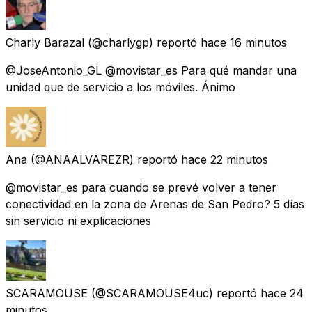
Charly Barazal
(@charlygp) reportó
hace 16 minutos
@JoseAntonio_GL @movistar_es Para qué mandar una
unidad que de servicio a los móviles. Ánimo
Ana
(@ANAALVAREZR) reportó
hace 22 minutos
@movistar_es para cuando se prevé volver a tener
conectividad en la zona de Arenas de San Pedro? 5 días
sin servicio ni explicaciones
SCARAMOUSE
(@SCARAMOUSE4uc) reportó
hace 24
minutos