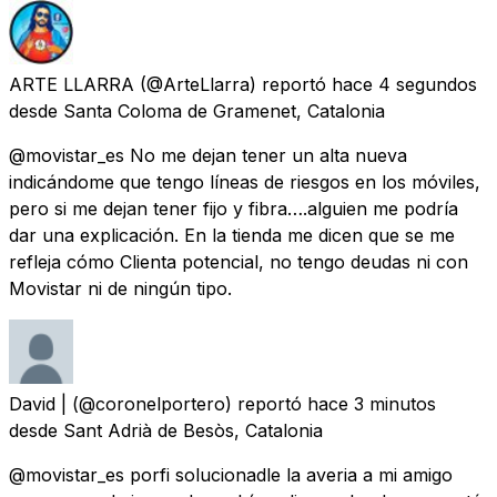
ARTE LLARRA
(@ArteLlarra) reportó
hace 4 segundos
desde
Santa Coloma de Gramenet, Catalonia
@movistar_es No me dejan tener un alta nueva
indicándome que tengo líneas de riesgos en los móviles,
pero si me dejan tener fijo y fibra….alguien me podría
dar una explicación. En la tienda me dicen que se me
refleja cómo Clienta potencial, no tengo deudas ni con
Movistar ni de ningún tipo.
David |
(@coronelportero) reportó
hace 3 minutos
desde
Sant Adrià de Besòs, Catalonia
@movistar_es porfi solucionadle la averia a mi amigo