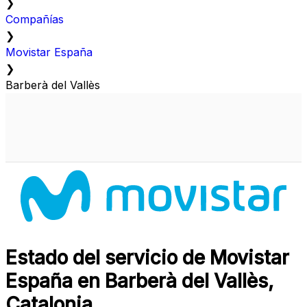
❯
Compañías
❯
Movistar España
❯
Barberà del Vallès
Estado del servicio de Movistar
España en Barberà del Vallès,
Catalonia