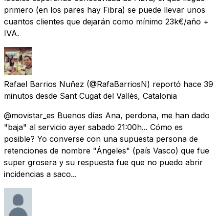
primero (en los pares hay Fibra) se puede llevar unos
cuantos clientes que dejarán como mínimo 23k€/año +
IVA.
Rafael Barrios Nuñez
(@RafaBarriosN) reportó
hace 39
minutos
desde
Sant Cugat del Vallès, Catalonia
@movistar_es Buenos días Ana, perdona, me han dado
"baja" al servicio ayer sabado 21:00h... Cómo es
posible? Yo converse con una supuesta persona de
retenciones de nombre "Ángeles" (país Vasco) que fue
super grosera y su respuesta fue que no puedo abrir
incidencias a saco...