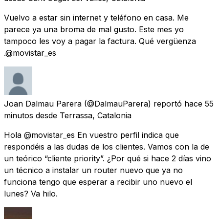
Vuelvo a estar sin internet y teléfono en casa. Me
parece ya una broma de mal gusto. Este mes yo
tampoco les voy a pagar la factura. Qué vergüenza
.@movistar_es
Joan Dalmau Parera
(@DalmauParera) reportó
hace 55
minutos
desde
Terrassa, Catalonia
Hola @movistar_es En vuestro perfil indica que
respondéis a las dudas de los clientes. Vamos con la de
un teórico “cliente priority”. ¿Por qué si hace 2 días vino
un técnico a instalar un router nuevo que ya no
funciona tengo que esperar a recibir uno nuevo el
lunes? Va hilo.