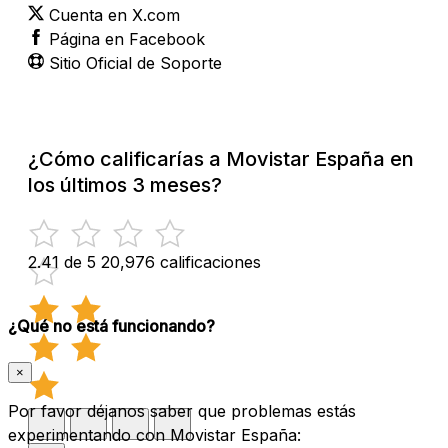
Cuenta en X.com
Página en Facebook
Sitio Oficial de Soporte
¿Cómo calificarías a Movistar España en
los últimos 3 meses?
2.41 de 5
20,976 calificaciones
¿Qué no está funcionando?
×
Por favor déjanos saber que problemas estás
experimentando con Movistar España: