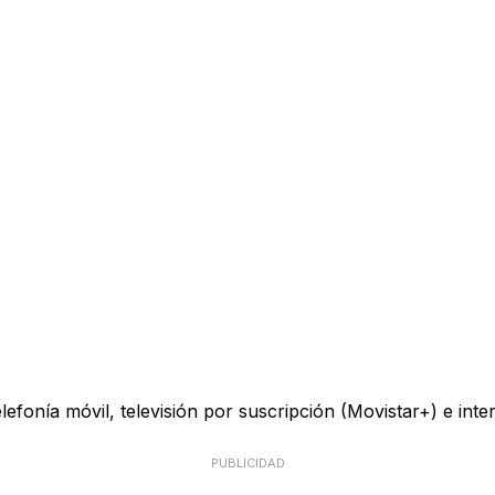
telefonía móvil, televisión por suscripción (Movistar+) e in
PUBLICIDAD