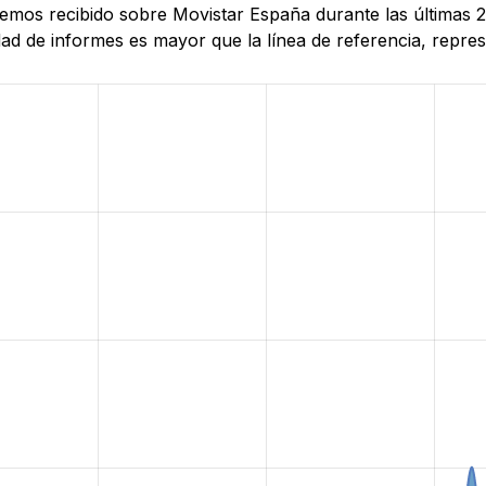
hemos recibido sobre Movistar España durante las últimas 2
d de informes es mayor que la línea de referencia, represe