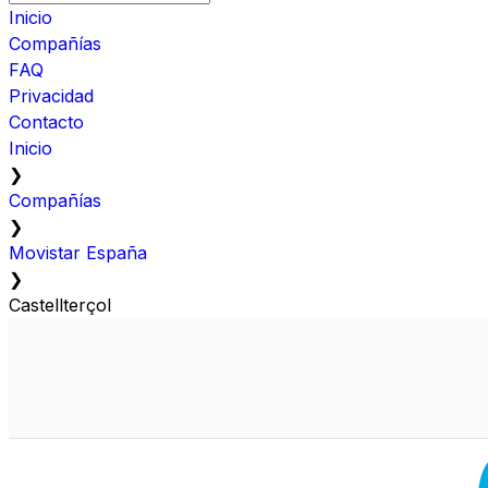
Inicio
Compañías
FAQ
Privacidad
Contacto
Inicio
❯
Compañías
❯
Movistar España
❯
Castellterçol