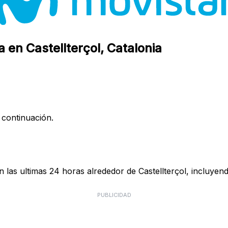
 en Castellterçol, Catalonia
 continuación.
las ultimas 24 horas alrededor de Castellterçol, incluyend
PUBLICIDAD