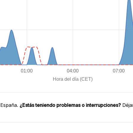
 España.
¿Estás teniendo problemas o interrupciones?
Déja