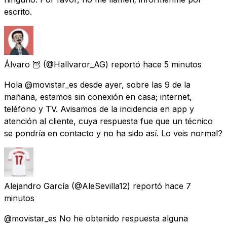
escrito.
Álvaro 🦉
(@Hallvaror_AG) reportó
hace 5 minutos
Hola @movistar_es desde ayer, sobre las 9 de la
mañana, estamos sin conexión en casa; internet,
teléfono y TV. Avisamos de la incidencia en app y
atención al cliente, cuya respuesta fue que un técnico
se pondría en contacto y no ha sido así. Lo veis normal?
Alejandro García
(@AleSevilla12) reportó
hace 7
minutos
@movistar_es No he obtenido respuesta alguna