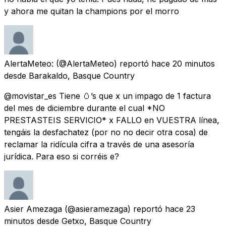
y ahora me quitan la champions por el morro
AlertaMeteo:
(@AlertaMeteo) reportó
hace 20 minutos
desde
Barakaldo, Basque Country
@movistar_es Tiene 🥚’s que x un impago de 1 factura
del mes de diciembre durante el cual *NO
PRESTASTEIS SERVICIO* x FALLO en VUESTRA línea,
tengáis la desfachatez (por no no decir otra cosa) de
reclamar la ridícula cifra a través de una asesoría
jurídica. Para eso si corréis e?
Asier Amezaga
(@asieramezaga) reportó
hace 23
minutos
desde
Getxo, Basque Country