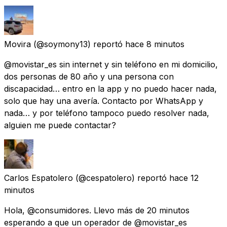
Movira
(@soymony13) reportó
hace 8 minutos
@movistar_es sin internet y sin teléfono en mi domicilio,
dos personas de 80 año y una persona con
discapacidad… entro en la app y no puedo hacer nada,
solo que hay una avería. Contacto por WhatsApp y
nada… y por teléfono tampoco puedo resolver nada,
alguien me puede contactar?
Carlos Espatolero
(@cespatolero) reportó
hace 12
minutos
Hola, @consumidores. Llevo más de 20 minutos
esperando a que un operador de @movistar_es