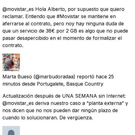
@movistar_es Hola Alberto, por supuesto que quiero
reclamar. Entiendo que #Movistar se mantiene en
aferrarse al contrato, pero noy hay ninguna duda de
que un servicio de 38€ por 2 GB es algo que no puede
pasar desapercibido en el momento de formalizar el
contrato.
Marta Bueso
(@marbudoradaa) reportó
hace 25
minutos
desde
Portugalete, Basque Country
Actualización después de UNA SEMANA sin Internet:
@movistar_es deriva nuestro caso a “planta externa” y
nos dicen que no nos pueden dar ningún plazo de
cuando lo solucionaran. De vergüenza.