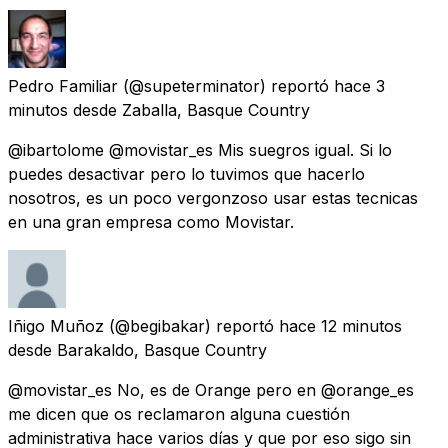
Pedro Familiar
(@supeterminator) reportó
hace 3
minutos
desde
Zaballa, Basque Country
@ibartolome @movistar_es Mis suegros igual. Si lo
puedes desactivar pero lo tuvimos que hacerlo
nosotros, es un poco vergonzoso usar estas tecnicas
en una gran empresa como Movistar.
Iñigo Muñoz
(@begibakar) reportó
hace 12 minutos
desde
Barakaldo, Basque Country
@movistar_es No, es de Orange pero en @orange_es
me dicen que os reclamaron alguna cuestión
administrativa hace varios días y que por eso sigo sin