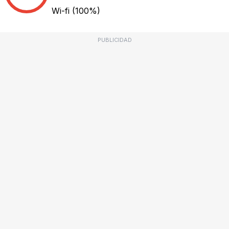
Wi-fi
(100%)
PUBLICIDAD