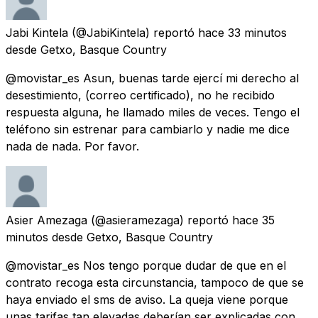
Jabi Kintela
(@JabiKintela) reportó
hace 33 minutos
desde
Getxo, Basque Country
@movistar_es Asun, buenas tarde ejercí mi derecho al
desestimiento, (correo certificado), no he recibido
respuesta alguna, he llamado miles de veces. Tengo el
teléfono sin estrenar para cambiarlo y nadie me dice
nada de nada. Por favor.
Asier Amezaga
(@asieramezaga) reportó
hace 35
minutos
desde
Getxo, Basque Country
@movistar_es Nos tengo porque dudar de que en el
contrato recoga esta circunstancia, tampoco de que se
haya enviado el sms de aviso. La queja viene porque
unas tarifas tan elevadas deberían ser explicadas con