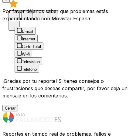
Por favor déjanos saber que problemas estás
experimentando con Movistar España:
E-mail
Internet
Corte Total
Wi-fi
Televisíon
Teléfono
¡Gracias por tu reporte! Si tienes consejos o
frustraciones que deseas compartir, por favor deja un
mensaje en los comentarios.
Cerrar
Reportes en tiempo real de problemas, fallos e