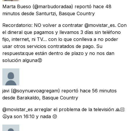
Marta Bueso
(@marbudoradaa) reportó
hace 48
minutos
desde
Santurtzi, Basque Country
Recordatorio: NO volver a contratar @movistar_es. Con
el dineral que pagamos y llevamos 3 días sin teléfono
fijo, internet, ni TV… con lo que conlleva a no poder
usar otros servicios contratados de pago. Su
respuesta:que están dentro de plazo y no nos dan
solución alguna😡
javi
(@soynuevoagregam) reportó
hace 56 minutos
desde
Barakaldo, Basque Country
@movistar_es arreglar el problema de la televisión 🙏🏻
😩ya son 16:10 y nada 😒