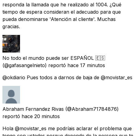
responda la llamada que he realizado al 1004. ¿Qué
tiempo de espera consideran el adecuado para que
pueda denominarse 'Atención al cliente'. Muchas
gracias.
No todo el mundo puede ser ESPAÑOL 🇪🇸
(@gafasangelnieto) reportó
hace 17 minutos
@okdiario Pues todos a darnos de baja de @movistar_es
Abraham Fernandez Rivas
(@Abraham71784876)
reportó
hace 20 minutos
Hola @movistar_es me podríais aclarar el problema que
tengo con ustedes porque depende de la persona que te