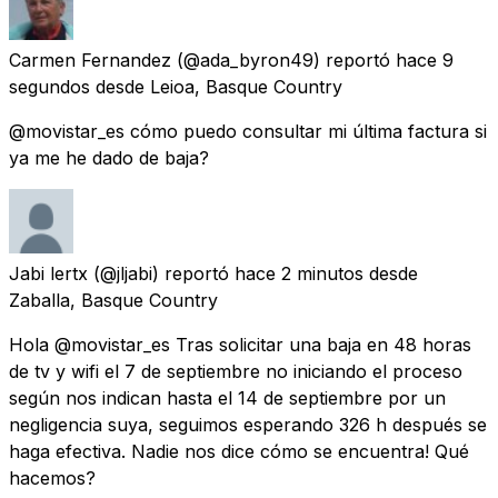
Carmen Fernandez
(@ada_byron49) reportó
hace 9
segundos
desde
Leioa, Basque Country
@movistar_es cómo puedo consultar mi última factura si
ya me he dado de baja?
Jabi lertx
(@jljabi) reportó
hace 2 minutos
desde
Zaballa, Basque Country
Hola @movistar_es Tras solicitar una baja en 48 horas
de tv y wifi el 7 de septiembre no iniciando el proceso
según nos indican hasta el 14 de septiembre por un
negligencia suya, seguimos esperando 326 h después se
haga efectiva. Nadie nos dice cómo se encuentra! Qué
hacemos?