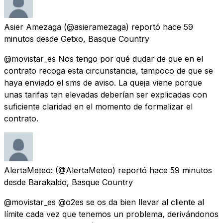
Asier Amezaga
(@asieramezaga) reportó
hace 59
minutos
desde
Getxo, Basque Country
@movistar_es Nos tengo por qué dudar de que en el
contrato recoga esta circunstancia, tampoco de que se
haya enviado el sms de aviso. La queja viene porque
unas tarifas tan elevadas deberían ser explicadas con
suficiente claridad en el momento de formalizar el
contrato.
AlertaMeteo:
(@AlertaMeteo) reportó
hace 59 minutos
desde
Barakaldo, Basque Country
@movistar_es @o2es se os da bien llevar al cliente al
límite cada vez que tenemos un problema, derivándonos