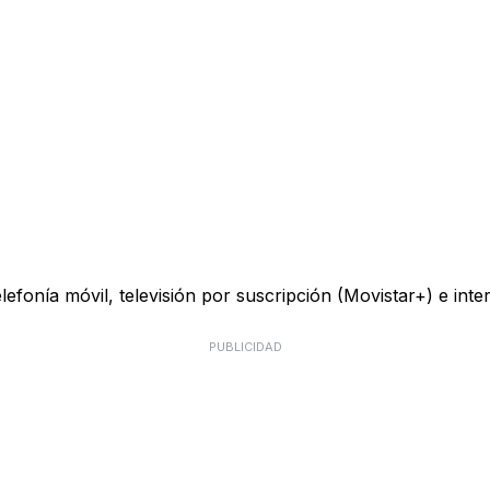
telefonía móvil, televisión por suscripción (Movistar+) e in
PUBLICIDAD