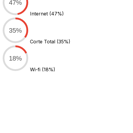
47%
Internet
(47%)
35%
Corte Total
(35%)
18%
Wi-fi
(18%)