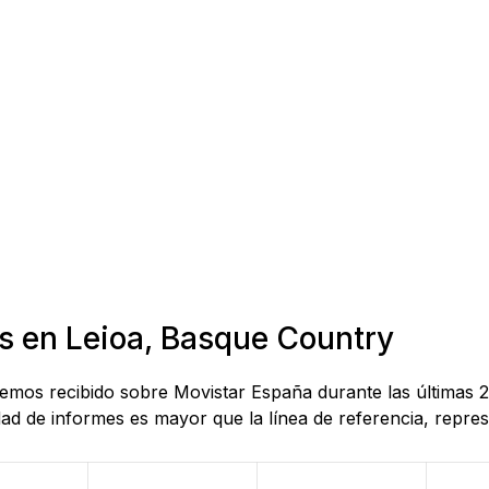
as en Leioa, Basque Country
 hemos recibido sobre Movistar España durante las últimas
d de informes es mayor que la línea de referencia, represe