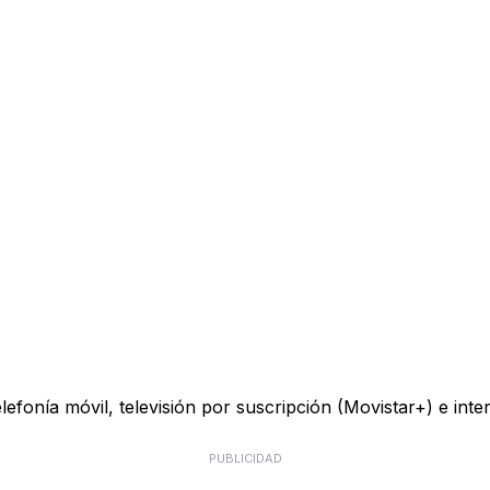
telefonía móvil, televisión por suscripción (Movistar+) e in
PUBLICIDAD