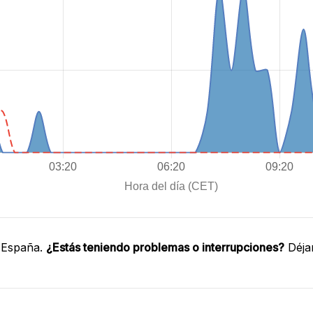
 España.
¿Estás teniendo problemas o interrupciones?
Déja