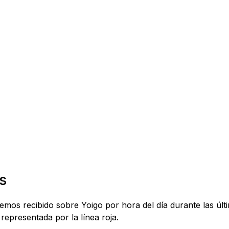
s
hemos recibido sobre Yoigo por hora del día durante las úl
representada por la línea roja.