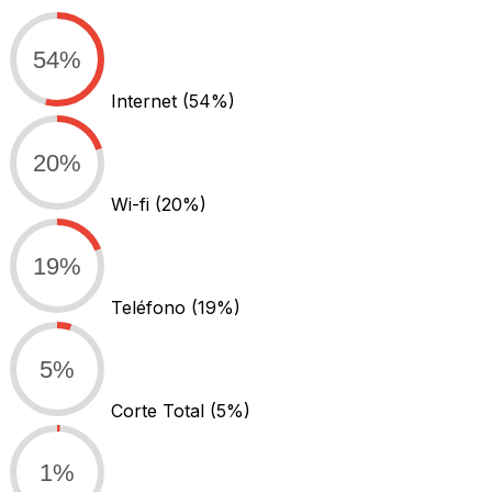
54%
Internet
(54%)
20%
Wi-fi
(20%)
19%
Teléfono
(19%)
5%
Corte Total
(5%)
1%