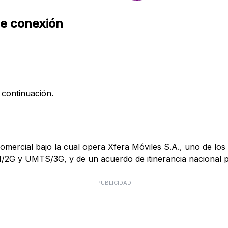
de conexión
 continuación.
mercial bajo la cual opera Xfera Móviles S.A., uno de los 
M/2G y UMTS/3G, y de un acuerdo de itinerancia nacional
PUBLICIDAD