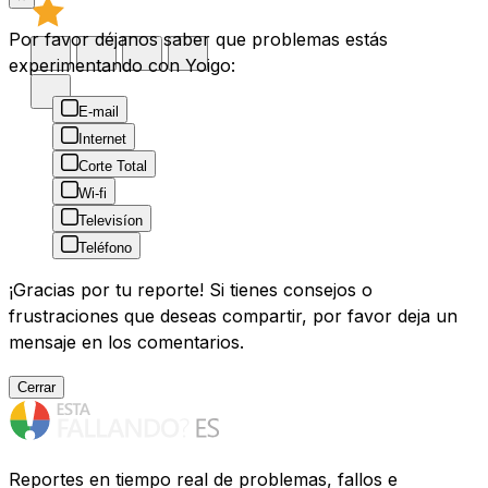
Por favor déjanos saber que problemas estás
experimentando con Yoigo:
E-mail
Internet
Corte Total
Wi-fi
Televisíon
Teléfono
¡Gracias por tu reporte! Si tienes consejos o
frustraciones que deseas compartir, por favor deja un
mensaje en los comentarios.
Cerrar
Reportes en tiempo real de problemas, fallos e