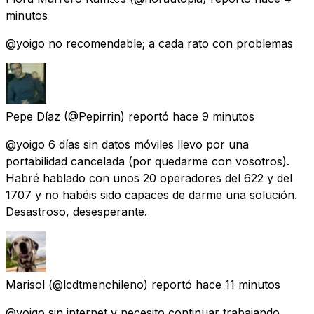
minutos
@yoigo no recomendable; a cada rato con problemas
Pepe Díaz
(@Pepirrin) reportó
hace 9 minutos
@yoigo 6 días sin datos móviles llevo por una
portabilidad cancelada (por quedarme con vosotros).
Habré hablado con unos 20 operadores del 622 y del
1707 y no habéis sido capaces de darme una solución.
Desastroso, desesperante.
Marisol
(@lcdtmenchileno) reportó
hace 11 minutos
@yoigo sin internet y necesito continuar trabajando,