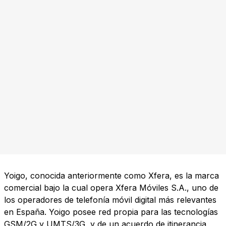
Yoigo, conocida anteriormente como Xfera, es la marca
comercial bajo la cual opera Xfera Móviles S.A., uno de
los operadores de telefonía móvil digital más relevantes
en España. Yoigo posee red propia para las tecnologías
GSM/2G y UMTS/3G, y de un acuerdo de itinerancia