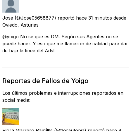
Jose
(@Jose05658877) reportó
hace 31 minutos
desde
Oviedo, Asturias
@yoigo No se que es DM. Según sus Agentes no se
puede hacer. Y eso que me llamaron de calidad para dar
de baja la línea del Adsl
Reportes de Fallos de Yoigo
Los últimos problemas e interrupciones reportados en
social media:
Flora Marrero Ram🌺s
(@florautopia) reportó
hace 4