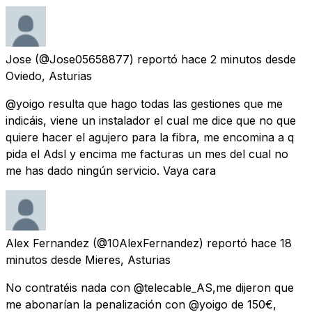
Jose
(@Jose05658877) reportó
hace 2 minutos
desde
Oviedo, Asturias
@yoigo resulta que hago todas las gestiones que me
indicáis, viene un instalador el cual me dice que no que
quiere hacer el agujero para la fibra, me encomina a q
pida el Adsl y encima me facturas un mes del cual no
me has dado ningún servicio. Vaya cara
Alex Fernandez
(@10AlexFernandez) reportó
hace 18
minutos
desde
Mieres, Asturias
No contratéis nada con @telecable_AS,me dijeron que
me abonarían la penalización con @yoigo de 150€,