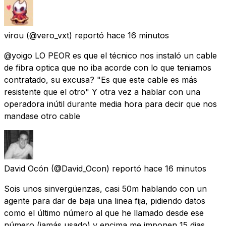
virou
(@vero_vxt) reportó
hace 16 minutos
@yoigo LO PEOR es que el técnico nos instaló un cable
de fibra optica que no iba acorde con lo que teniamos
contratado, su excusa? "Es que este cable es más
resistente que el otro" Y otra vez a hablar con una
operadora inútil durante media hora para decir que nos
mandase otro cable
David Ocón
(@David_Ocon) reportó
hace 16 minutos
Sois unos sinvergüenzas, casi 50m hablando con un
agente para dar de baja una linea fija, pidiendo datos
como el último número al que he llamado desde ese
número (jamás usado) y encima me imponen 15 dias