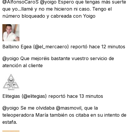
@AlfonsoCaroS @yoigo Espero que tengas más suerte
que yo...llamé y no me hicieron ni caso. Tengo el
número bloqueado y cabreada con Yoigo
Balbino Egea
(@el_mercaero) reportó
hace 12 minutos
@yoigo Que mejoréis bastante vuestro servicio de
atención al cliente
Elitegias
(@elitegias) reportó
hace 13 minutos
@yoigo Se me olvidaba @masmovil, que la
teleoperadora María también os citaba en su intento de
estafa.