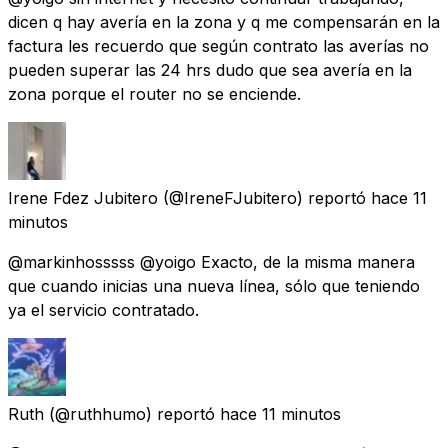
dicen q hay avería en la zona y q me compensarán en la
factura les recuerdo que según contrato las averías no
pueden superar las 24 hrs dudo que sea avería en la
zona porque el router no se enciende.
Irene Fdez Jubitero
(@IreneFJubitero) reportó
hace 11
minutos
@markinhosssss @yoigo Exacto, de la misma manera
que cuando inicias una nueva línea, sólo que teniendo
ya el servicio contratado.
Ruth
(@ruthhumo) reportó
hace 11 minutos