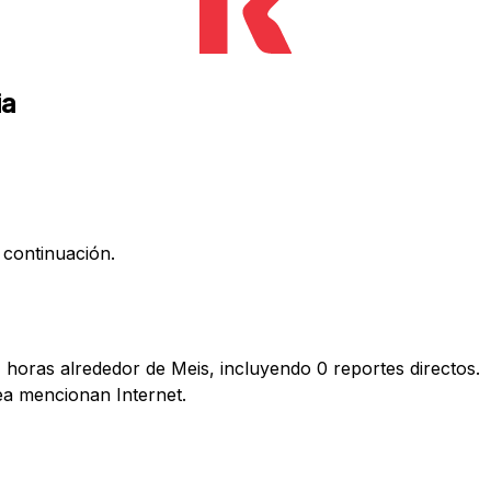
ia
 continuación.
 horas alrededor de Meis, incluyendo 0 reportes directos.
a mencionan Internet.