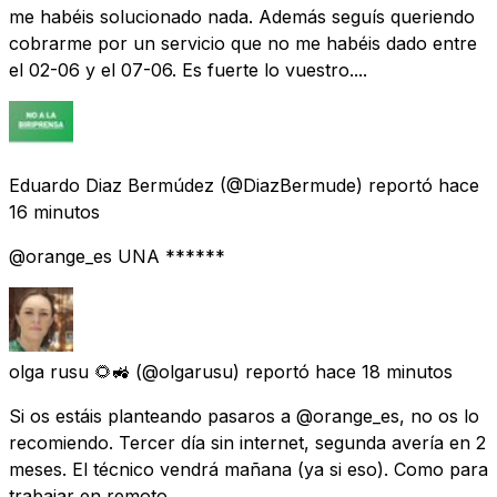
me habéis solucionado nada. Además seguís queriendo
cobrarme por un servicio que no me habéis dado entre
el 02-06 y el 07-06. Es fuerte lo vuestro....
Eduardo Diaz Bermúdez
(@DiazBermude) reportó
hace
16 minutos
@orange_es UNA ******
olga rusu 🌻🚜
(@olgarusu) reportó
hace 18 minutos
Si os estáis planteando pasaros a @orange_es, no os lo
recomiendo. Tercer día sin internet, segunda avería en 2
meses. El técnico vendrá mañana (ya si eso). Como para
trabajar en remoto.