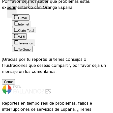
Por favor déjanos saber que problemas estás
experimentando con Orange España:
E-mail
Internet
Corte Total
Wi-fi
Televisíon
Teléfono
¡Gracias por tu reporte! Si tienes consejos o
frustraciones que deseas compartir, por favor deja un
mensaje en los comentarios.
Cerrar
Reportes en tiempo real de problemas, fallos e
interrupciones de servicios de España. ¿Tienes