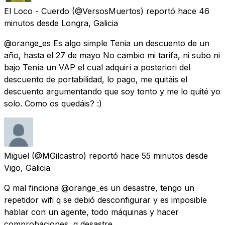
El Loco - Cuerdo
(@VersosMuertos) reportó
hace 46
minutos
desde
Longra, Galicia
@orange_es Es algo simple Tenia un descuento de un
año, hasta el 27 de mayo No cambio mi tarifa, ni subo ni
bajo Tenía un VAP el cual adquirí a posteriori del
descuento de portabilidad, lo pago, me quitáis el
descuento argumentando que soy tonto y me lo quité yo
solo. Como os quedáis? :)
Miguel
(@MGilcastro) reportó
hace 55 minutos
desde
Vigo, Galicia
Q mal finciona @orange_es un desastre, tengo un
repetidor wifi q se debió desconfigurar y es imposible
hablar con un agente, todo máquinas y hacer
comprobaciones, q desastre.