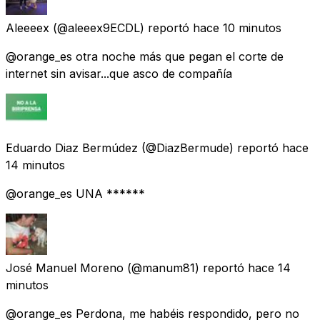
Aleeeex
(@aleeex9ECDL) reportó
hace 10 minutos
@orange_es otra noche más que pegan el corte de
internet sin avisar...que asco de compañía
Eduardo Diaz Bermúdez
(@DiazBermude) reportó
hace
14 minutos
@orange_es UNA ******
José Manuel Moreno
(@manum81) reportó
hace 14
minutos
@orange_es Perdona, me habéis respondido, pero no