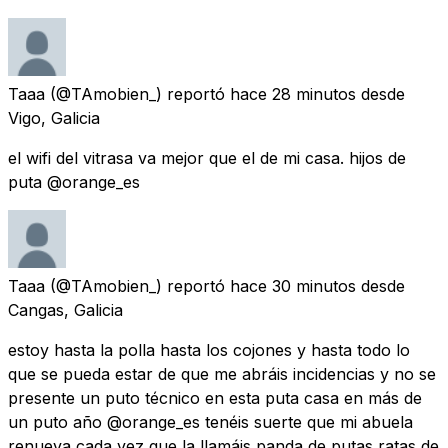
Taaa
(@TAmobien_) reportó
hace 28 minutos
desde
Vigo, Galicia
el wifi del vitrasa va mejor que el de mi casa. hijos de
puta @orange_es
Taaa
(@TAmobien_) reportó
hace 30 minutos
desde
Cangas, Galicia
estoy hasta la polla hasta los cojones y hasta todo lo
que se pueda estar de que me abráis incidencias y no se
presente un puto técnico en esta puta casa en más de
un puto año @orange_es tenéis suerte que mi abuela
renueva cada vez que la llamáis panda de putas ratas de