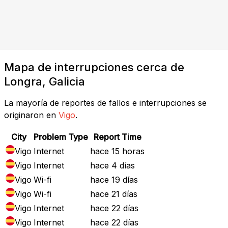
Mapa de interrupciones cerca de
Longra, Galicia
La mayoría de reportes de fallos e interrupciones se
originaron en
Vigo
.
City
Problem Type
Report Time
Vigo
Internet
hace 15 horas
Vigo
Internet
hace 4 días
Vigo
Wi-fi
hace 19 días
Vigo
Wi-fi
hace 21 días
Vigo
Internet
hace 22 días
Vigo
Internet
hace 22 días