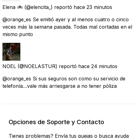
Elena 🚲
(@elencita_) reportó
hace 23 minutos
@orange_es Se emitió ayer y al menos cuatro o cinco
veces más la semana pasada. Todas mal cortadas en el
mismo punto
NOEL
(@NOELASTUR) reportó
hace 24 minutos
@orange_es Si sus seguros son como su servicio de
telefonía…vale más arriesgarse a no tener póliza
Opciones de Soporte y Contacto
Tienes problemas? Envía tus quejas o busca ayuda