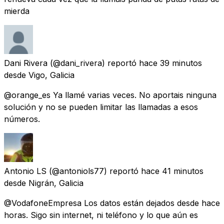
mierda
Dani Rivera
(@dani_rivera) reportó
hace 39 minutos
desde
Vigo, Galicia
@orange_es Ya llamé varias veces. No aportais ninguna
solución y no se pueden limitar las llamadas a esos
números.
Antonio LS
(@antoniols77) reportó
hace 41 minutos
desde
Nigrán, Galicia
@VodafoneEmpresa Los datos están dejados desde hace
horas. Sigo sin internet, ni teléfono y lo que aún es