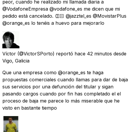
peor, cuando he realizado mi llamada diaria a
@VodafoneEmpresa @vodafone_es me dicen que mi
pedido está cancelado. 👏🏻 @jazztel_es @MovistarPlus
@orange_es lo tenéis a huevo para mejorarlo
Víctor
(@VictorSPorto) reportó
hace 42 minutos
desde
Vigo, Galicia
Que una empresa como @orange_es te haga
propuestas comerciales cuando llamas para dar de baja
sus servicios por una defunción del titular y sigan
pasando cargos cuando por fin has completado el el
proceso de baja me parece lo más miserable que he
visto en bastante tiempo