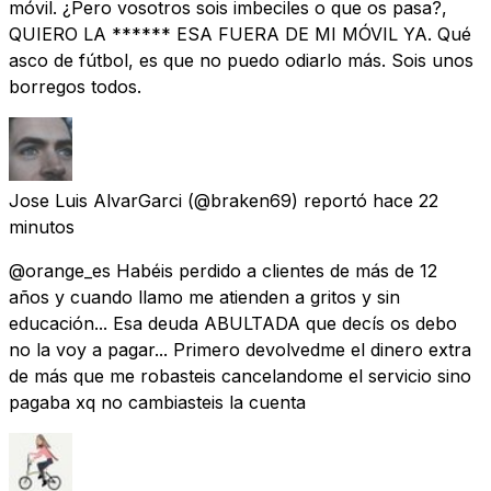
móvil. ¿Pero vosotros sois imbeciles o que os pasa?,
QUIERO LA ****** ESA FUERA DE MI MÓVIL YA. Qué
asco de fútbol, es que no puedo odiarlo más. Sois unos
borregos todos.
Jose Luis AlvarGarci
(@braken69) reportó
hace 22
minutos
@orange_es Habéis perdido a clientes de más de 12
años y cuando llamo me atienden a gritos y sin
educación... Esa deuda ABULTADA que decís os debo
no la voy a pagar... Primero devolvedme el dinero extra
de más que me robasteis cancelandome el servicio sino
pagaba xq no cambiasteis la cuenta