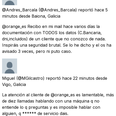
@Andres_Barcala
(@Andres_Barcala) reportó
hace 5
minutos
desde
Baiona, Galicia
@orange_es Recibo en mi mail hace varios días la
documentación con TODOS los datos (C.Bancaria,
dni,incluidos) de un cliente que no conozco de nada.
Inspiráis una seguridad brutal. Se lo he dicho y el os ha
avisado 3 veces, pero ni puto caso.
Miguel
(@MGilcastro) reportó
hace 22 minutos
desde
Vigo, Galicia
La atención al cliente de @orange_es es lamentable, más
de diez llamadas hablando con una máquina q no
entiende lo q preguntas y es imposible hablar con
alguien, q ****** de servicio dais.