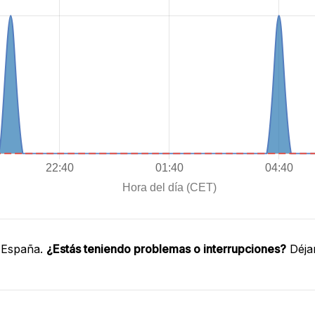
 España.
¿Estás teniendo problemas o interrupciones?
Déja