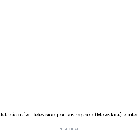
telefonía móvil, televisión por suscripción (Movistar+) e in
PUBLICIDAD