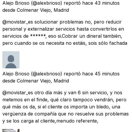
Alejo Brioso
(@alexbrioso) reportó
hace 43 minutos
desde
Colmenar Viejo, Madrid
@movistar_es solucionar problemas no, pero reducir
personal y externalizar servicios hasta convertirlos en
servicios de ******, eso si.Cobrar un dineral también,
pero cuando se os necesita no estáis, sois sólo fachada
Alejo Brioso
(@alexbrioso) reportó
hace 45 minutos
desde
Colmenar Viejo, Madrid
@movistar_es otro día más y van 6 sin servicio, y nos
metemos en el finde, qué claro tampoco vendrán, pero
qué más os da, si el cliente os importa un bledo, una
vergüenza de compañía que no resuelve sus problemas
y se los carga al cliente,menudo referente,