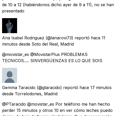
de 10 a 12 (habiéndonos dicho ayer de 9 a 11), no se han
presentado
Ana Isabel Rodriguez
(@lanarovi73) reportó
hace 11
minutos
desde
Soto del Real, Madrid
@movistar_es @MovistarPlus PROBLEMAS
TECNICOS..... SINVERGÜENZAS ES LO QUE SOIS
Gemma Taracido
(@gtaracido) reportó
hace 17 minutos
desde
Torrelodones, Madrid
@PTaracido @movistar_es Por teléfono me han hecho
perder 15 minutos y otros 10 en ver cómo leches puedo