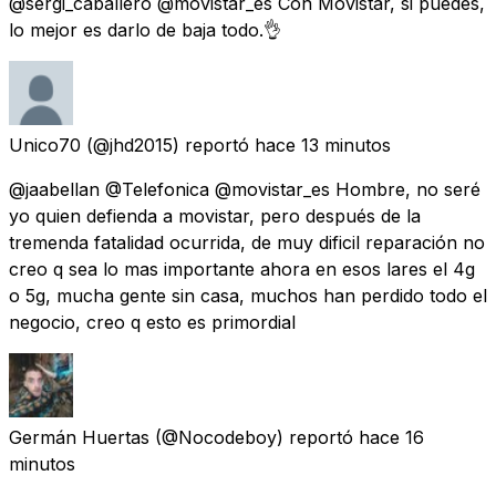
@sergi_caballero @movistar_es Con Movistar, si puedes,
lo mejor es darlo de baja todo.👌
Unico70
(@jhd2015) reportó
hace 13 minutos
@jaabellan @Telefonica @movistar_es Hombre, no seré
yo quien defienda a movistar, pero después de la
tremenda fatalidad ocurrida, de muy dificil reparación no
creo q sea lo mas importante ahora en esos lares el 4g
o 5g, mucha gente sin casa, muchos han perdido todo el
negocio, creo q esto es primordial
Germán Huertas
(@Nocodeboy) reportó
hace 16
minutos