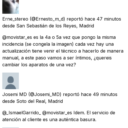
Erne_stereo
(@Ernesto_m_d) reportó
hace 47 minutos
desde
San Sebastián de los Reyes, Madrid
@movistar_es es la 4a o 5a vez que pongo la misma
incidencia (se congela la imagen) cada vez hay una
actualización tiene venir el técnico a hacerlo de manera
manual, a este paso vamos a ser íntimos, ¿quereis
cambiar los aparatos de una vez?
Josemi MD
(@Josemi_MD) reportó
hace 49 minutos
desde
Soto del Real, Madrid
@_IsmaelGarrido_ @movistar_es Idem. El servicio de
atención al cliente es una auténtica basura.