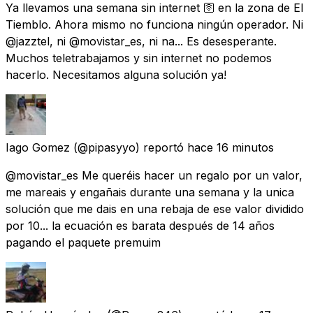
Ya llevamos una semana sin internet 🛜 en la zona de El
Tiemblo. Ahora mismo no funciona ningún operador. Ni
@jazztel, ni @movistar_es, ni na... Es desesperante.
Muchos teletrabajamos y sin internet no podemos
hacerlo. Necesitamos alguna solución ya!
Iago Gomez
(@pipasyyo) reportó
hace 16 minutos
@movistar_es Me queréis hacer un regalo por un valor,
me mareais y engañais durante una semana y la unica
solución que me dais en una rebaja de ese valor dividido
por 10... la ecuación es barata después de 14 años
pagando el paquete premuim