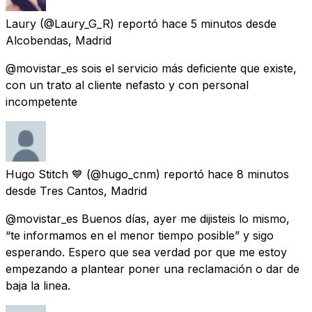
Laury
(@Laury_G_R) reportó
hace 5 minutos
desde
Alcobendas, Madrid
@movistar_es sois el servicio más deficiente que existe,
con un trato al cliente nefasto y con personal
incompetente
Hugo Stitch 💙
(@hugo_cnm) reportó
hace 8 minutos
desde
Tres Cantos, Madrid
@movistar_es Buenos días, ayer me dijisteis lo mismo,
“te informamos en el menor tiempo posible” y sigo
esperando. Espero que sea verdad por que me estoy
empezando a plantear poner una reclamación o dar de
baja la linea.