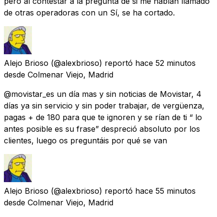
pero al contestar a la pregunta de si me habían llamado
de otras operadoras con un Sí, se ha cortado.
Alejo Brioso
(@alexbrioso) reportó
hace 52 minutos
desde
Colmenar Viejo, Madrid
@movistar_es un día mas y sin noticias de Movistar, 4
días ya sin servicio y sin poder trabajar, de vergüenza,
pagas + de 180 para que te ignoren y se rían de ti “ lo
antes posible es su frase” despreció absoluto por los
clientes, luego os preguntáis por qué se van
Alejo Brioso
(@alexbrioso) reportó
hace 55 minutos
desde
Colmenar Viejo, Madrid