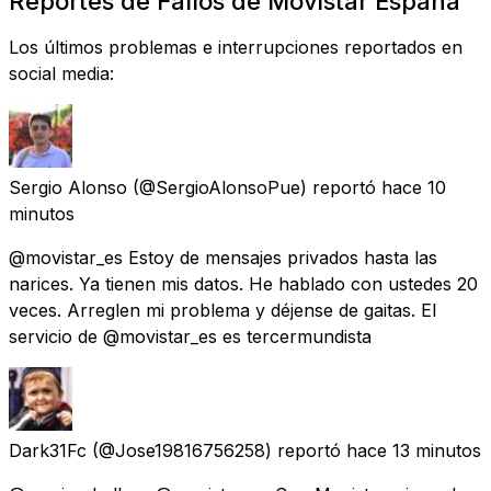
Reportes de Fallos de Movistar España
Los últimos problemas e interrupciones reportados en
social media:
Sergio Alonso
(@SergioAlonsoPue) reportó
hace 10
minutos
@movistar_es Estoy de mensajes privados hasta las
narices. Ya tienen mis datos. He hablado con ustedes 20
veces. Arreglen mi problema y déjense de gaitas. El
servicio de @movistar_es es tercermundista
Dark31Fc
(@Jose19816756258) reportó
hace 13 minutos