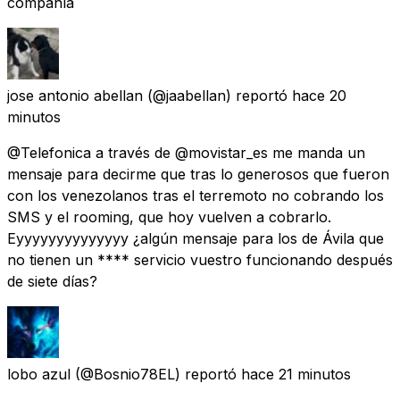
compañía
jose antonio abellan
(@jaabellan) reportó
hace 20
minutos
@Telefonica a través de @movistar_es me manda un
mensaje para decirme que tras lo generosos que fueron
con los venezolanos tras el terremoto no cobrando los
SMS y el rooming, que hoy vuelven a cobrarlo.
Eyyyyyyyyyyyyyy ¿algún mensaje para los de Ávila que
no tienen un **** servicio vuestro funcionando después
de siete días?
lobo azul
(@Bosnio78EL) reportó
hace 21 minutos