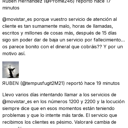
Rubén Hernández
(@Prome246) reportó
hace 17
minutos
@movistar_es porque vuestro servicio de atención al
cliente es tan sumamente malo, horas de llamadas,
escritos y millones de cosas más, después de 15 días
sigo sin poder dar de baja un servicio por fallecimiento…
os parece bonito con el dineral que cobráis?? Y por un
motivo así.
ЯUBEN
(@tempusfugit2M21) reportó
hace 19 minutos
Llevo varios días intentando llamar a los servicios de
@movistar_es en los números 1200 y 2200 y la locución
siempre dice que en esos momentos están teniendo
problemas y que lo intente más tarde. El servicio que
recibimos los clientes es pésimo. Valoraré cambia de