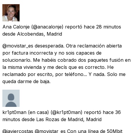
Ana Calonje
(@anacalonje) reportó
hace 28 minutos
desde
Alcobendas, Madrid
@movistar_es desesperada. Otra reclamación abierta
por factura incorrecta y no sois capaces de
solucionarlo. Me habéis cobrado dos paquetes fusión en
la misma vivienda y me decís que es correcto. He
reclamado por escrito, por teléfono... Y nada. Solo me
queda darme de baja.
kr1pt0man (en casa)
(@kr1pt0man) reportó
hace 36
minutos
desde
Las Rozas de Madrid, Madrid
@javiercostas @movistar_es Con una línea de 50Mbit