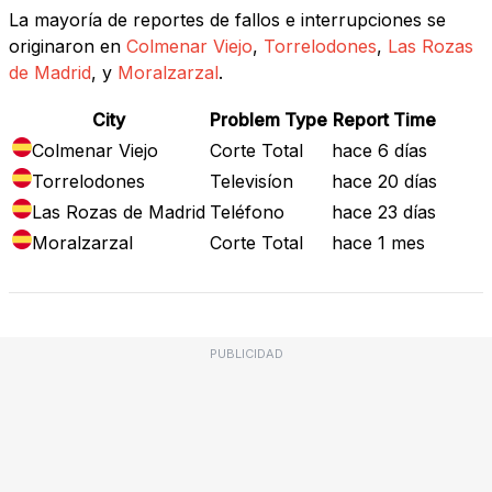
La mayoría de reportes de fallos e interrupciones se
originaron en
Colmenar Viejo
,
Torrelodones
,
Las Rozas
de Madrid
, y
Moralzarzal
.
City
Problem Type
Report Time
Colmenar Viejo
Corte Total
hace 6 días
Torrelodones
Televisíon
hace 20 días
Las Rozas de Madrid
Teléfono
hace 23 días
Moralzarzal
Corte Total
hace 1 mes
PUBLICIDAD