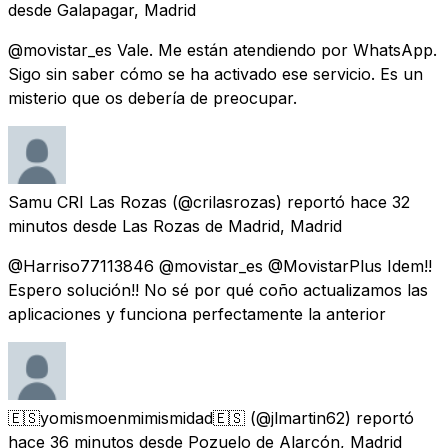
desde
Galapagar, Madrid
@movistar_es Vale. Me están atendiendo por WhatsApp.
Sigo sin saber cómo se ha activado ese servicio. Es un
misterio que os debería de preocupar.
Samu CRI Las Rozas
(@crilasrozas) reportó
hace 32
minutos
desde
Las Rozas de Madrid, Madrid
@Harriso77113846 @movistar_es @MovistarPlus Idem!!
Espero solución!! No sé por qué coño actualizamos las
aplicaciones y funciona perfectamente la anterior
🇪🇸yomismoenmimismidad🇪🇸
(@jlmartin62) reportó
hace 36 minutos
desde
Pozuelo de Alarcón, Madrid