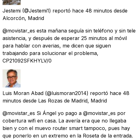
Jestemi
(@Jestemi1) reportó
hace 48 minutos
desde
Alcorcón, Madrid
@movistar_es esta mañana seguía sin teléfono y sin tele
asistencia, y después de esperar 25 minutos al móvil
para hablar con averias, me dicen que siguen
trabajando para solucionar el problema,
CP21092SFKHYLV/0
Luis Moran Abad
(@luismoran2014) reportó
hace 48
minutos
desde
Las Rozas de Madrid, Madrid
@movistar_es Si Ángel yo pago a @movistar_es por
cobertura wifi en casa. La avería era que no llegaba
bien y con el muevo router smart tampoco, pues hay
que ponerlo en un extremo en la Roseta de la entrada.