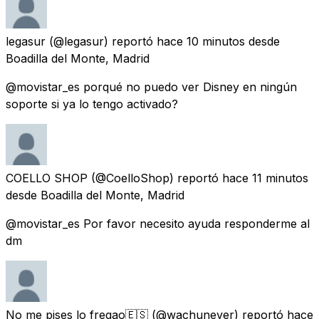
legasur
(@legasur) reportó
hace 10 minutos
desde
Boadilla del Monte, Madrid
@movistar_es porqué no puedo ver Disney en ningún
soporte si ya lo tengo activado?
COELLO SHOP
(@CoelloShop) reportó
hace 11 minutos
desde
Boadilla del Monte, Madrid
@movistar_es Por favor necesito ayuda responderme al
dm
No me pises lo fregao🇪🇸
(@wachunever) reportó
hace