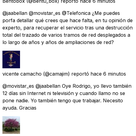
Bentobox
(@Bent0_box) reportó
hace 6 minutos
@jaabellan @movistar_es @Telefonica ¿Me puedes
porfa detallar qué crees que hace falta, en tu opinión de
experto, para recuperar el servicio tras una destrucción
total del trazado de varios tramos de red desplegados a
lo largo de años y años de ampliaciones de red?
vicente camacho
(@camajim) reportó
hace 6 minutos
@movistar_es @jaabellan Oye Rodrigo, yo llevo también
12 días sin Internet ni televisión y cuando llamo no se
pone nadie. Yo también tengo que trabajar. Necesito
ayuda. Gracias