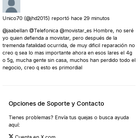
Unico70
(@jhd2015) reportó
hace 29 minutos
@jaabellan @Telefonica @movistar_es Hombre, no seré
yo quien defienda a movistar, pero después de la
tremenda fatalidad ocurrida, de muy dificil reparación no
creo q sea lo mas importante ahora en esos lares el 4g
o 5g, mucha gente sin casa, muchos han perdido todo el
negocio, creo q esto es primordial
Opciones de Soporte y Contacto
Tienes problemas? Envía tus quejas o busca ayuda
aquí:
Cuenta en X.com