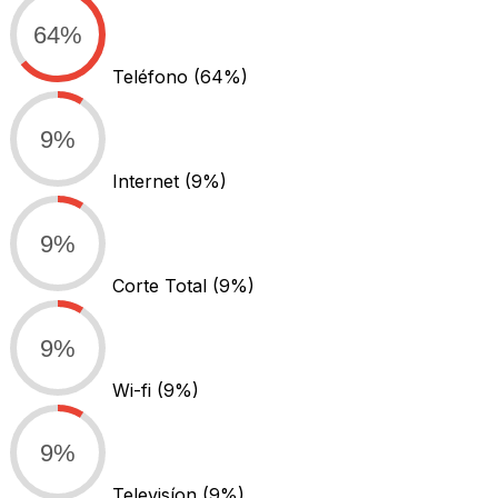
64%
Teléfono
(64%)
9%
Internet
(9%)
9%
Corte Total
(9%)
9%
Wi-fi
(9%)
9%
Televisíon
(9%)