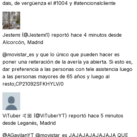
dais, de vergüenza el #1004 y #atencionalcliente
Jestemi
(@Jestemi1) reportó
hace 4 minutos
desde
Alcorcón, Madrid
@movistar_es y que lo único que pueden hacer es
poner una reiteración de la avería ya abierta. Si esto es,
dar preferencia a las personas con tele asistencia luego
a las personas mayores de 65 años y luego al
resto,CP21092SFKHYLV/0
ViTuber 🤙🏼
(@ViTuberYT) reportó
hace 5 minutos
desde
Leganés, Madrid
@AGavilanYT @movistar_es JAJAJAJAJAJAJA QUE