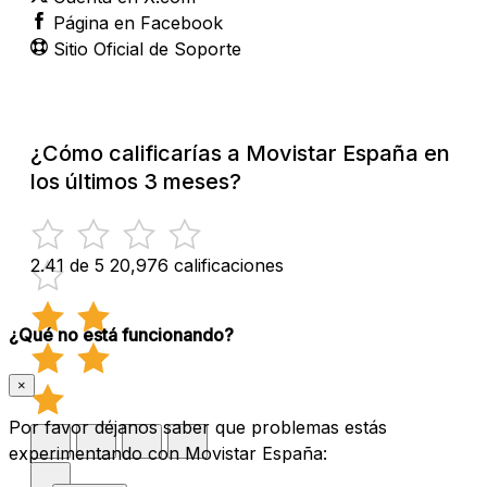
Página en Facebook
Sitio Oficial de Soporte
¿Cómo calificarías a Movistar España en
los últimos 3 meses?
2.41 de 5
20,976 calificaciones
¿Qué no está funcionando?
×
Por favor déjanos saber que problemas estás
experimentando con Movistar España: