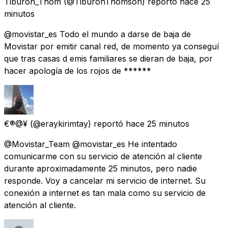
Tiburon_Thom
(@TiburonThomson) reportó
hace 25
minutos
@movistar_es Todo el mundo a darse de baja de
Movistar por emitir canal red, de momento ya conseguí
que tras casas d emis familiares se dieran de baja, por
hacer apología de los rojos de ******
€®@¥
(@eraykirimtay) reportó
hace 25 minutos
@Movistar_Team @movistar_es He intentado
comunicarme con su servicio de atención al cliente
durante aproximadamente 25 minutos, pero nadie
responde. Voy a cancelar mi servicio de internet. Su
conexión a internet es tan mala como su servicio de
atención al cliente.