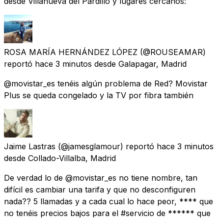
desde Villanueva del Pardillo y lugares cercanos:
ROSA MARÍA HERNÁNDEZ LÓPEZ
(@ROUSEAMAR)
reportó
hace 3 minutos
desde
Galapagar, Madrid
@movistar_es tenéis algún problema de Red? Movistar
Plus se queda congelado y la TV por fibra también
Jaime Lastras
(@jamesglamour) reportó
hace 3 minutos
desde
Collado-Villalba, Madrid
De verdad lo de @movistar_es no tiene nombre, tan
difícil es cambiar una tarifa y que no desconfiguren
nada?? 5 llamadas y a cada cual lo hace peor, **** que
no tenéis precios bajos para el #servicio de ****** que