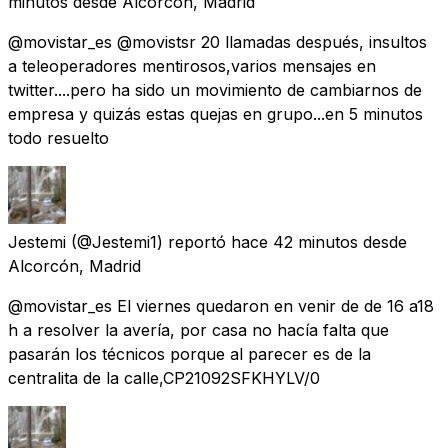
minutos
desde
Alcorcón, Madrid
@movistar_es @movistsr 20 llamadas después, insultos
a teleoperadores mentirosos,varios mensajes en
twitter....pero ha sido un movimiento de cambiarnos de
empresa y quizás estas quejas en grupo...en 5 minutos
todo resuelto
Jestemi
(@Jestemi1) reportó
hace 42 minutos
desde
Alcorcón, Madrid
@movistar_es El viernes quedaron en venir de de 16 a18
h a resolver la avería, por casa no hacía falta que
pasarán los técnicos porque al parecer es de la
centralita de la calle,CP21092SFKHYLV/0