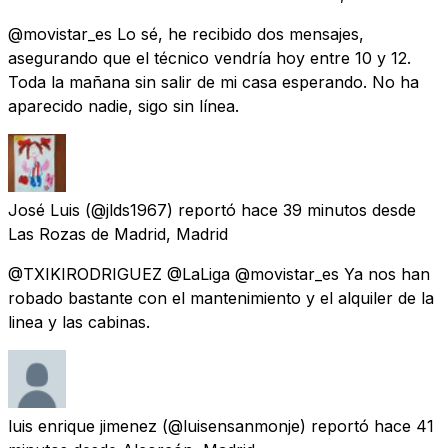
@movistar_es Lo sé, he recibido dos mensajes,
asegurando que el técnico vendría hoy entre 10 y 12.
Toda la mañana sin salir de mi casa esperando. No ha
aparecido nadie, sigo sin línea.
José Luis
(@jlds1967) reportó
hace 39 minutos
desde
Las Rozas de Madrid, Madrid
@TXIKIRODRIGUEZ @LaLiga @movistar_es Ya nos han
robado bastante con el mantenimiento y el alquiler de la
linea y las cabinas.
luis enrique jimenez
(@luisensanmonje) reportó
hace 41