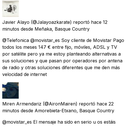
Javier Alayo
(@Jalayoazkarate) reportó
hace 12
minutos
desde
Meñaka, Basque Country
@Telefonica @movistar_es Soy cliente de Movistar Pago
todos los meses 147 € entre fijo, móviles, ADSL y TV
por satélite pero ya me estoy planteando alternativas a
sus soluciones y que pasan por operadores por antena
de radio y otras soluciones diferentes que me den más
velocidad de internet
Miren Armendariz
(@AironMairen) reportó
hace 22
minutos
desde
Amorebieta-Etxano, Basque Country
@movistar_es El mensaje ha sido en serio u os estáis