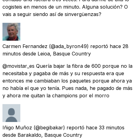
cogisteis en menos de un minuto. Alguna solución? O
vais a seguir siendo así de sinvergüenzas?
Carmen Fernandez
(@ada_byron49) reportó
hace 28
minutos
desde
Leioa, Basque Country
@movistar_es Quería bajar la fibra de 600 porque no la
necesitaba y pagaba de más y su respuesta era que
entonces me cambiaban los paquetes porque ahora ya
no había el que yo tenía. Pues nada, he pagado de más
y ahora me quitan la champions por el morro
Iñigo Muñoz
(@begibakar) reportó
hace 33 minutos
desde
Barakaldo, Basque Country