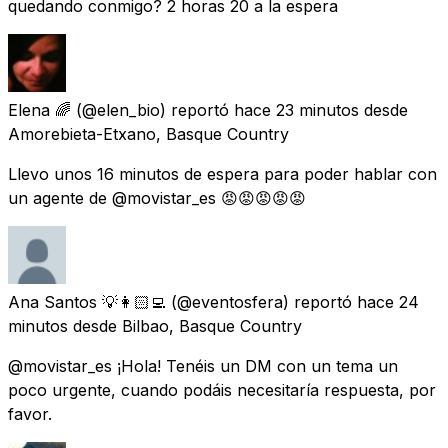
quedando conmigo? 2 horas 20 a la espera
Elena 🌈
(@elen_bio) reportó
hace 23 minutos
desde
Amorebieta-Etxano, Basque Country
Llevo unos 16 minutos de espera para poder hablar con
un agente de @movistar_es 😡😡😡😡😡
Ana Santos 💡👩🏻‍💻
(@eventosfera) reportó
hace 24
minutos
desde
Bilbao, Basque Country
@movistar_es ¡Hola! Tenéis un DM con un tema un
poco urgente, cuando podáis necesitaría respuesta, por
favor.