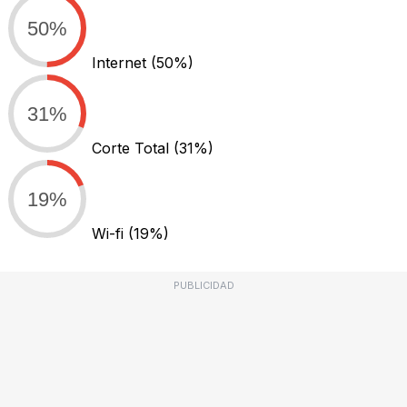
50%
Internet
(50%)
31%
Corte Total
(31%)
19%
Wi-fi
(19%)
PUBLICIDAD