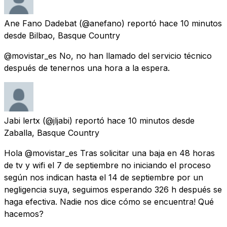
Ane Fano Dadebat
(@anefano) reportó
hace 10 minutos
desde
Bilbao, Basque Country
@movistar_es No, no han llamado del servicio técnico
después de tenernos una hora a la espera.
Jabi lertx
(@jljabi) reportó
hace 10 minutos
desde
Zaballa, Basque Country
Hola @movistar_es Tras solicitar una baja en 48 horas
de tv y wifi el 7 de septiembre no iniciando el proceso
según nos indican hasta el 14 de septiembre por un
negligencia suya, seguimos esperando 326 h después se
haga efectiva. Nadie nos dice cómo se encuentra! Qué
hacemos?