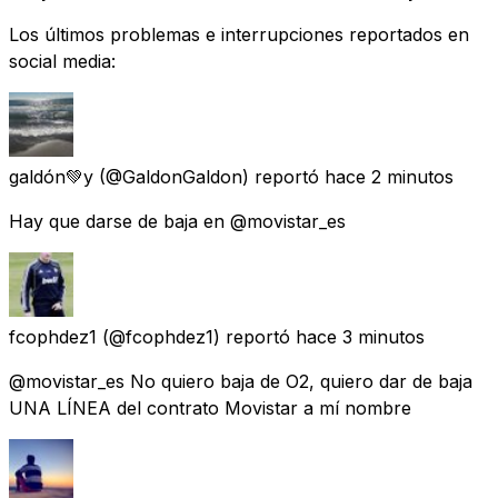
Los últimos problemas e interrupciones reportados en
social media:
galdón💚y
(@GaldonGaldon) reportó
hace 2 minutos
Hay que darse de baja en @movistar_es
fcophdez1
(@fcophdez1) reportó
hace 3 minutos
@movistar_es No quiero baja de O2, quiero dar de baja
UNA LÍNEA del contrato Movistar a mí nombre