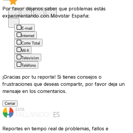
Por favor déjanos saber que problemas estás
experimentando con Movistar España:
E-mail
Internet
Corte Total
Wi-fi
Televisíon
Teléfono
¡Gracias por tu reporte! Si tienes consejos o
frustraciones que deseas compartir, por favor deja un
mensaje en los comentarios.
Cerrar
Reportes en tiempo real de problemas, fallos e