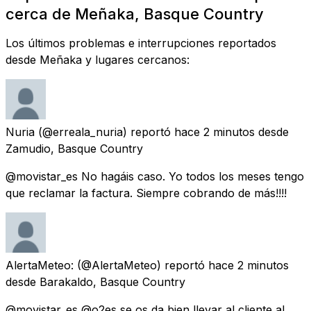
cerca de Meñaka, Basque Country
Los últimos problemas e interrupciones reportados
desde Meñaka y lugares cercanos:
Nuria
(@erreala_nuria) reportó
hace 2 minutos
desde
Zamudio, Basque Country
@movistar_es No hagáis caso. Yo todos los meses tengo
que reclamar la factura. Siempre cobrando de más!!!!
AlertaMeteo:
(@AlertaMeteo) reportó
hace 2 minutos
desde
Barakaldo, Basque Country
@movistar_es @o2es se os da bien llevar al cliente al