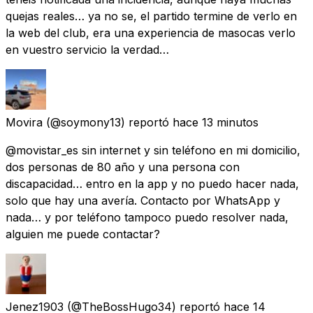
quejas reales… ya no se, el partido termine de verlo en
la web del club, era una experiencia de masocas verlo
en vuestro servicio la verdad…
Movira
(@soymony13) reportó
hace 13 minutos
@movistar_es sin internet y sin teléfono en mi domicilio,
dos personas de 80 año y una persona con
discapacidad… entro en la app y no puedo hacer nada,
solo que hay una avería. Contacto por WhatsApp y
nada… y por teléfono tampoco puedo resolver nada,
alguien me puede contactar?
Jenez1903
(@TheBossHugo34) reportó
hace 14