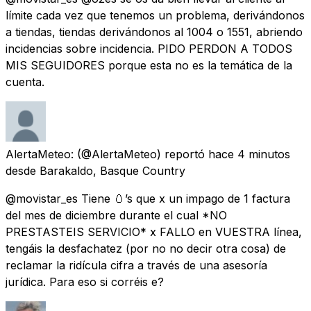
límite cada vez que tenemos un problema, derivándonos
a tiendas, tiendas derivándonos al 1004 o 1551, abriendo
incidencias sobre incidencia. PIDO PERDON A TODOS
MIS SEGUIDORES porque esta no es la temática de la
cuenta.
AlertaMeteo:
(@AlertaMeteo) reportó
hace 4 minutos
desde
Barakaldo, Basque Country
@movistar_es Tiene 🥚’s que x un impago de 1 factura
del mes de diciembre durante el cual *NO
PRESTASTEIS SERVICIO* x FALLO en VUESTRA línea,
tengáis la desfachatez (por no no decir otra cosa) de
reclamar la ridícula cifra a través de una asesoría
jurídica. Para eso si corréis e?