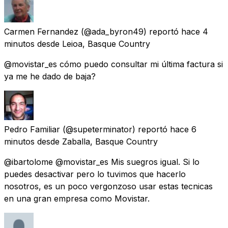
Carmen Fernandez
(@ada_byron49) reportó
hace 4
minutos
desde
Leioa, Basque Country
@movistar_es cómo puedo consultar mi última factura si
ya me he dado de baja?
Pedro Familiar
(@supeterminator) reportó
hace 6
minutos
desde
Zaballa, Basque Country
@ibartolome @movistar_es Mis suegros igual. Si lo
puedes desactivar pero lo tuvimos que hacerlo
nosotros, es un poco vergonzoso usar estas tecnicas
en una gran empresa como Movistar.