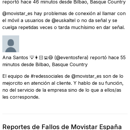
reportó
hace 46 minutos
desde
Bilbao, Basque Country
@movistar_es hay problemas de conexión al llamar con
el móvil a usuarios de @euskaltel o no da señal y se
cuelga repetidas veces o tarda muchísimo en dar señal.
Ana Santos 💡👩🏻‍💻😷
(@eventosfera) reportó
hace 55
minutos
desde
Bilbao, Basque Country
El equipo de #redessociales de @movistar_es son de lo
mejorcito en atención al cliente. Y hablo de su función,
no del servicio de la empresa sino de lo que a ellos/as
les corresponde.
Reportes de Fallos de Movistar España