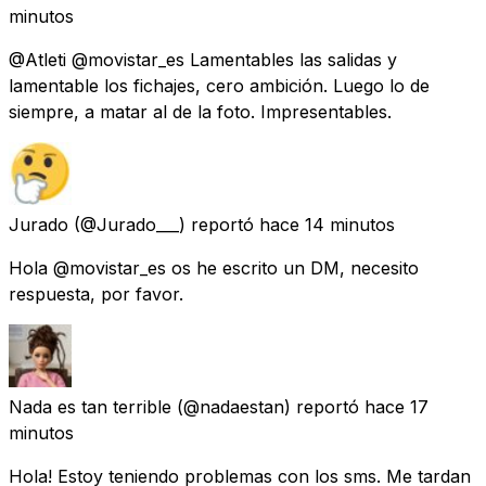
minutos
@Atleti @movistar_es Lamentables las salidas y
lamentable los fichajes, cero ambición. Luego lo de
siempre, a matar al de la foto. Impresentables.
Jurado
(@Jurado___) reportó
hace 14 minutos
Hola @movistar_es os he escrito un DM, necesito
respuesta, por favor.
Nada es tan terrible
(@nadaestan) reportó
hace 17
minutos
Hola! Estoy teniendo problemas con los sms. Me tardan