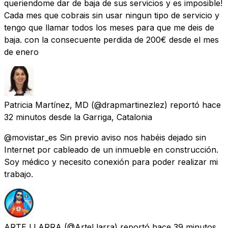
queriendome dar de baja de sus servicios y es imposible!
Cada mes que cobrais sin usar ningun tipo de servicio y
tengo que llamar todos los meses para que me deis de
baja. con la consecuente perdida de 200€ desde el mes
de enero
Patricia Martínez, MD
(@drapmartinezlez) reportó
hace
32 minutos
desde
la Garriga, Catalonia
@movistar_es Sin previo aviso nos habéis dejado sin
Internet por cableado de un inmueble en construcción.
Soy médico y necesito conexión para poder realizar mi
trabajo.
ARTE LLARRA
(@ArteLlarra) reportó
hace 39 minutos