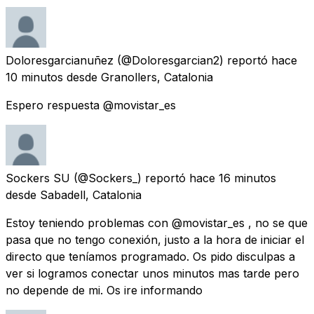
Doloresgarcianuñez
(@Doloresgarcian2) reportó
hace
10 minutos
desde
Granollers, Catalonia
Espero respuesta @movistar_es
Sockers SU
(@Sockers_) reportó
hace 16 minutos
desde
Sabadell, Catalonia
Estoy teniendo problemas con @movistar_es , no se que
pasa que no tengo conexión, justo a la hora de iniciar el
directo que teníamos programado. Os pido disculpas a
ver si logramos conectar unos minutos mas tarde pero
no depende de mi. Os ire informando