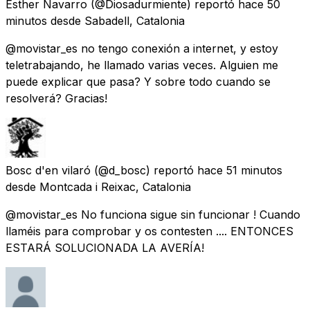
Esther Navarro
(@Diosadurmiente) reportó
hace 50
minutos
desde
Sabadell, Catalonia
@movistar_es no tengo conexión a internet, y estoy
teletrabajando, he llamado varias veces. Alguien me
puede explicar que pasa? Y sobre todo cuando se
resolverá? Gracias!
Bosc d'en vilaró
(@d_bosc) reportó
hace 51 minutos
desde
Montcada i Reixac, Catalonia
@movistar_es No funciona sigue sin funcionar ! Cuando
llaméis para comprobar y os contesten .... ENTONCES
ESTARÁ SOLUCIONADA LA AVERÍA!