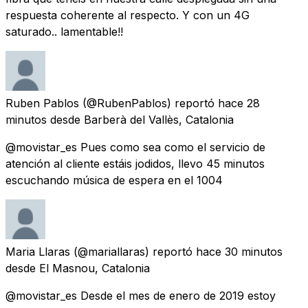
respuesta coherente al respecto. Y con un 4G
saturado.. lamentable!!
Ruben Pablos
(@RubenPablos) reportó
hace 28
minutos
desde
Barberà del Vallès, Catalonia
@movistar_es Pues como sea como el servicio de
atención al cliente estáis jodidos, llevo 45 minutos
escuchando música de espera en el 1004
Maria Llaras
(@mariallaras) reportó
hace 30 minutos
desde
El Masnou, Catalonia
@movistar_es Desde el mes de enero de 2019 estoy