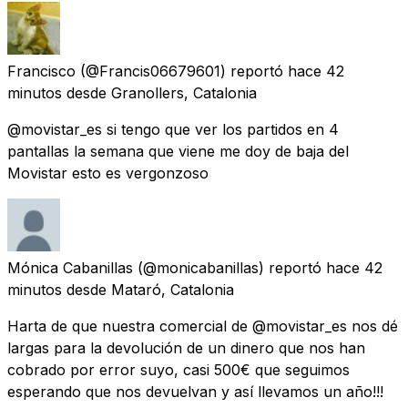
Francisco
(@Francis06679601) reportó
hace 42
minutos
desde
Granollers, Catalonia
@movistar_es si tengo que ver los partidos en 4
pantallas la semana que viene me doy de baja del
Movistar esto es vergonzoso
Mónica Cabanillas
(@monicabanillas) reportó
hace 42
minutos
desde
Mataró, Catalonia
Harta de que nuestra comercial de @movistar_es nos dé
largas para la devolución de un dinero que nos han
cobrado por error suyo, casi 500€ que seguimos
esperando que nos devuelvan y así llevamos un año!!!