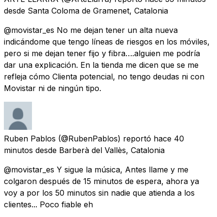
desde
Santa Coloma de Gramenet, Catalonia
@movistar_es No me dejan tener un alta nueva
indicándome que tengo líneas de riesgos en los móviles,
pero si me dejan tener fijo y fibra….alguien me podría
dar una explicación. En la tienda me dicen que se me
refleja cómo Clienta potencial, no tengo deudas ni con
Movistar ni de ningún tipo.
Ruben Pablos
(@RubenPablos) reportó
hace 40
minutos
desde
Barberà del Vallès, Catalonia
@movistar_es Y sigue la música, Antes llame y me
colgaron después de 15 minutos de espera, ahora ya
voy a por los 50 minutos sin nadie que atienda a los
clientes... Poco fiable eh