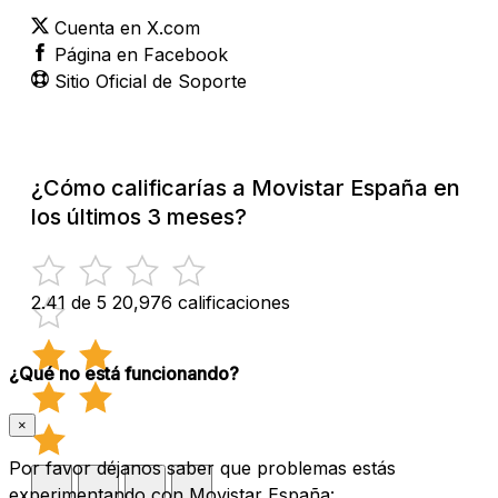
Cuenta en X.com
Página en Facebook
Sitio Oficial de Soporte
¿Cómo calificarías a Movistar España en
los últimos 3 meses?
2.41 de 5
20,976 calificaciones
¿Qué no está funcionando?
×
Por favor déjanos saber que problemas estás
experimentando con Movistar España: