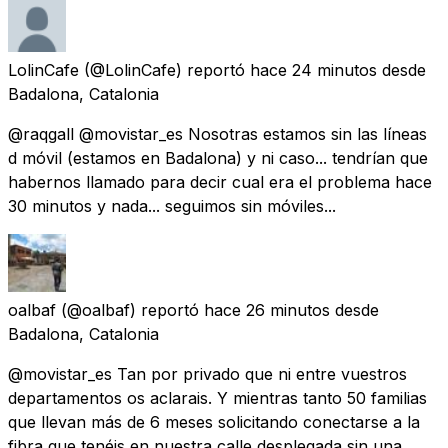
LolinCafe
(@LolinCafe) reportó
hace 24 minutos
desde
Badalona, Catalonia
@raqgall @movistar_es Nosotras estamos sin las líneas
d móvil (estamos en Badalona) y ni caso... tendrían que
habernos llamado para decir cual era el problema hace
30 minutos y nada... seguimos sin móviles...
oalbaf
(@oalbaf) reportó
hace 26 minutos
desde
Badalona, Catalonia
@movistar_es Tan por privado que ni entre vuestros
departamentos os aclarais. Y mientras tanto 50 familias
que llevan más de 6 meses solicitando conectarse a la
fibra que tenéis en nuestra calle desplegada sin una