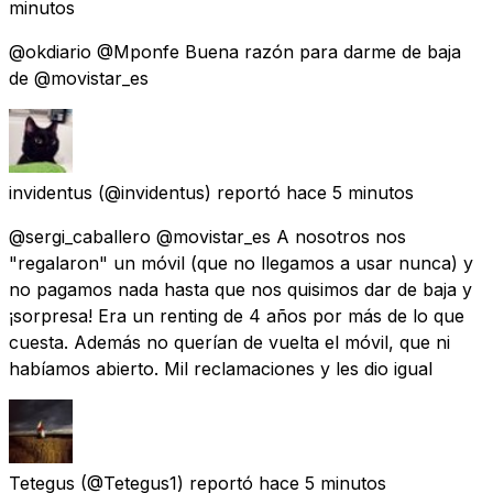
minutos
@okdiario @Mponfe Buena razón para darme de baja
de @movistar_es
invidentus
(@invidentus) reportó
hace 5 minutos
@sergi_caballero @movistar_es A nosotros nos
"regalaron" un móvil (que no llegamos a usar nunca) y
no pagamos nada hasta que nos quisimos dar de baja y
¡sorpresa! Era un renting de 4 años por más de lo que
cuesta. Además no querían de vuelta el móvil, que ni
habíamos abierto. Mil reclamaciones y les dio igual
Tetegus
(@Tetegus1) reportó
hace 5 minutos