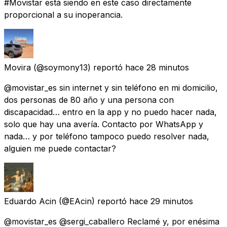
#Movistar está siendo en este caso directamente
proporcional a su inoperancia.
Movira
(@soymony13) reportó
hace 28 minutos
@movistar_es sin internet y sin teléfono en mi domicilio,
dos personas de 80 año y una persona con
discapacidad… entro en la app y no puedo hacer nada,
solo que hay una avería. Contacto por WhatsApp y
nada… y por teléfono tampoco puedo resolver nada,
alguien me puede contactar?
Eduardo Acin
(@EAcin) reportó
hace 29 minutos
@movistar_es @sergi_caballero Reclamé y, por enésima