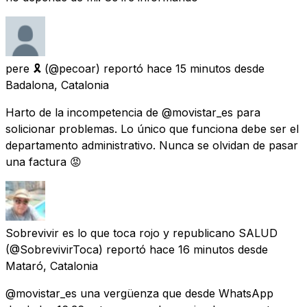
pere 🎗
(@pecoar) reportó
hace 15 minutos
desde
Badalona, Catalonia
Harto de la incompetencia de @movistar_es para
solicionar problemas. Lo único que funciona debe ser el
departamento administrativo. Nunca se olvidan de pasar
una factura 😡
Sobrevivir es lo que toca rojo y republicano SALUD
(@SobrevivirToca) reportó
hace 16 minutos
desde
Mataró, Catalonia
@movistar_es una vergüenza que desde WhatsApp