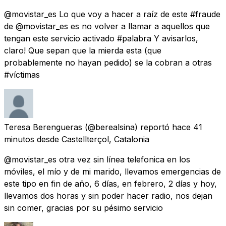
@movistar_es Lo que voy a hacer a raíz de este #fraude
de @movistar_es es no volver a llamar a aquellos que
tengan este servicio activado #palabra Y avisarlos,
claro! Que sepan que la mierda esta (que
probablemente no hayan pedido) se la cobran a otras
#víctimas
Teresa Berengueras
(@berealsina) reportó
hace 41
minutos
desde
Castellterçol, Catalonia
@movistar_es otra vez sin línea telefonica en los
móviles, el mío y de mi marido, llevamos emergencias de
este tipo en fin de año, 6 días, en febrero, 2 días y hoy,
llevamos dos horas y sin poder hacer radio, nos dejan
sin comer, gracias por su pésimo servicio