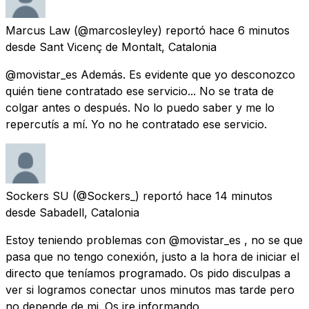
Marcus Law
(@marcosleyley) reportó
hace 6 minutos
desde
Sant Vicenç de Montalt, Catalonia
@movistar_es Además. Es evidente que yo desconozco
quién tiene contratado ese servicio... No se trata de
colgar antes o después. No lo puedo saber y me lo
repercutís a mí. Yo no he contratado ese servicio.
Sockers SU
(@Sockers_) reportó
hace 14 minutos
desde
Sabadell, Catalonia
Estoy teniendo problemas con @movistar_es , no se que
pasa que no tengo conexión, justo a la hora de iniciar el
directo que teníamos programado. Os pido disculpas a
ver si logramos conectar unos minutos mas tarde pero
no depende de mi. Os ire informando