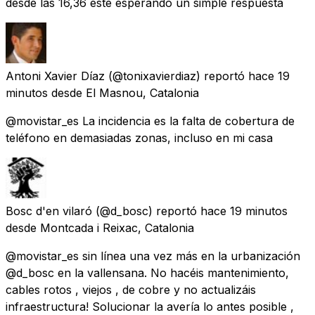
desde las 16,36 este esperando un simple respuesta
Antoni Xavier Díaz
(@tonixavierdiaz) reportó
hace 19
minutos
desde
El Masnou, Catalonia
@movistar_es La incidencia es la falta de cobertura de
teléfono en demasiadas zonas, incluso en mi casa
Bosc d'en vilaró
(@d_bosc) reportó
hace 19 minutos
desde
Montcada i Reixac, Catalonia
@movistar_es sin línea una vez más en la urbanización
@d_bosc en la vallensana. No hacéis mantenimiento,
cables rotos , viejos , de cobre y no actualizáis
infraestructura! Solucionar la avería lo antes posible ,