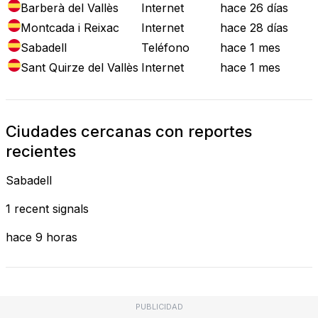
Barberà del Vallès
Internet
hace 26 días
Montcada i Reixac
Internet
hace 28 días
Sabadell
Teléfono
hace 1 mes
Sant Quirze del Vallès
Internet
hace 1 mes
Ciudades cercanas con reportes
recientes
Sabadell
1 recent signals
hace 9 horas
PUBLICIDAD