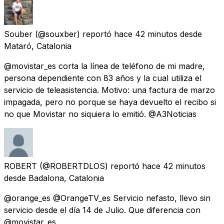
Souber
(@souxber) reportó
hace 42 minutos
desde
Mataró, Catalonia
@movistar_es corta la línea de teléfono de mi madre,
persona dependiente con 83 años y la cual utiliza el
servicio de teleasistencia. Motivo: una factura de marzo
impagada, pero no porque se haya devuelto el recibo si
no que Movistar no siquiera lo emitió. @A3Noticias
ROBERT
(@ROBERTDLOS) reportó
hace 42 minutos
desde
Badalona, Catalonia
@orange_es @OrangeTV_es Servicio nefasto, llevo sin
servicio desde el día 14 de Julio. Que diferencia con
@movistar_es