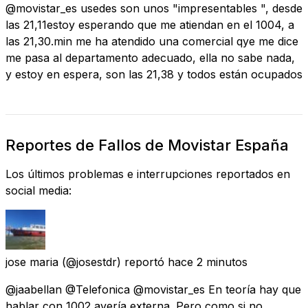
@movistar_es usedes son unos "impresentables ", desde
las 21,11estoy esperando que me atiendan en el 1004, a
las 21,30.min me ha atendido una comercial qye me dice
me pasa al departamento adecuado, ella no sabe nada,
y estoy en espera, son las 21,38 y todos están ocupados
Reportes de Fallos de Movistar España
Los últimos problemas e interrupciones reportados en
social media:
jose maria
(@josestdr) reportó
hace 2 minutos
@jaabellan @Telefonica @movistar_es En teoría hay que
hablar con 1002 avería externa. Pero como si no.