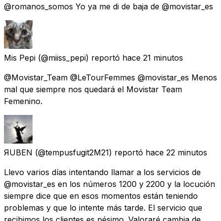
@romanos_somos Yo ya me di de baja de @movistar_es
Mis Pepi
(@miiss_pepi) reportó
hace 21 minutos
@Movistar_Team @LeTourFemmes @movistar_es Menos
mal que siempre nos quedará el Movistar Team
Femenino.
ЯUBEN
(@tempusfugit2M21) reportó
hace 22 minutos
Llevo varios días intentando llamar a los servicios de
@movistar_es en los números 1200 y 2200 y la locución
siempre dice que en esos momentos están teniendo
problemas y que lo intente más tarde. El servicio que
recibimos los clientes es pésimo. Valoraré cambia de