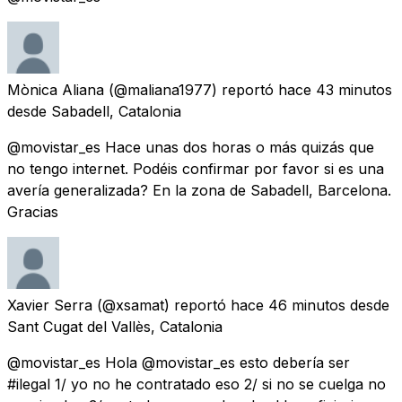
Mònica Aliana
(@maliana1977) reportó
hace 43 minutos
desde
Sabadell, Catalonia
@movistar_es Hace unas dos horas o más quizás que
no tengo internet. Podéis confirmar por favor si es una
avería generalizada? En la zona de Sabadell, Barcelona.
Gracias
Xavier Serra
(@xsamat) reportó
hace 46 minutos
desde
Sant Cugat del Vallès, Catalonia
@movistar_es Hola @movistar_es esto debería ser
#ilegal 1/ yo no he contratado eso 2/ si no se cuelga no