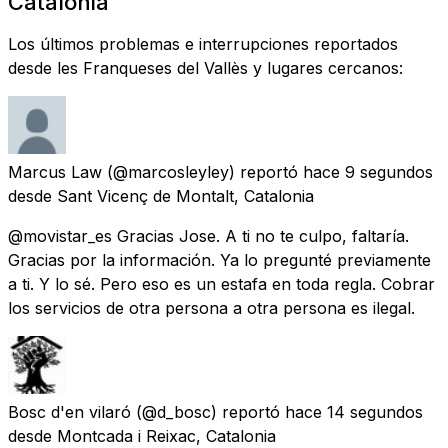
Catalonia
Los últimos problemas e interrupciones reportados
desde les Franqueses del Vallès y lugares cercanos:
Marcus Law
(@marcosleyley) reportó
hace 9 segundos
desde
Sant Vicenç de Montalt, Catalonia
@movistar_es Gracias Jose. A ti no te culpo, faltaría.
Gracias por la información. Ya lo pregunté previamente
a ti. Y lo sé. Pero eso es un estafa en toda regla. Cobrar
los servicios de otra persona a otra persona es ilegal.
Bosc d'en vilaró
(@d_bosc) reportó
hace 14 segundos
desde
Montcada i Reixac, Catalonia