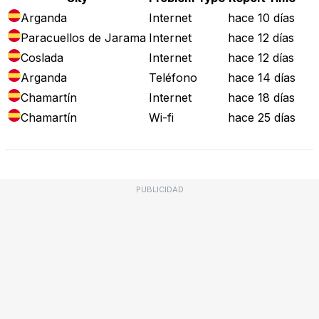
Arganda
Internet
hace 10 días
Paracuellos de Jarama
Internet
hace 12 días
Coslada
Internet
hace 12 días
Arganda
Teléfono
hace 14 días
Chamartín
Internet
hace 18 días
Chamartín
Wi-fi
hace 25 días
PUBLICIDAD