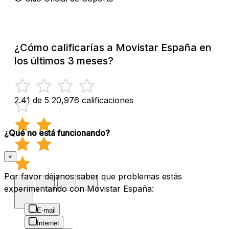
¿Cómo calificarías a Movistar España en
los últimos 3 meses?
2.41 de 5
20,976 calificaciones
¿Qué no está funcionando?
×
Por favor déjanos saber que problemas estás
experimentando con Movistar España:
E-mail
Internet