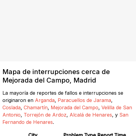
Mapa de interrupciones cerca de
Mejorada del Campo, Madrid
La mayoría de reportes de fallos e interrupciones se
originaron en
Arganda
,
Paracuellos de Jarama
,
Coslada
,
Chamartín
,
Mejorada del Campo
,
Velilla de San
Antonio
,
Torrejón de Ardoz
,
Alcalá de Henares
, y
San
Fernando de Henares
.
City
Problem Type
Report Time