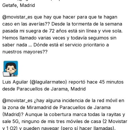
Getafe, Madrid
@movistar_es que hay que hacer para que te hagan
caso en las averías?? Desde la tormenta de la semana
pasada mi suegra de 72 años está sin línea y vive sola.
Hemos llamado varias veces y todavía seguimos sin
saber nada ... Dónde está el servicio prioritario a
nuestros mayores??
Luis Aguilar
(@laguilarmateo) reportó
hace 45 minutos
desde
Paracuellos de Jarama, Madrid
@movistar_es ¿hay alguna incidencia de la red móvil en
la zona de Miramadrid de Paracuellos de Jarama
(Madrid)? Aunque la cobertura marca todas la rayitas y
sale 5G, ninguno de mis tres móviles de casa (2 Movistar
y 1 O2) y pueden navegar (pero sí hacer llamadas).