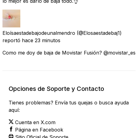
lo mejor es darlo de baja todo.👌
Eloísaestadebajodeunalmendro
(@Elosaestadebaj1)
reportó
hace 23 minutos
Como me doy de baja de Movistar Fusión? @movistar_es
Opciones de Soporte y Contacto
Tienes problemas? Envía tus quejas o busca ayuda
aquí:
Cuenta en X.com
Página en Facebook
Sitio Oficial de Soporte