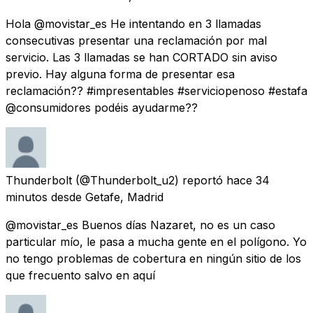
Hola @movistar_es He intentando en 3 llamadas
consecutivas presentar una reclamación por mal
servicio. Las 3 llamadas se han CORTADO sin aviso
previo. Hay alguna forma de presentar esa
reclamación?? #impresentables #serviciopenoso #estafa
@consumidores podéis ayudarme??
Thunderbolt
(@Thunderbolt_u2) reportó
hace 34
minutos
desde
Getafe, Madrid
@movistar_es Buenos días Nazaret, no es un caso
particular mío, le pasa a mucha gente en el polígono. Yo
no tengo problemas de cobertura en ningún sitio de los
que frecuento salvo en aquí