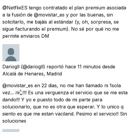
@NetflixES tengo contratado el plan premium asociada
a la fusión de @movistar_es y por las buenas, sin
solicitarlo, me bajáis al estándar (y, oh, sorpresa, se
sigue facturando el premium). No sé por qué no me
permite enviaros DM
Dariogll
(@dariogll) reportó
hace 11 minutos
desde
Alcalá de Henares, Madrid
@movistar_es en 22 dias, no me han llamado ni 1sola
vez... ni👆!!! Es una verguenza el servicio que se me esta
dando!!! Y yo e puesto todo de mi parte para
solucionarlo, que no es otra que esperar. Y lo unico q
siento es que me estan vaciland. Pesimo el servicio!! Sin
soluciones