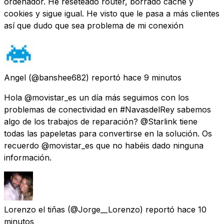
ordenador. He reseteado router, borrado caché y
cookies y sigue igual. He visto que le pasa a más clientes
así que dudo que sea problema de mi conexión
Angel
(@banshee682) reportó
hace 9 minutos
Hola @movistar_es un día más seguimos con los
problemas de conectividad en #NavasdelRey sabemos
algo de los trabajos de reparación? @Starlink tiene
todas las papeletas para convertirse en la solución. Os
recuerdo @movistar_es que no habéis dado ninguna
información.
Lorenzo el tiñas
(@Jorge__Lorenzo) reportó
hace 10
minutos