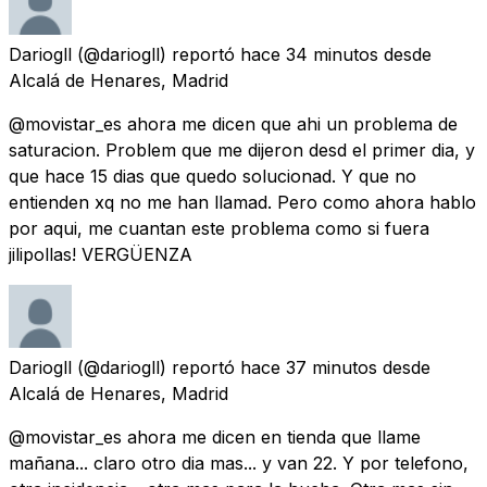
Dariogll
(@dariogll) reportó
hace 34 minutos
desde
Alcalá de Henares, Madrid
@movistar_es ahora me dicen que ahi un problema de
saturacion. Problem que me dijeron desd el primer dia, y
que hace 15 dias que quedo solucionad. Y que no
entienden xq no me han llamad. Pero como ahora hablo
por aqui, me cuantan este problema como si fuera
jilipollas! VERGÜENZA
Dariogll
(@dariogll) reportó
hace 37 minutos
desde
Alcalá de Henares, Madrid
@movistar_es ahora me dicen en tienda que llame
mañana... claro otro dia mas... y van 22. Y por telefono,