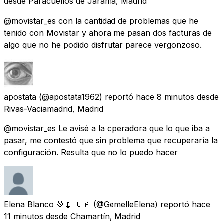
desde
Paracuellos de Jarama, Madrid
@movistar_es con la cantidad de problemas que he
tenido con Movistar y ahora me pasan dos facturas de
algo que no he podido disfrutar parece vergonzoso.
apostata
(@apostata1962) reportó
hace 8 minutos
desde
Rivas-Vaciamadrid, Madrid
@movistar_es Le avisé a la operadora que lo que iba a
pasar, me contestó que sin problema que recuperaría la
configuración. Resulta que no lo puedo hacer
Elena Blanco 💚💉 🇺🇦
(@GemelleElena) reportó
hace
11 minutos
desde
Chamartín, Madrid