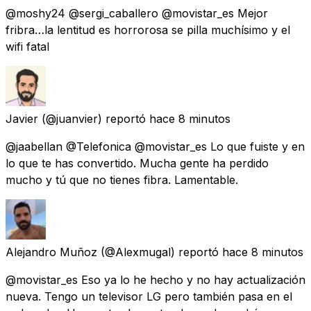
@moshy24 @sergi_caballero @movistar_es Mejor
fribra…la lentitud es horrorosa se pilla muchísimo y el
wifi fatal
Javier
(@juanvier) reportó
hace 8 minutos
@jaabellan @Telefonica @movistar_es Lo que fuiste y en
lo que te has convertido. Mucha gente ha perdido
mucho y tú que no tienes fibra. Lamentable.
Alejandro Muñoz
(@Alexmugal) reportó
hace 8 minutos
@movistar_es Eso ya lo he hecho y no hay actualización
nueva. Tengo un televisor LG pero también pasa en el