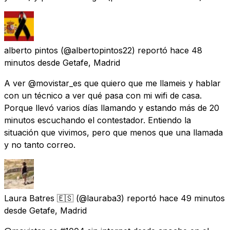
alberto pintos
(@albertopintos22) reportó
hace 48
minutos
desde
Getafe, Madrid
A ver @movistar_es que quiero que me llameis y hablar
con un técnico a ver qué pasa con mi wifi de casa.
Porque llevó varios días llamando y estando más de 20
minutos escuchando el contestador. Entiendo la
situación que vivimos, pero que menos que una llamada
y no tanto correo.
Laura Batres 🇪🇸
(@lauraba3) reportó
hace 49 minutos
desde
Getafe, Madrid