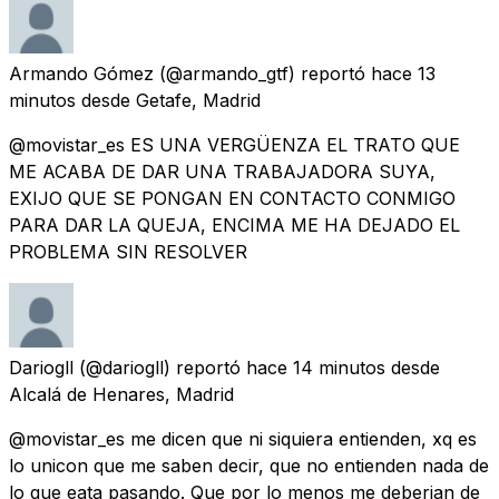
Armando Gómez
(@armando_gtf) reportó
hace 13
minutos
desde
Getafe, Madrid
@movistar_es ES UNA VERGÜENZA EL TRATO QUE
ME ACABA DE DAR UNA TRABAJADORA SUYA,
EXIJO QUE SE PONGAN EN CONTACTO CONMIGO
PARA DAR LA QUEJA, ENCIMA ME HA DEJADO EL
PROBLEMA SIN RESOLVER
Dariogll
(@dariogll) reportó
hace 14 minutos
desde
Alcalá de Henares, Madrid
@movistar_es me dicen que ni siquiera entienden, xq es
lo unicon que me saben decir, que no entienden nada de
lo que eata pasando. Que por lo menos me deberian de