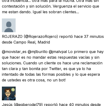
otra incidencia... otra mas para la hucha. Otra mas sin
contestación y sin solución. Verguenza el servicio que
me estan dando. Igual les sobran clientes...
ROJERAZO
(@RojerazoRojero) reportó
hace 37 minutos
desde
Campo Real, Madrid
@movistar_es @mjlburillo @jmalvpal Lo primero que hay
que hacer es no mandar estas respuestas vacías y sin
soluciones. Cuando un cliente os hace una reclamación
tan clara y tan bonita por Twitter, es que ya lo ha
intentado de todas las formas posibles y lo que espera
de ustedes es otra cosa, no un bot!
Jesús
(@egberodel79) reportó
hace 40 minutos
desde