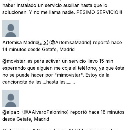
haber instalado un servicio auxiliar hasta que lo
solucionen. Y no me llama nadie. PESIMO SERVICIO!!!
Artemisa Madrid🇪🇸
(@ArtemisaMadrid) reportó
hace
14 minutos
desde
Getafe, Madrid
@movistar_es para activar un servicio llevo 15 min
esperando que alguien me coja el teléfono, ya que éste
no se puede hacer por "mimovistar". Estoy de la
cancioncita de las....hasta las........
@alpa🌷
(@AAlvaroPalomino) reportó
hace 18 minutos
desde
Getafe, Madrid