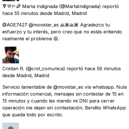
🔻💜🏳️‍🌈 Marta Indignada
(@MartaIndignada) reportó
hace 55 minutos
desde
Madrid, Madrid
@AGE7427 @movistar_es 🙏🏽🙏🏽 Agradezco tu
esfuerzo y tu interés, pero creo que no estás entiendo
realmente el problema 😩.
Cristian R.
(@crst_comunica) reportó
hace 56 minutos
desde
Madrid, Madrid
Servicio lamentable de @movistar_es vía whatsapp. Nula
información comercial, mensajes sin contestar de 15 en
15 minutos y cuando les mando mi DNI para cerrar
operación me dejan sin contestación. Bendito WhatsApp
que queda todo por escrito.