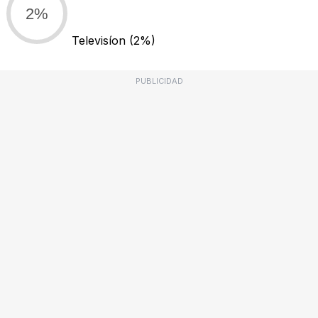
2%
Televisíon
(2%)
PUBLICIDAD