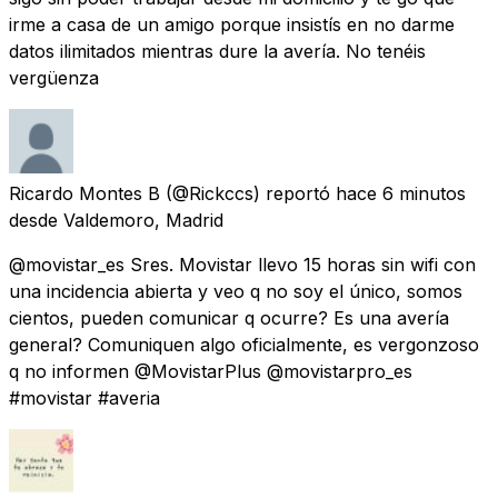
irme a casa de un amigo porque insistís en no darme
datos ilimitados mientras dure la avería. No tenéis
vergüenza
Ricardo Montes B
(@Rickccs) reportó
hace 6 minutos
desde
Valdemoro, Madrid
@movistar_es Sres. Movistar llevo 15 horas sin wifi con
una incidencia abierta y veo q no soy el único, somos
cientos, pueden comunicar q ocurre? Es una avería
general? Comuniquen algo oficialmente, es vergonzoso
q no informen @MovistarPlus @movistarpro_es
#movistar #averia