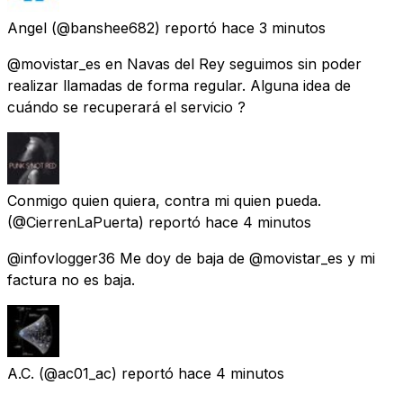
Angel
(@banshee682) reportó
hace 3 minutos
@movistar_es en Navas del Rey seguimos sin poder
realizar llamadas de forma regular. Alguna idea de
cuándo se recuperará el servicio ?
Conmigo quien quiera, contra mi quien pueda.
(@CierrenLaPuerta) reportó
hace 4 minutos
@infovlogger36 Me doy de baja de @movistar_es y mi
factura no es baja.
A.C.
(@ac01_ac) reportó
hace 4 minutos