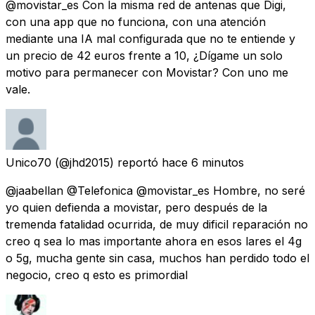
@movistar_es Con la misma red de antenas que Digi,
con una app que no funciona, con una atención
mediante una IA mal configurada que no te entiende y
un precio de 42 euros frente a 10, ¿Dígame un solo
motivo para permanecer con Movistar? Con uno me
vale.
Unico70
(@jhd2015) reportó
hace 6 minutos
@jaabellan @Telefonica @movistar_es Hombre, no seré
yo quien defienda a movistar, pero después de la
tremenda fatalidad ocurrida, de muy dificil reparación no
creo q sea lo mas importante ahora en esos lares el 4g
o 5g, mucha gente sin casa, muchos han perdido todo el
negocio, creo q esto es primordial