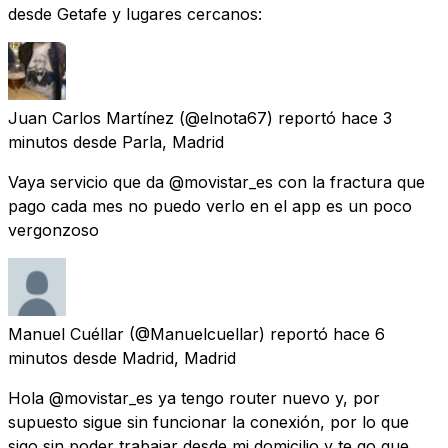
desde Getafe y lugares cercanos:
Juan Carlos Martínez
(@elnota67) reportó
hace 3
minutos
desde
Parla, Madrid
Vaya servicio que da @movistar_es con la fractura que
pago cada mes no puedo verlo en el app es un poco
vergonzoso
Manuel Cuéllar
(@Manuelcuellar) reportó
hace 6
minutos
desde
Madrid, Madrid
Hola @movistar_es ya tengo router nuevo y, por
supuesto sigue sin funcionar la conexión, por lo que
sigo sin poder trabajar desde mi domicilio y te go que