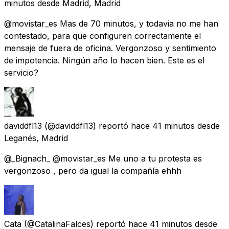
minutos
desde
Madrid, Madrid
@movistar_es Mas de 70 minutos, y todavia no me han
contestado, para que configuren correctamente el
mensaje de fuera de oficina. Vergonzoso y sentimiento
de impotencia. Ningún año lo hacen bien. Este es el
servicio?
daviddfl13
(@daviddfl13) reportó
hace 41 minutos
desde
Leganés, Madrid
@_Bignach_ @movistar_es Me uno a tu protesta es
vergonzoso , pero da igual la compañía ehhh
Cata
(@CatalinaFalces) reportó
hace 41 minutos
desde