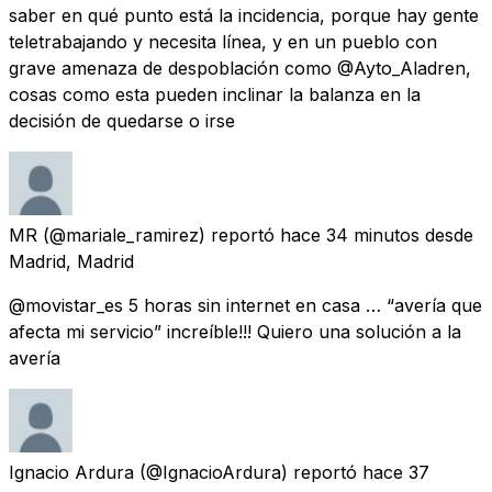
saber en qué punto está la incidencia, porque hay gente
teletrabajando y necesita línea, y en un pueblo con
grave amenaza de despoblación como @Ayto_Aladren,
cosas como esta pueden inclinar la balanza en la
decisión de quedarse o irse
MR
(@mariale_ramirez) reportó
hace 34 minutos
desde
Madrid, Madrid
@movistar_es 5 horas sin internet en casa … “avería que
afecta mi servicio” increíble!!! Quiero una solución a la
avería
Ignacio Ardura
(@IgnacioArdura) reportó
hace 37