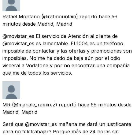
Rafael Montaño
(@rafmountain) reportó
hace 56
minutos
desde
Madrid, Madrid
@movistar_es El servicio de Atención al cliente de
@movistar_es es lamentable. El 1004 es un teléfono
imposible de contactar y las ofertas y promociones son
imposibles. No me he dado de baja aún por el odio
visceral a Vodafone y por no encontrar una compañía
que me de todos los servicios.
MR
(@mariale_ramirez) reportó
hace 59 minutos
desde
Madrid, Madrid
Será que @movistar_es mañana me dará un justificante
para no teletrabajar? Porque más de 24 horas sin