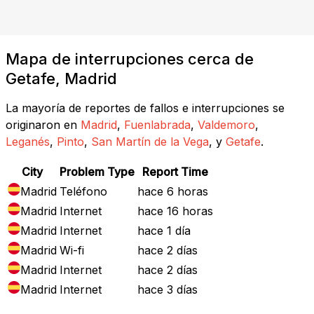
Mapa de interrupciones cerca de
Getafe, Madrid
La mayoría de reportes de fallos e interrupciones se
originaron en
Madrid
,
Fuenlabrada
,
Valdemoro
,
Leganés
,
Pinto
,
San Martín de la Vega
, y
Getafe
.
City
Problem Type
Report Time
Madrid
Teléfono
hace 6 horas
Madrid
Internet
hace 16 horas
Madrid
Internet
hace 1 día
Madrid
Wi-fi
hace 2 días
Madrid
Internet
hace 2 días
Madrid
Internet
hace 3 días