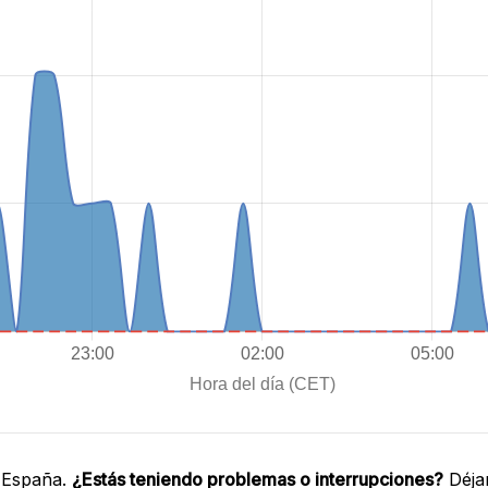
 España.
¿Estás teniendo problemas o interrupciones?
Déja