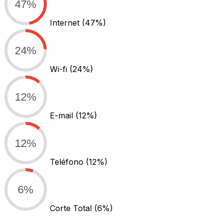
47%
Internet
(47%)
24%
Wi-fi
(24%)
12%
E-mail
(12%)
12%
Teléfono
(12%)
6%
Corte Total
(6%)