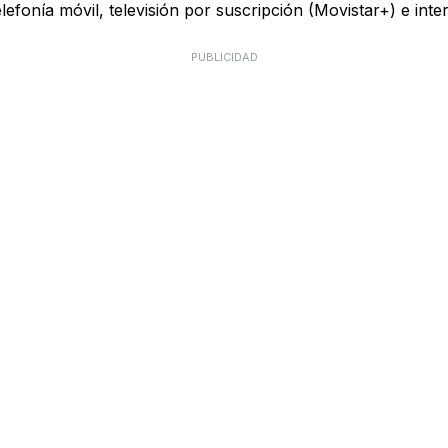
telefonía móvil, televisión por suscripción (Movistar+) e in
PUBLICIDAD