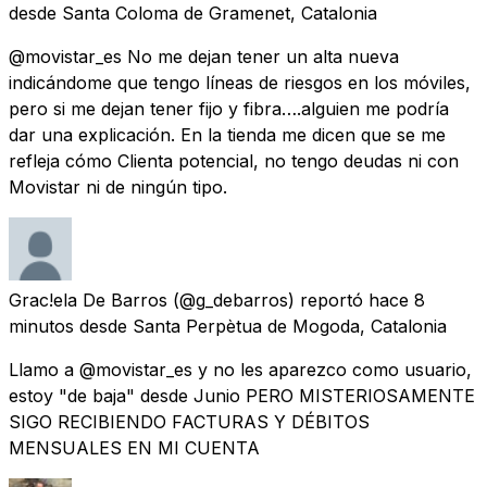
desde
Santa Coloma de Gramenet, Catalonia
@movistar_es No me dejan tener un alta nueva
indicándome que tengo líneas de riesgos en los móviles,
pero si me dejan tener fijo y fibra….alguien me podría
dar una explicación. En la tienda me dicen que se me
refleja cómo Clienta potencial, no tengo deudas ni con
Movistar ni de ningún tipo.
Grac!ela De Barros
(@g_debarros) reportó
hace 8
minutos
desde
Santa Perpètua de Mogoda, Catalonia
Llamo a @movistar_es y no les aparezco como usuario,
estoy "de baja" desde Junio PERO MISTERIOSAMENTE
SIGO RECIBIENDO FACTURAS Y DÉBITOS
MENSUALES EN MI CUENTA