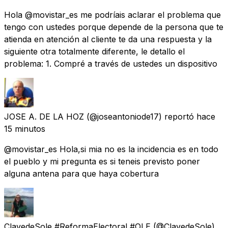
Hola @movistar_es me podríais aclarar el problema que
tengo con ustedes porque depende de la persona que te
atienda en atención al cliente te da una respuesta y la
siguiente otra totalmente diferente, le detallo el
problema: 1. Compré a través de ustedes un dispositivo
JOSE A. DE LA HOZ
(@joseantoniode17) reportó
hace
15 minutos
@movistar_es Hola,si mia no es la incidencia es en todo
el pueblo y mi pregunta es si teneis previsto poner
alguna antena para que haya cobertura
ClavedeSole #ReformaElectoral #OLE
(@ClavedeSole)