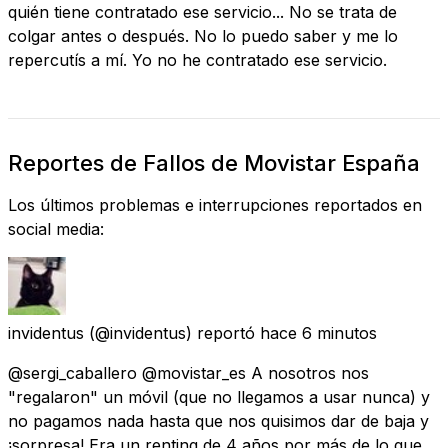
quién tiene contratado ese servicio... No se trata de
colgar antes o después. No lo puedo saber y me lo
repercutís a mí. Yo no he contratado ese servicio.
Reportes de Fallos de Movistar España
Los últimos problemas e interrupciones reportados en
social media:
invidentus
(@invidentus) reportó
hace 6 minutos
@sergi_caballero @movistar_es A nosotros nos
"regalaron" un móvil (que no llegamos a usar nunca) y
no pagamos nada hasta que nos quisimos dar de baja y
¡sorpresa! Era un renting de 4 años por más de lo que