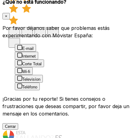
¿Qué no está funcionando?
×
Por favor déjanos saber que problemas estás
experimentando con Movistar España:
E-mail
Internet
Corte Total
Wi-fi
Televisíon
Teléfono
¡Gracias por tu reporte! Si tienes consejos o
frustraciones que deseas compartir, por favor deja un
mensaje en los comentarios.
Cerrar