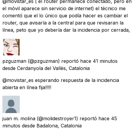
@movistar_es ( el router permanece conectado, pero en
el móvil aparece sin servicio de internet) el técnico me
comentó que el lo único que podía hacer es cambiar el
router, que avisaría a la central para que revisaran la
línea, peto que yo debería dar la incidencia por cerrada,
pzguzman
(@pzguzman) reportó
hace 41 minutos
desde
Cerdanyola del Vallès, Catalonia
@movistar_es esperando respuesta de la incidencia
abierta en línea fija!!!!!
juan m. molina
(@molidestroyer1) reportó
hace 45
minutos
desde
Badalona, Catalonia