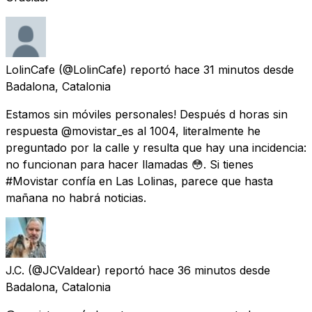
LolinCafe
(@LolinCafe) reportó
hace 31 minutos
desde
Badalona, Catalonia
Estamos sin móviles personales! Después d horas sin
respuesta @movistar_es al 1004, literalmente he
preguntado por la calle y resulta que hay una incidencia:
no funcionan para hacer llamadas 😳. Si tienes
#Movistar confía en Las Lolinas, parece que hasta
mañana no habrá noticias.
J.C.
(@JCValdear) reportó
hace 36 minutos
desde
Badalona, Catalonia