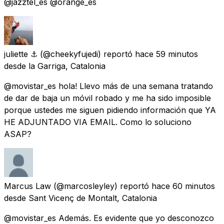
@jazztel_es @orange_es
juliette ⚓
(@cheekyfujedi) reportó
hace 59 minutos
desde
la Garriga, Catalonia
@movistar_es hola! Llevo más de una semana tratando
de dar de baja un móvil robado y me ha sido imposible
porque ustedes me siguen pidiendo información que YA
HE ADJUNTADO VIA EMAIL. Como lo soluciono
ASAP?
Marcus Law
(@marcosleyley) reportó
hace 60 minutos
desde
Sant Vicenç de Montalt, Catalonia
@movistar_es Además. Es evidente que yo desconozco