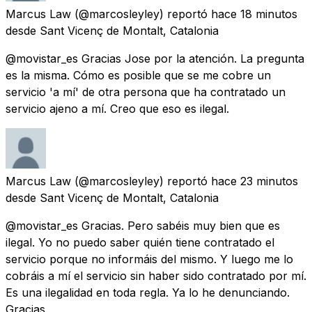
Marcus Law
(@marcosleyley) reportó
hace 18 minutos
desde
Sant Vicenç de Montalt, Catalonia
@movistar_es Gracias Jose por la atención. La pregunta
es la misma. Cómo es posible que se me cobre un
servicio 'a mí' de otra persona que ha contratado un
servicio ajeno a mí. Creo que eso es ilegal.
Marcus Law
(@marcosleyley) reportó
hace 23 minutos
desde
Sant Vicenç de Montalt, Catalonia
@movistar_es Gracias. Pero sabéis muy bien que es
ilegal. Yo no puedo saber quién tiene contratado el
servicio porque no informáis del mismo. Y luego me lo
cobráis a mí el servicio sin haber sido contratado por mí.
Es una ilegalidad en toda regla. Ya lo he denunciando.
Gracias.