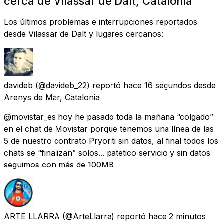
cerca de Vilassar de Dalt, Catalonia
Los últimos problemas e interrupciones reportados
desde Vilassar de Dalt y lugares cercanos:
davideb
(@davideb_22) reportó
hace 16 segundos
desde
Arenys de Mar, Catalonia
@movistar_es hoy he pasado toda la mañana “colgado”
en el chat de Movistar porque tenemos una línea de las
5 de nuestro contrato Pryoriti sin datos, al final todos los
chats se “finalizan” solos... patetico servicio y sin datos
seguimos con más de 100MB
ARTE LLARRA
(@ArteLlarra) reportó
hace 2 minutos