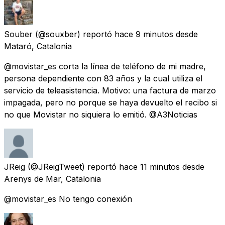
Souber
(@souxber) reportó
hace 9 minutos
desde
Mataró, Catalonia
@movistar_es corta la línea de teléfono de mi madre,
persona dependiente con 83 años y la cual utiliza el
servicio de teleasistencia. Motivo: una factura de marzo
impagada, pero no porque se haya devuelto el recibo si
no que Movistar no siquiera lo emitió. @A3Noticias
JReig
(@JReigTweet) reportó
hace 11 minutos
desde
Arenys de Mar, Catalonia
@movistar_es No tengo conexión