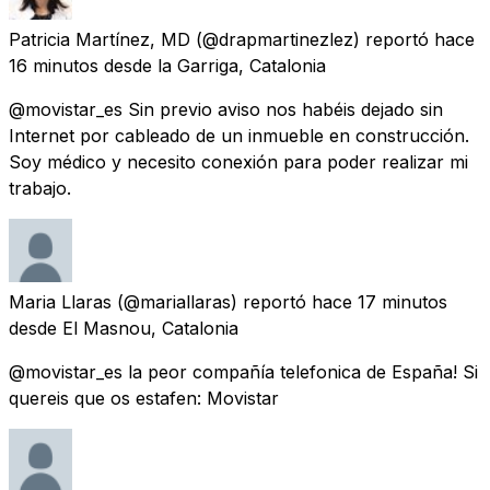
Patricia Martínez, MD
(@drapmartinezlez) reportó
hace
16 minutos
desde
la Garriga, Catalonia
@movistar_es Sin previo aviso nos habéis dejado sin
Internet por cableado de un inmueble en construcción.
Soy médico y necesito conexión para poder realizar mi
trabajo.
Maria Llaras
(@mariallaras) reportó
hace 17 minutos
desde
El Masnou, Catalonia
@movistar_es la peor compañía telefonica de España! Si
quereis que os estafen: Movistar