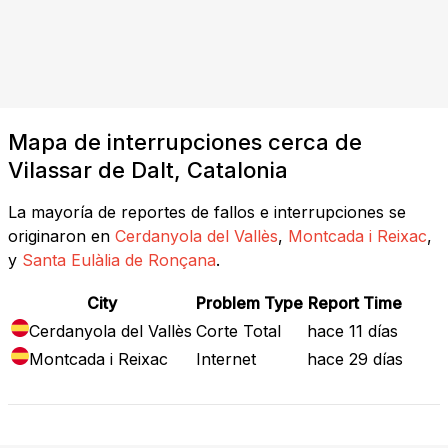
Mapa de interrupciones cerca de
Vilassar de Dalt, Catalonia
La mayoría de reportes de fallos e interrupciones se
originaron en
Cerdanyola del Vallès
,
Montcada i Reixac
,
y
Santa Eulàlia de Ronçana
.
City
Problem Type
Report Time
Cerdanyola del Vallès
Corte Total
hace 11 días
Montcada i Reixac
Internet
hace 29 días