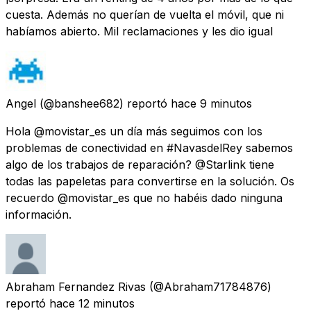
cuesta. Además no querían de vuelta el móvil, que ni
habíamos abierto. Mil reclamaciones y les dio igual
Angel
(@banshee682) reportó
hace 9 minutos
Hola @movistar_es un día más seguimos con los
problemas de conectividad en #NavasdelRey sabemos
algo de los trabajos de reparación? @Starlink tiene
todas las papeletas para convertirse en la solución. Os
recuerdo @movistar_es que no habéis dado ninguna
información.
Abraham Fernandez Rivas
(@Abraham71784876)
reportó
hace 12 minutos