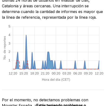
últimas 24 horas de usuarios en Vilassar de Dalt,
Catalonia y áreas cercanas. Una interrupción se
determina cuando la cantidad de informes es mayor que
la línea de referencia, representada por la línea roja.
Por el momento, no detectamos problemas con
Movistar España.
¿Estás teniendo problemas o