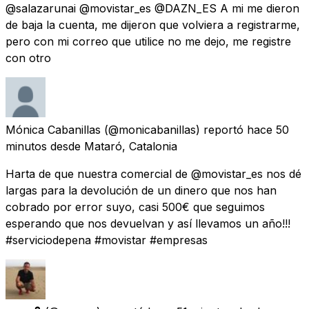
@salazarunai @movistar_es @DAZN_ES A mi me dieron
de baja la cuenta, me dijeron que volviera a registrarme,
pero con mi correo que utilice no me dejo, me registre
con otro
Mónica Cabanillas
(@monicabanillas) reportó
hace 50
minutos
desde
Mataró, Catalonia
Harta de que nuestra comercial de @movistar_es nos dé
largas para la devolución de un dinero que nos han
cobrado por error suyo, casi 500€ que seguimos
esperando que nos devuelvan y así llevamos un año!!!
#serviciodepena #movistar #empresas