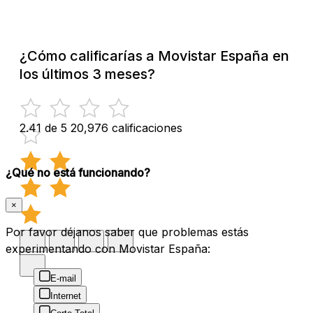
¿Cómo calificarías a Movistar España en
los últimos 3 meses?
2.41 de 5
20,976 calificaciones
¿Qué no está funcionando?
×
Por favor déjanos saber que problemas estás
experimentando con Movistar España:
E-mail
Internet