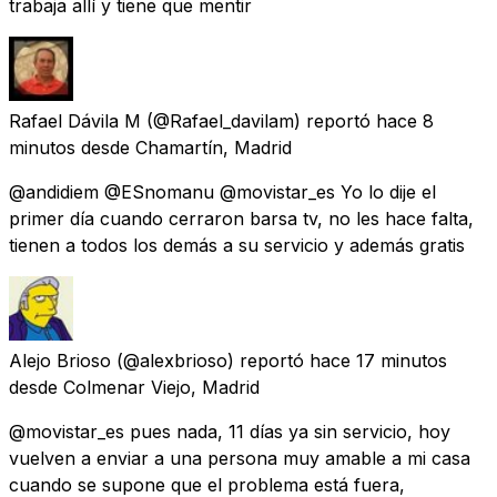
trabaja allí y tiene que mentir
Rafael Dávila M
(@Rafael_davilam) reportó
hace 8
minutos
desde
Chamartín, Madrid
@andidiem @ESnomanu @movistar_es Yo lo dije el
primer día cuando cerraron barsa tv, no les hace falta,
tienen a todos los demás a su servicio y además gratis
Alejo Brioso
(@alexbrioso) reportó
hace 17 minutos
desde
Colmenar Viejo, Madrid
@movistar_es pues nada, 11 días ya sin servicio, hoy
vuelven a enviar a una persona muy amable a mi casa
cuando se supone que el problema está fuera,