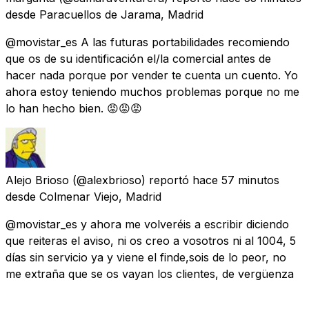
desde
Paracuellos de Jarama, Madrid
@movistar_es A las futuras portabilidades recomiendo
que os de su identificación el/la comercial antes de
hacer nada porque por vender te cuenta un cuento. Yo
ahora estoy teniendo muchos problemas porque no me
lo han hecho bien. 😡😡😡
Alejo Brioso
(@alexbrioso) reportó
hace 57 minutos
desde
Colmenar Viejo, Madrid
@movistar_es y ahora me volveréis a escribir diciendo
que reiteras el aviso, ni os creo a vosotros ni al 1004, 5
días sin servicio ya y viene el finde,sois de lo peor, no
me extraña que se os vayan los clientes, de vergüenza