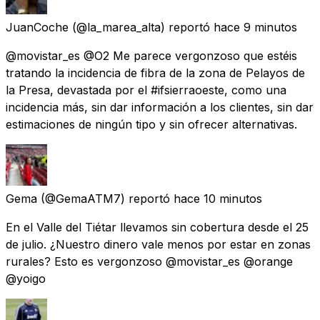
JuanCoche
(@la_marea_alta) reportó
hace 9 minutos
@movistar_es @O2 Me parece vergonzoso que estéis
tratando la incidencia de fibra de la zona de Pelayos de
la Presa, devastada por el #ifsierraoeste, como una
incidencia más, sin dar información a los clientes, sin dar
estimaciones de ningún tipo y sin ofrecer alternativas.
Gema
(@GemaATM7) reportó
hace 10 minutos
En el Valle del Tiétar llevamos sin cobertura desde el 25
de julio. ¿Nuestro dinero vale menos por estar en zonas
rurales? Esto es vergonzoso @movistar_es @orange
@yoigo