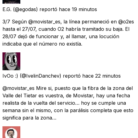
E.G.
(@egodas) reportó
hace 19 minutos
3/7 Según @movistar_es, la línea permaneció en @o2es
hasta el 27/07, cuando O2 habría tramitado su baja. El
28/07 dejó de funcionar y, al llamar, una locución
indicaba que el número no existía.
IvOo :)
(@IvelinDanchev) reportó
hace 22 minutos
@movistar_es Mire si, puesto que la fibra de la zona del
Valle del Tietar es vuestra, de Movistar, hay una fecha
realista de la vuelta del servicio… hoy se cumple una
semana sin el mismo, con la parálisis completa que esto
significa para la zona…