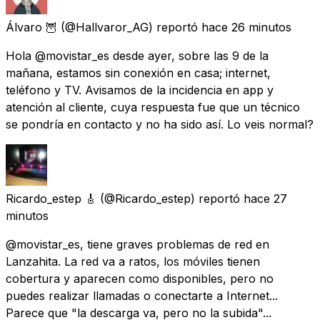
Álvaro 🦉
(@Hallvaror_AG) reportó
hace 26 minutos
Hola @movistar_es desde ayer, sobre las 9 de la
mañana, estamos sin conexión en casa; internet,
teléfono y TV. Avisamos de la incidencia en app y
atención al cliente, cuya respuesta fue que un técnico
se pondría en contacto y no ha sido así. Lo veis normal?
Ricardo_estep 🎸
(@Ricardo_estep) reportó
hace 27
minutos
@movistar_es, tiene graves problemas de red en
Lanzahita. La red va a ratos, los móviles tienen
cobertura y aparecen como disponibles, pero no
puedes realizar llamadas o conectarte a Internet...
Parece que "la descarga va, pero no la subida"...