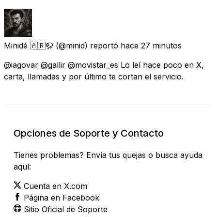
Minidé 🇦🇷🦬
(@minid) reportó
hace 27 minutos
@iagovar @gallir @movistar_es Lo leí hace poco en X,
carta, llamadas y por último te cortan el servicio.
Opciones de Soporte y Contacto
Tienes problemas? Envía tus quejas o busca ayuda
aquí:
Cuenta en X.com
Página en Facebook
Sitio Oficial de Soporte