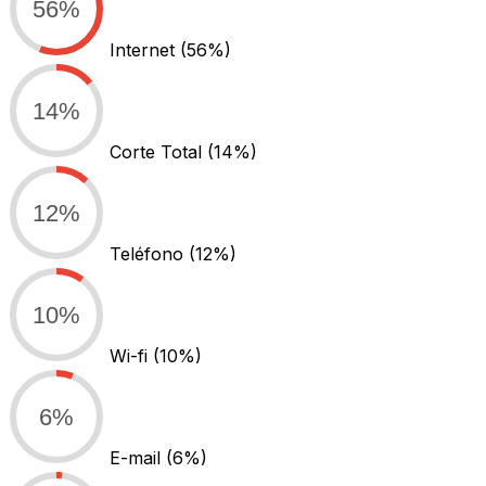
56%
Internet
(56%)
14%
Corte Total
(14%)
12%
Teléfono
(12%)
10%
Wi-fi
(10%)
6%
E-mail
(6%)