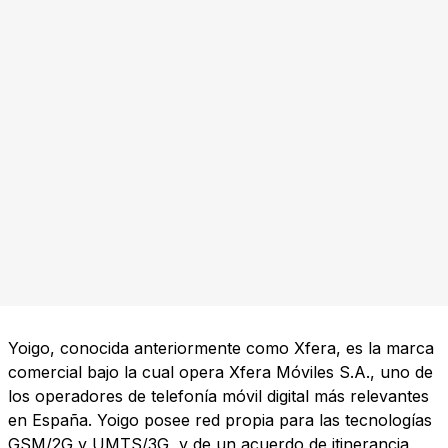
Yoigo, conocida anteriormente como Xfera, es la marca
comercial bajo la cual opera Xfera Móviles S.A., uno de
los operadores de telefonía móvil digital más relevantes
en España. Yoigo posee red propia para las tecnologías
GSM/2G y UMTS/3G, y de un acuerdo de itinerancia