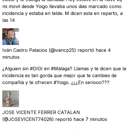
mi movil desde Yoigo llevaba unos dias marcado como
incidencia y estaba en telde. M dicen esta en reparto, a
las 14
Iván Castro Palacios
(@ivancp25) reportó
hace 4
minutos
¿Alguien sin #DIGI en #Málaga? Llamas y te dicen que la
incidencia es tan gorda que mejor que te cambies de
compañía y te ofrecen #Yoigo. ¿¿¿En seriooo???
JOSE VICENTE FERRER CATALAN
(@JOSEVICENT74028) reportó
hace 7 minutos