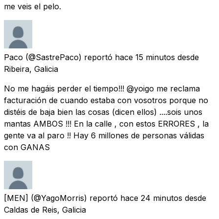
me veis el pelo.
Paco
(@SastrePaco) reportó
hace 15 minutos
desde
Ribeira, Galicia
No me hagáis perder el tiempo!!! @yoigo me reclama
facturación de cuando estaba con vosotros porque no
distéis de baja bien las cosas (dicen ellos) ....sois unos
mantas AMBOS !!! En la calle , con estos ERRORES , la
gente va al paro !! Hay 6 millones de personas válidas
con GANAS
[MEN]
(@YagoMorris) reportó
hace 24 minutos
desde
Caldas de Reis, Galicia