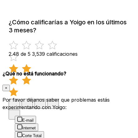
¿Cómo calificarías a Yoigo en los últimos
3 meses?
2.48 de 5
3,539 calificaciones
¿Qué no está funcionando?
×
Por favor déjanos saber que problemas estás
experimentando con Yoigo:
E-mail
Internet
Corte Total