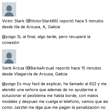
Victor Stark
(@VictorStark86) reportó
hace 5 minutos
desde
Illa de Arousa, A, Galicia
@yoigo Si, al final, algo tarde, pero recuperé la
conexión
Santi Arzua
(@BarkeArzua) reportó
hace 15 minutos
desde
Vilagarcía de Arousa, Galicia
@yoigo Es muy facil de explicar, he llamado al 622 y me
atendió una señora que ademas de no ayudarme a
solucionar el peoblema me habla borde, con malos
modales y despues me cuelga el telefono, vamos que asi
como Jazztel me diga que me pagan la penalización no