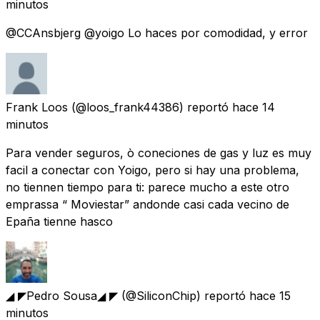
minutos
@CCAnsbjerg @yoigo Lo haces por comodidad, y error
Frank Loos
(@loos_frank44386) reportó
hace 14
minutos
Para vender seguros, ò coneciones de gas y luz es muy
facil a conectar con Yoigo, pero si hay una problema,
no tiennen tiempo para ti: parece mucho a este otro
emprassa “ Moviestar” andonde casi cada vecino de
Epaña tienne hasco
◢ ◤Pedro Sousa◢ ◤
(@SiliconChip) reportó
hace 15
minutos