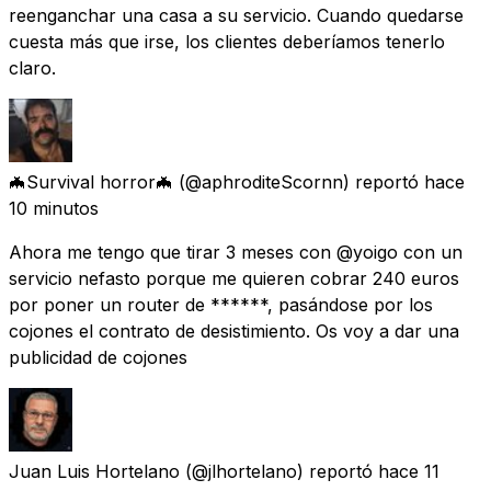
reenganchar una casa a su servicio. Cuando quedarse
cuesta más que irse, los clientes deberíamos tenerlo
claro.
🦇Survival horror🦇
(@aphroditeScornn) reportó
hace
10 minutos
Ahora me tengo que tirar 3 meses con @yoigo con un
servicio nefasto porque me quieren cobrar 240 euros
por poner un router de ******, pasándose por los
cojones el contrato de desistimiento. Os voy a dar una
publicidad de cojones
Juan Luis Hortelano
(@jlhortelano) reportó
hace 11