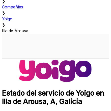
❯
Compañías
❯
Yoigo
❯
Illa de Arousa
Estado del servicio de Yoigo en
Illa de Arousa, A, Galicia