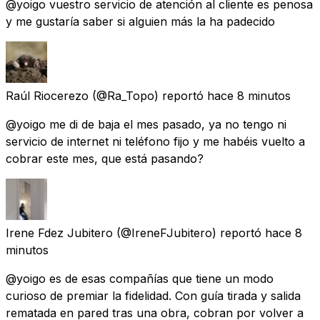
@yoigo vuestro servicio de atención al cliente es penosa
y me gustaría saber si alguien más la ha padecido
Raúl Riocerezo
(@Ra_Topo) reportó
hace 8 minutos
@yoigo me di de baja el mes pasado, ya no tengo ni
servicio de internet ni teléfono fijo y me habéis vuelto a
cobrar este mes, que está pasando?
Irene Fdez Jubitero
(@IreneFJubitero) reportó
hace 8
minutos
@yoigo es de esas compañías que tiene un modo
curioso de premiar la fidelidad. Con guía tirada y salida
rematada en pared tras una obra, cobran por volver a