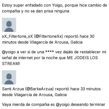
Estoy super enfadado con Yoigo, porque hice cambio de
compañia y no se dan prisa ninguna
xX_Filtertone_xX
(@FiltertoneXx) reportó
hace 30
minutos
desde
Vilagarcía de Arousa, Galicia
@yoigo a ver si de una **** vez dejáis de restablecer mi
señal de internet por la noche que ME JODEIS LOS
STREAM!
Santi Arzua
(@BarkeArzua) reportó
hace 33 minutos
desde
Vilagarcía de Arousa, Galicia
Vaya mierda de compañia es @yoigo deseando terminar