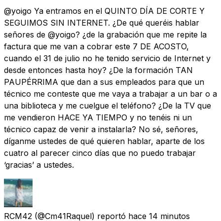
@yoigo Ya entramos en el QUINTO DÍA DE CORTE Y
SEGUIMOS SIN INTERNET. ¿De qué queréis hablar
señores de @yoigo? ¿de la grabación que me repite la
factura que me van a cobrar este 7 DE ACOSTO,
cuando el 31 de julio no he tenido servicio de Internet y
desde entonces hasta hoy? ¿De la formación TAN
PAUPÉRRIMA que dan a sus empleados para que un
técnico me conteste que me vaya a trabajar a un bar o a
una biblioteca y me cuelgue el teléfono? ¿De la TV que
me vendieron HACE YA TIEMPO y no tenéis ni un
técnico capaz de venir a instalarla? No sé, señores,
díganme ustedes de qué quieren hablar, aparte de los
cuatro al parecer cinco días que no puedo trabajar
‘gracias’ a ustedes.
RCM42
(@Cm41Raquel) reportó
hace 14 minutos