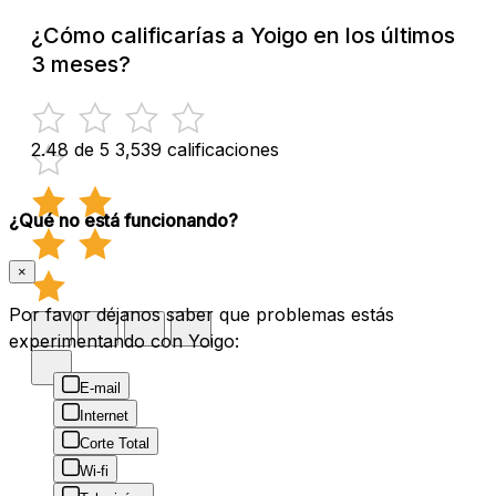
¿Cómo calificarías a Yoigo en los últimos
3 meses?
2.48 de 5
3,539 calificaciones
¿Qué no está funcionando?
×
Por favor déjanos saber que problemas estás
experimentando con Yoigo:
E-mail
Internet
Corte Total
Wi-fi