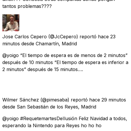
tantos problemas????
Jose Carlos Cepero
(@JcCepero) reportó
hace 23
minutos
desde
Chamartín, Madrid
@yoigo “El tiempo de espera es de menos de 2 minutos”
después de 10 minutos “El tiempo de espera es inferior a
2 minutos” después de 15 minutos….
Wilmer Sánchez
(@pimesaba) reportó
hace 29 minutos
desde
San Sebastián de los Reyes, Madrid
@yoigo #RequetemartesDeIlusión Feliz Navidad a todos,
esperando la Nintendo para Reyes ho ho ho