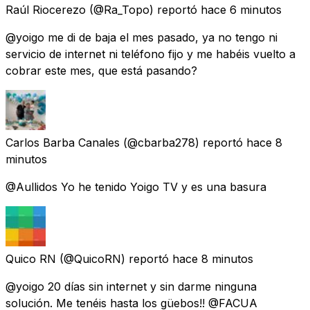
Raúl Riocerezo
(@Ra_Topo) reportó
hace 6 minutos
@yoigo me di de baja el mes pasado, ya no tengo ni
servicio de internet ni teléfono fijo y me habéis vuelto a
cobrar este mes, que está pasando?
Carlos Barba Canales
(@cbarba278) reportó
hace 8
minutos
@Aullidos Yo he tenido Yoigo TV y es una basura
Quico RN
(@QuicoRN) reportó
hace 8 minutos
@yoigo 20 días sin internet y sin darme ninguna
solución. Me tenéis hasta los güebos!! @FACUA