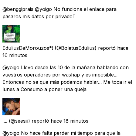
@benggiprais @yoigo No funciona el enlace para
pasaros mis datos por privado🫩
EduliusDeMorouzos*!
(@BoletusEdulius) reportó
hace
16 minutos
@yoigo Llevo desde las 10 de la mañana hablando con
vuestros operadores por washap y es imposible...
Entonces no se que más podemos hablar... Me toca ir el
lunes a Consumo a poner una queja
....
(@seesiii) reportó
hace 18 minutos
@yoigo No hace falta perder mi tiempo para que la