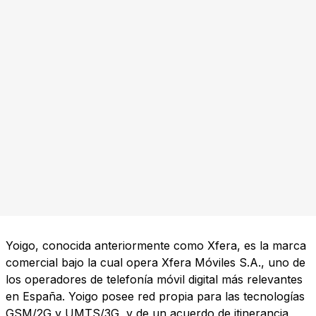
Yoigo, conocida anteriormente como Xfera, es la marca
comercial bajo la cual opera Xfera Móviles S.A., uno de
los operadores de telefonía móvil digital más relevantes
en España. Yoigo posee red propia para las tecnologías
GSM/2G y UMTS/3G, y de un acuerdo de itinerancia