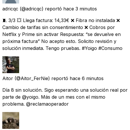
adricqc
(@adricqc) reportó
hace 3 minutos
🧵 3/3 💥 Llega factura: 14,33€ ❌ Fibra no instalada ❌
Cambio de tarifas sin consentimiento ❌ Cobros por
Netflix y Prime sin activar Respuesta: “se devuelve en
próxima factura” No acepto esto. Solicito revisión y
solución inmediata. Tengo pruebas. #Yoigo #Consumo
Aitor
(@Aitor_FerNie) reportó
hace 6 minutos
Día 8 sin solución. Sigo esperando una solución real por
parte de @yoigo. Más de un mes con el mismo
problema. @reclamaoperador