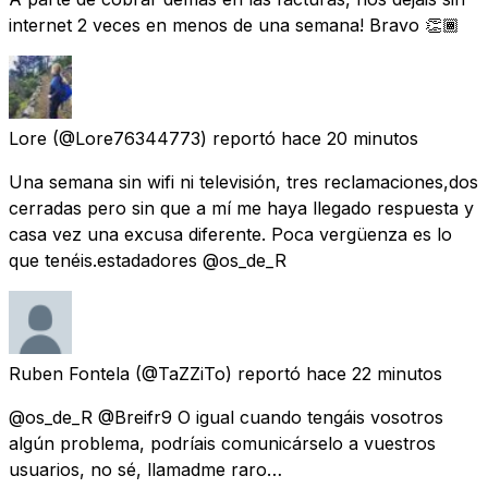
internet 2 veces en menos de una semana! Bravo 👏🏾
Lore
(@Lore76344773) reportó
hace 20 minutos
Una semana sin wifi ni televisión, tres reclamaciones,dos
cerradas pero sin que a mí me haya llegado respuesta y
casa vez una excusa diferente. Poca vergüenza es lo
que tenéis.estadadores @os_de_R
Ruben Fontela
(@TaZZiTo) reportó
hace 22 minutos
@os_de_R @Breifr9 O igual cuando tengáis vosotros
algún problema, podríais comunicárselo a vuestros
usuarios, no sé, llamadme raro…