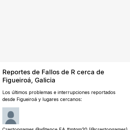
Reportes de Fallos de R cerca de
Figueiroá, Galicia
Los últimos problemas e interrupciones reportados
desde Figueiroá y lugares cercanos:
Crestongames @x6tence EA #mtgm20
(@crestongames)