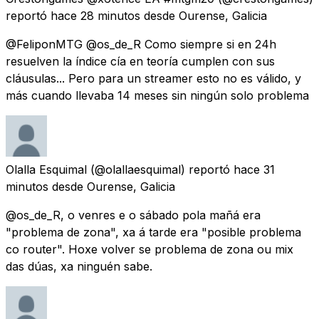
reportó
hace 28 minutos
desde
Ourense, Galicia
@FeliponMTG @os_de_R Como siempre si en 24h
resuelven la índice cía en teoría cumplen con sus
cláusulas... Pero para un streamer esto no es válido, y
más cuando llevaba 14 meses sin ningún solo problema
Olalla Esquimal
(@olallaesquimal) reportó
hace 31
minutos
desde
Ourense, Galicia
@os_de_R, o venres e o sábado pola mañá era
"problema de zona", xa á tarde era "posible problema
co router". Hoxe volver se problema de zona ou mix
das dúas, xa ninguén sabe.