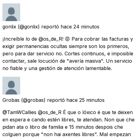
gonlix
(@gonlix) reportó
hace 24 minutos
¡Increíble lo de @os_de_R! 😡 Para cobrar las facturas y
exigir permanencias ocultas siempre son los primeros,
pero para dar servicio no. Cortes continuos, e imposible
contactar, sale locución de "avería masiva". Un servicio
no fiable y una gestión de atención lamentable.
Grobas
(@grobas) reportó
hace 25 minutos
@TamWCallies @os_de_R É que o lóxico é que te deixen
en espera e cando estén libres, te atendan. Non que che
pidan ata o libro de familia e 15 minutos despois che
colguen porque "non hai axentes libres". Mal empezan