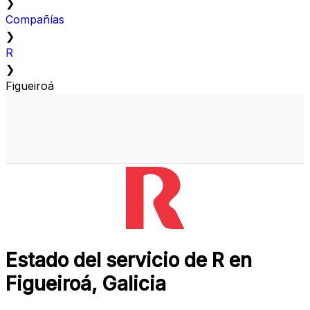
❯
Compañías
❯
R
❯
Figueiroá
Estado del servicio de R en
Figueiroá, Galicia