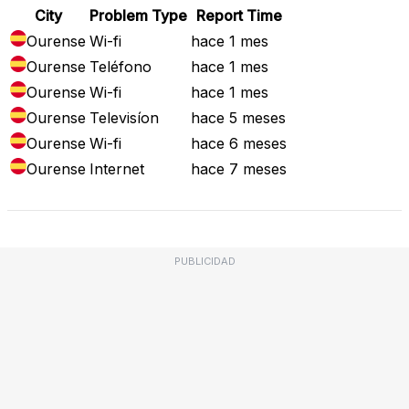
City
Problem Type
Report Time
Ourense
Wi-fi
hace 1 mes
Ourense
Teléfono
hace 1 mes
Ourense
Wi-fi
hace 1 mes
Ourense
Televisíon
hace 5 meses
Ourense
Wi-fi
hace 6 meses
Ourense
Internet
hace 7 meses
PUBLICIDAD