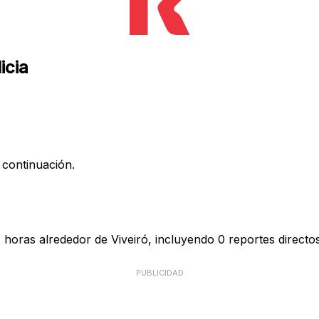
icia
 continuación.
 horas alrededor de Viveiró, incluyendo 0 reportes directos
PUBLICIDAD