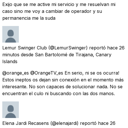
Exijo que se me active mi servicio y me resuelvan mi
caso sino me voy a cambiar de operador y su
permanencia me la suda
Lemur Swinger Club
(@LemurSwinger) reportó
hace 26
minutos
desde
San Bartolomé de Tirajana, Canary
Islands
@orange_es @OrangeTV_es En serio, ni se os ocurra!
Estos ineptos os dejan sin conexión en el momento más
interesante. No son capaces de solucionar nada. No se
encuentran el culo ni buscando con las dos manos.
Elena Jardi Recasens
(@elenajardi) reportó
hace 26