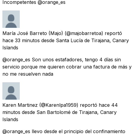
Incompetentes @orange_es
María José Barreto (Majo)
(@majobarretoa) reportó
hace 33 minutos
desde
Santa Lucía de Tirajana, Canary
Islands
@orange_es Son unos estafadores, tengo 4 días sin
servicio porque me quieren cobrar una factura de más y
no me resuelven nada
Karen Martinez
(@Karenlpa1959) reportó
hace 44
minutos
desde
San Bartolomé de Tirajana, Canary
Islands
@orange_es llevo desde el principio del confinamiento