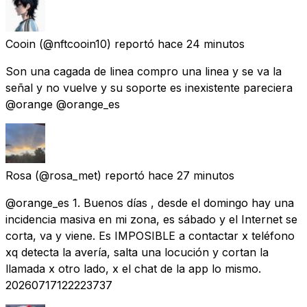
Cooin
(@nftcooin10) reportó
hace 24 minutos
Son una cagada de linea compro una linea y se va la
señal y no vuelve y su soporte es inexistente pareciera
@orange @orange_es
Rosa
(@rosa_met) reportó
hace 27 minutos
@orange_es 1. Buenos días , desde el domingo hay una
incidencia masiva en mi zona, es sábado y el Internet se
corta, va y viene. Es IMPOSIBLE a contactar x teléfono
xq detecta la avería, salta una locución y cortan la
llamada x otro lado, x el chat de la app lo mismo.
20260717122223737