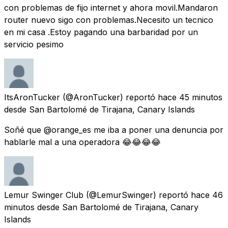
con problemas de fijo internet y ahora movil.Mandaron
router nuevo sigo con problemas.Necesito un tecnico
en mi casa .Estoy pagando una barbaridad por un
servicio pesimo
ItsAronTucker
(@AronTucker) reportó
hace 45 minutos
desde
San Bartolomé de Tirajana, Canary Islands
Soñé que @orange_es me iba a poner una denuncia por
hablarle mal a una operadora 😂😂😂😂
Lemur Swinger Club
(@LemurSwinger) reportó
hace 46
minutos
desde
San Bartolomé de Tirajana, Canary
Islands