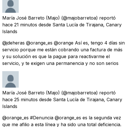
María José Barreto (Majo)
(@majobarretoa) reportó
hace 21 minutos
desde
Santa Lucía de Tirajana, Canary
Islands
@jdeheras @orange_es @orange Así es, tengo 4 días sin
servicio porque me están cobrando una factura de más
y su solución es que la pague para reactivarme el
servicio, y te exigen una permanencia y no son serios
María José Barreto (Majo)
(@majobarretoa) reportó
hace 25 minutos
desde
Santa Lucía de Tirajana, Canary
Islands
@orange_es #Denuncia @orange_es es la segunda vez
que me afilio a esta línea y ha sido una total deficiencia.