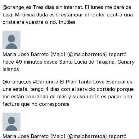
@orange_es Tres días sin internet. El lunes me daré de
baja. Mi única duda es si estampar el router contra una
cristalera vuestra o no. Inútiles.
María José Barreto (Majo)
(@majobarretoa) reportó
hace 49 minutos
desde
Santa Lucía de Tirajana, Canary
Islands
@orange_es #Denuncia El Plan Tarifa Love Esencial es
una estafa, tengo 4 días con el servicio cortado porque
me están cobrando de más y su solución es pagar una
factura que no corresponde
María José Barreto (Majo)
(@majobarretoa) reportó