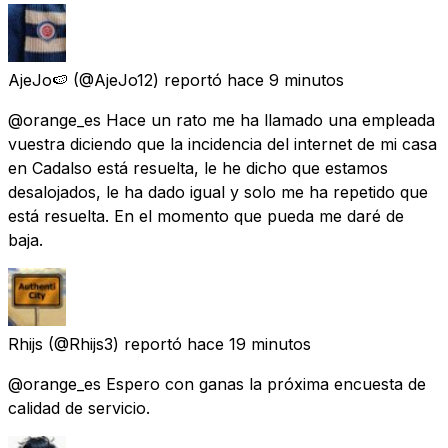
AjeJo🍉
(@AjeJo12) reportó
hace 9 minutos
@orange_es Hace un rato me ha llamado una empleada
vuestra diciendo que la incidencia del internet de mi casa
en Cadalso está resuelta, le he dicho que estamos
desalojados, le ha dado igual y solo me ha repetido que
está resuelta. En el momento que pueda me daré de
baja.
Rhijs
(@Rhijs3) reportó
hace 19 minutos
@orange_es Espero con ganas la próxima encuesta de
calidad de servicio.