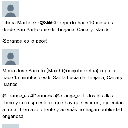
Liliana Martínez
(@8lili93) reportó
hace 10 minutos
desde
San Bartolomé de Tirajana, Canary Islands
@orange_es lo peor!
María José Barreto (Majo)
(@majobarretoa) reportó
hace 15 minutos
desde
Santa Lucía de Tirajana, Canary
Islands
@orange_es #Denuncia @orange_es todos los días
llamo y su respuesta es qué hay que esperar, aprendan
a tratar bien a su cliente y además no hagan publicidad
engañosa