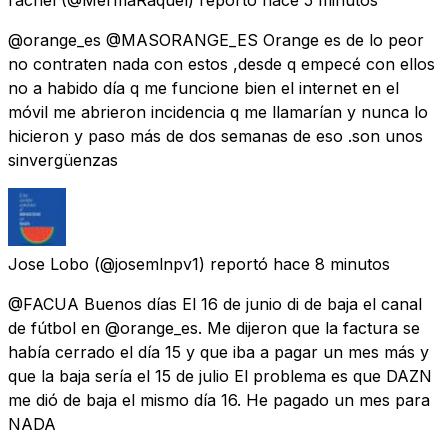
@orange_es @MASORANGE_ES Orange es de lo peor
no contraten nada con estos ,desde q empecé con ellos
no a habido día q me funcione bien el internet en el
móvil me abrieron incidencia q me llamarían y nunca lo
hicieron y paso más de dos semanas de eso .son unos
sinvergüenzas
Jose Lobo
(@josemlnpv1) reportó
hace 8 minutos
@FACUA Buenos días El 16 de junio di de baja el canal
de fútbol en @orange_es. Me dijeron que la factura se
había cerrado el día 15 y que iba a pagar un mes más y
que la baja sería el 15 de julio El problema es que DAZN
me dió de baja el mismo día 16. He pagado un mes para
NADA