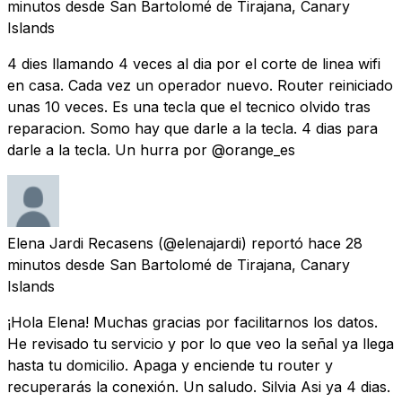
minutos
desde
San Bartolomé de Tirajana, Canary
Islands
4 dies llamando 4 veces al dia por el corte de linea wifi
en casa. Cada vez un operador nuevo. Router reiniciado
unas 10 veces. Es una tecla que el tecnico olvido tras
reparacion. Somo hay que darle a la tecla. 4 dias para
darle a la tecla. Un hurra por @orange_es
Elena Jardi Recasens
(@elenajardi) reportó
hace 28
minutos
desde
San Bartolomé de Tirajana, Canary
Islands
¡Hola Elena! Muchas gracias por facilitarnos los datos.
He revisado tu servicio y por lo que veo la señal ya llega
hasta tu domicilio. Apaga y enciende tu router y
recuperarás la conexión. Un saludo. Silvia Asi ya 4 dias.