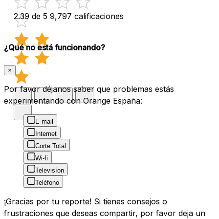
2.39 de 5
9,797 calificaciones
¿Qué no está funcionando?
×
Por favor déjanos saber que problemas estás
experimentando con Orange España:
E-mail
Internet
Corte Total
Wi-fi
Televisíon
Teléfono
¡Gracias por tu reporte! Si tienes consejos o
frustraciones que deseas compartir, por favor deja un