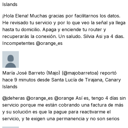
Islands
¡Hola Elena! Muchas gracias por facilitarnos los datos.
He revisado tu servicio y por lo que veo la señal ya llega
hasta tu domicilio. Apaga y enciende tu router y
recuperarás la conexión. Un saludo. Silvia Asi ya 4 dias.
Incompetentes @orange_es
María José Barreto (Majo)
(@majobarretoa) reportó
hace 9 minutos
desde
Santa Lucía de Tirajana, Canary
Islands
@jdeheras @orange_es @orange Así es, tengo 4 días sin
servicio porque me están cobrando una factura de más
y su solución es que la pague para reactivarme el
servicio, y te exigen una permanencia y no son serios