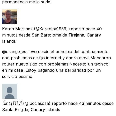
permanencia me la suda
Karen Martinez
(@Karenlpa1959) reportó
hace 40
minutos
desde
San Bartolomé de Tirajana, Canary
Islands
@orange_es llevo desde el principio del confinamiento
con problemas de fijo internet y ahora movil.Mandaron
router nuevo sigo con problemas.Necesito un tecnico
en mi casa .Estoy pagando una barbaridad por un
servicio pesimo
ꪶ𝑢ᥴ𝑖ꪖ 🇮🇨
(@lucciasosa) reportó
hace 43 minutos
desde
Santa Brígida, Canary Islands