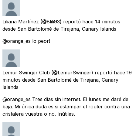
Liliana Martínez
(@8lili93) reportó
hace 14 minutos
desde
San Bartolomé de Tirajana, Canary Islands
@orange_es lo peor!
Lemur Swinger Club
(@LemurSwinger) reportó
hace 19
minutos
desde
San Bartolomé de Tirajana, Canary
Islands
@orange_es Tres días sin internet. El lunes me daré de
baja. Mi única duda es si estampar el router contra una
cristalera vuestra o no. Inútiles.