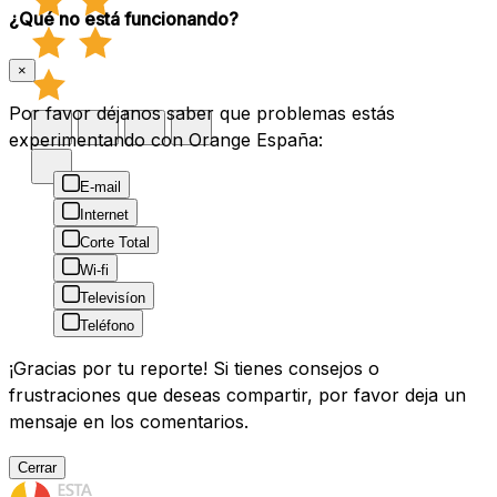
¿Qué no está funcionando?
×
Por favor déjanos saber que problemas estás
experimentando con Orange España:
E-mail
Internet
Corte Total
Wi-fi
Televisíon
Teléfono
¡Gracias por tu reporte! Si tienes consejos o
frustraciones que deseas compartir, por favor deja un
mensaje en los comentarios.
Cerrar