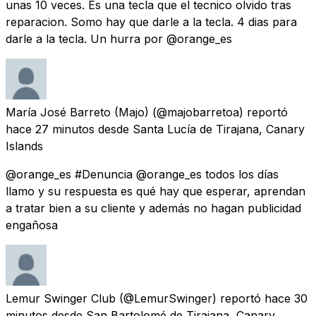
unas 10 veces. Es una tecla que el tecnico olvido tras
reparacion. Somo hay que darle a la tecla. 4 dias para
darle a la tecla. Un hurra por @orange_es
María José Barreto (Majo)
(@majobarretoa) reportó
hace 27 minutos
desde
Santa Lucía de Tirajana, Canary
Islands
@orange_es #Denuncia @orange_es todos los días
llamo y su respuesta es qué hay que esperar, aprendan
a tratar bien a su cliente y además no hagan publicidad
engañosa
Lemur Swinger Club
(@LemurSwinger) reportó
hace 30
minutos
desde
San Bartolomé de Tirajana, Canary