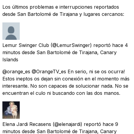
Los últimos problemas e interrupciones reportados
desde San Bartolomé de Tirajana y lugares cercanos:
Lemur Swinger Club
(@LemurSwinger) reportó
hace 4
minutos
desde
San Bartolomé de Tirajana, Canary
Islands
@orange_es @OrangeTV_es En serio, ni se os ocurra!
Estos ineptos os dejan sin conexión en el momento más
interesante. No son capaces de solucionar nada. No se
encuentran el culo ni buscando con las dos manos.
Elena Jardi Recasens
(@elenajardi) reportó
hace 9
minutos
desde
San Bartolomé de Tirajana, Canary