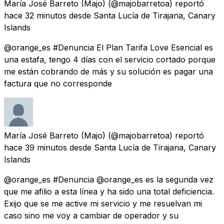
María José Barreto (Majo)
(@majobarretoa) reportó
hace 32 minutos
desde
Santa Lucía de Tirajana, Canary
Islands
@orange_es #Denuncia El Plan Tarifa Love Esencial es
una estafa, tengo 4 días con el servicio cortado porque
me están cobrando de más y su solución es pagar una
factura que no corresponde
María José Barreto (Majo)
(@majobarretoa) reportó
hace 39 minutos
desde
Santa Lucía de Tirajana, Canary
Islands
@orange_es #Denuncia @orange_es es la segunda vez
que me afilio a esta línea y ha sido una total deficiencia.
Exijo que se me active mi servicio y me resuelvan mi
caso sino me voy a cambiar de operador y su