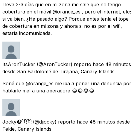
Lleva 2-3 días que en mi zona me sale que no tengo
cobertura en el móvil @orange_es , pero el internet, etc;
si va bien. ¿Ha pasado algo? Porque antes tenía el tope
de cobertura en mi zona y ahora si no es por el wifi,
estaría incomunicada.
ItsAronTucker
(@AronTucker) reportó
hace 48 minutos
desde
San Bartolomé de Tirajana, Canary Islands
Soñé que @orange_es me iba a poner una denuncia por
hablarle mal a una operadora 😂😂😂😂
Jocky🎧🇮🇨
(@djjocky) reportó
hace 48 minutos
desde
Telde, Canary Islands