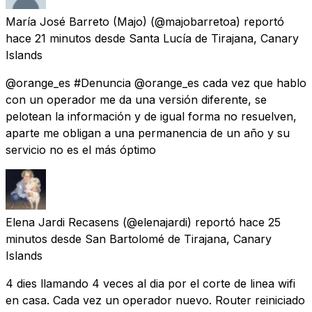
María José Barreto (Majo)
(@majobarretoa) reportó
hace 21 minutos
desde
Santa Lucía de Tirajana, Canary
Islands
@orange_es #Denuncia @orange_es cada vez que hablo
con un operador me da una versión diferente, se
pelotean la información y de igual forma no resuelven,
aparte me obligan a una permanencia de un año y su
servicio no es el más óptimo
Elena Jardi Recasens
(@elenajardi) reportó
hace 25
minutos
desde
San Bartolomé de Tirajana, Canary
Islands
4 dies llamando 4 veces al dia por el corte de linea wifi
en casa. Cada vez un operador nuevo. Router reiniciado