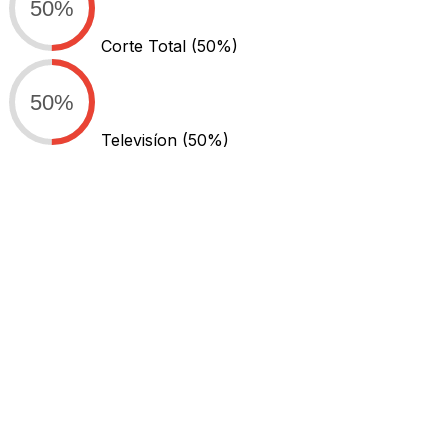
50%
Corte Total
(50%)
50%
Televisíon
(50%)