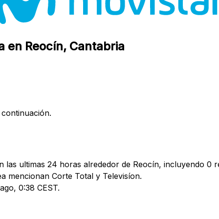
a en Reocín, Cantabria
 continuación.
 las ultimas 24 horas alrededor de Reocín, incluyendo 0 re
 mencionan Corte Total y Televisíon.
3 ago, 0:38 CEST.