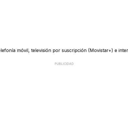
telefonía móvil, televisión por suscripción (Movistar+) e in
PUBLICIDAD