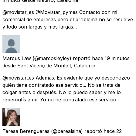
@movistar_es @Movistar_pymes Contacto con mi
comercial de empresas pero el problema no se resuelve
y todo son largas y más largas...
Marcus Law
(@marcosleyley) reportó
hace 19 minutos
desde
Sant Vicenç de Montalt, Catalonia
@movistar_es Además. Es evidente que yo desconozco
quién tiene contratado ese servicio... No se trata de
colgar antes o después. No lo puedo saber y me lo
repercutís a mí. Yo no he contratado ese servicio.
Teresa Berengueras
(@berealsina) reportó
hace 22