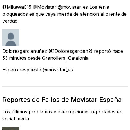
@MikeWa015 @Movistar @movistar_es Los tenia
bloqueados es que vaya mierda de atencion al cliente de
verdad
Doloresgarcianuñez
(@Doloresgarcian2) reportó
hace
53 minutos
desde
Granollers, Catalonia
Espero respuesta @movistar_es
Reportes de Fallos de Movistar España
Los últimos problemas e interrupciones reportados en
social media: