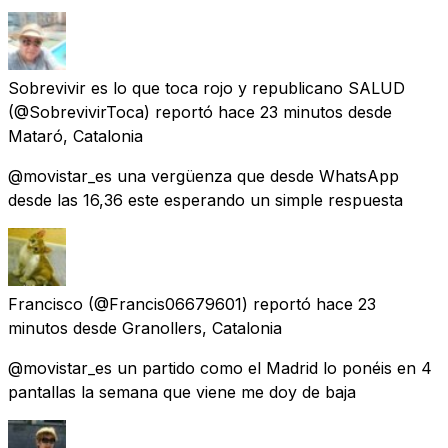
Sobrevivir es lo que toca rojo y republicano SALUD
(@SobrevivirToca) reportó
hace 23 minutos
desde
Mataró, Catalonia
@movistar_es una vergüenza que desde WhatsApp
desde las 16,36 este esperando un simple respuesta
Francisco
(@Francis06679601) reportó
hace 23
minutos
desde
Granollers, Catalonia
@movistar_es un partido como el Madrid lo ponéis en 4
pantallas la semana que viene me doy de baja