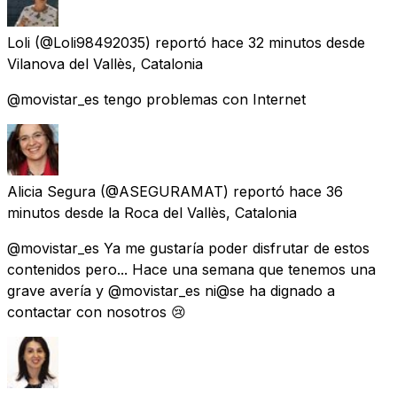
Loli
(@Loli98492035) reportó
hace 32 minutos
desde
Vilanova del Vallès, Catalonia
@movistar_es tengo problemas con Internet
Alicia Segura
(@ASEGURAMAT) reportó
hace 36
minutos
desde
la Roca del Vallès, Catalonia
@movistar_es Ya me gustaría poder disfrutar de estos
contenidos pero... Hace una semana que tenemos una
grave avería y @movistar_es ni@se ha dignado a
contactar con nosotros 😢