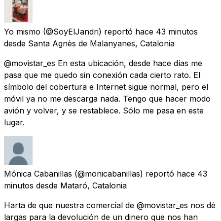
Yo mismo
(@SoyElJandri) reportó
hace 43 minutos
desde
Santa Agnès de Malanyanes, Catalonia
@movistar_es En esta ubicación, desde hace días me
pasa que me quedo sin conexión cada cierto rato. El
símbolo del cobertura e Internet sigue normal, pero el
móvil ya no me descarga nada. Tengo que hacer modo
avión y volver, y se restablece. Sólo me pasa en este
lugar.
Mónica Cabanillas
(@monicabanillas) reportó
hace 43
minutos
desde
Mataró, Catalonia
Harta de que nuestra comercial de @movistar_es nos dé
largas para la devolución de un dinero que nos han