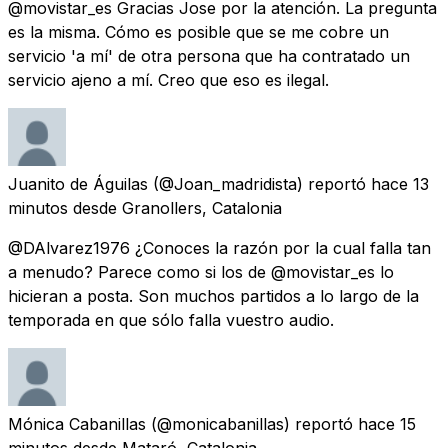
@movistar_es Gracias Jose por la atención. La pregunta
es la misma. Cómo es posible que se me cobre un
servicio 'a mí' de otra persona que ha contratado un
servicio ajeno a mí. Creo que eso es ilegal.
Juanito de Águilas
(@Joan_madridista) reportó
hace 13
minutos
desde
Granollers, Catalonia
@DAlvarez1976 ¿Conoces la razón por la cual falla tan
a menudo? Parece como si los de @movistar_es lo
hicieran a posta. Son muchos partidos a lo largo de la
temporada en que sólo falla vuestro audio.
Mónica Cabanillas
(@monicabanillas) reportó
hace 15
minutos
desde
Mataró, Catalonia