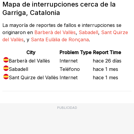
Mapa de interrupciones cerca de la
Garriga, Catalonia
La mayoría de reportes de fallos e interrupciones se
originaron en
Barberà del Vallès
,
Sabadell
,
Sant Quirze
del Vallès
, y
Santa Eulàlia de Ronçana
.
City
Problem Type
Report Time
Barberà del Vallès
Internet
hace 26 días
Sabadell
Teléfono
hace 1 mes
Sant Quirze del Vallès
Internet
hace 1 mes
PUBLICIDAD