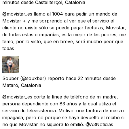
minutos
desde
Castellterçol, Catalonia
@movistar_es llamo al 1004 para pedir un mando de
Movistar + y me sorprendo al ver que el servicio al
cliente no existe,sólo se puede pagar facturas, Movistar,
de todas estas compañías, es la mejor de las peores, me
temo, por lo visto, que en breve, será mucho peor que
todas
Souber
(@souxber) reportó
hace 22 minutos
desde
Mataró, Catalonia
@movistar_es corta la línea de teléfono de mi madre,
persona dependiente con 83 años y la cual utiliza el
servicio de teleasistencia. Motivo: una factura de marzo
impagada, pero no porque se haya devuelto el recibo si
no que Movistar no siquiera lo emitió. @A3Noticias