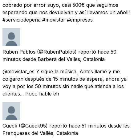
cobrado por error suyo, casi 500€ que seguimos
esperando que nos devuelvan y así llevamos un año!!!
#serviciodepena #movistar #empresas
Ruben Pablos
(@RubenPablos) reportó
hace 50
minutos
desde
Barberà del Vallès, Catalonia
@movistar_es Y sigue la música, Antes llame y me
colgaron después de 15 minutos de espera, ahora ya
voy a por los 50 minutos sin nadie que atienda a los
clientes... Poco fiable eh
Cueck
(@Cueck95) reportó
hace 51 minutos
desde
les
Franqueses del Vallès, Catalonia