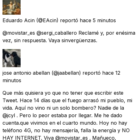
Eduardo Acin
(@EAcin) reportó
hace 5 minutos
@movistar_es @sergi_caballero Reclamé y, por enésima
vez, sin respuesta. Vaya sinvergüenzas.
jose antonio abellan
(@jaabellan) reportó
hace 12
minutos
Que más quisiera yo que no tener que escribir este
Tweet. Hace 14 días que el fuego arrasó mi pueblo, mi
vida. Aquí no vino ni un solo bombero? Nadie de la
@jcyl . Pero lo peor estaba por llegar. Me he dado
cuenta.que vivimos en el cuarto mundo. Hoy no hay
teléfono 4G, no hay mensajería, falla la energía y NO
HAY INTERNET. Viva @movistar_es . Mañueco,