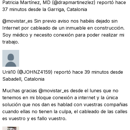
Patricia Martínez, MD
(@drapmartinezlez) reportó
hace
37 minutos
desde
la Garriga, Catalonia
@movistar_es Sin previo aviso nos habéis dejado sin
Internet por cableado de un inmueble en construcción.
Soy médico y necesito conexión para poder realizar mi
trabajo.
Uriii10
(@JOHNZ4159) reportó
hace 39 minutos
desde
Sabadell, Catalonia
Muchas gracias @movistar_es desde el lunes que no
tenemos en mi bloque conexión a internet y la única
solución que nos dan es hablad con vuestras compañias
cuando ellas no tienen la culpa, el cableado de las calles
es vuestro y es fallo vuestro.