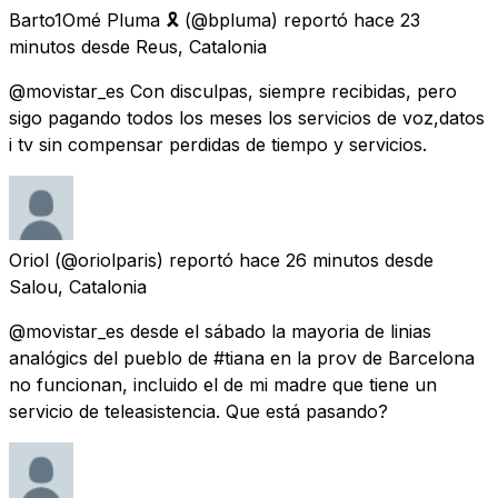
Barto1Omé Pluma 🎗
(@bpluma) reportó
hace 23
minutos
desde
Reus, Catalonia
@movistar_es Con disculpas, siempre recibidas, pero
sigo pagando todos los meses los servicios de voz,datos
i tv sin compensar perdidas de tiempo y servicios.
Oriol
(@oriolparis) reportó
hace 26 minutos
desde
Salou, Catalonia
@movistar_es desde el sábado la mayoria de linias
analógics del pueblo de #tiana en la prov de Barcelona
no funcionan, incluido el de mi madre que tiene un
servicio de teleasistencia. Que está pasando?