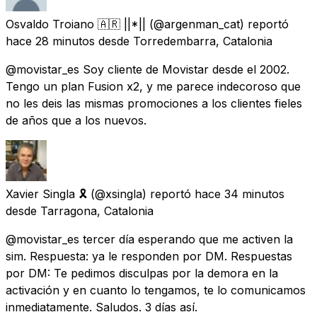
Osvaldo Troiano 🇦🇷 ||*||
(@argenman_cat) reportó
hace 28 minutos
desde
Torredembarra, Catalonia
@movistar_es Soy cliente de Movistar desde el 2002.
Tengo un plan Fusion x2, y me parece indecoroso que
no les deis las mismas promociones a los clientes fieles
de años que a los nuevos.
Xavier Singla 🎗
(@xsingla) reportó
hace 34 minutos
desde
Tarragona, Catalonia
@movistar_es tercer día esperando que me activen la
sim. Respuesta: ya le responden por DM. Respuestas
por DM: Te pedimos disculpas por la demora en la
activación y en cuanto lo tengamos, te lo comunicamos
inmediatamente. Saludos. 3 días así.