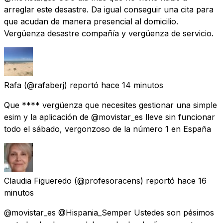
arreglar este desastre. Da igual conseguir una cita para
que acudan de manera presencial al domicilio.
Vergüenza desastre compañía y vergüenza de servicio.
Rafa
(@rafaberj) reportó
hace 14 minutos
Que **** vergüenza que necesites gestionar una simple
esim y la aplicación de @movistar_es lleve sin funcionar
todo el sábado, vergonzoso de la número 1 en España
Claudia Figueredo
(@profesoracens) reportó
hace 16
minutos
@movistar_es @Hispania_Semper Ustedes son pésimos