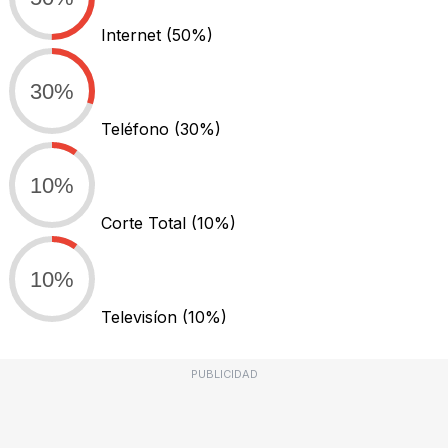
Internet
(50%)
30%
Teléfono
(30%)
10%
Corte Total
(10%)
10%
Televisíon
(10%)
PUBLICIDAD