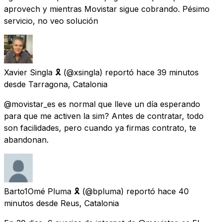
aprovech y mientras Movistar sigue cobrando. Pésimo
servicio, no veo solución
Xavier Singla 🎗
(@xsingla) reportó
hace 39 minutos
desde
Tarragona, Catalonia
@movistar_es es normal que lleve un día esperando
para que me activen la sim? Antes de contratar, todo
son facilidades, pero cuando ya firmas contrato, te
abandonan.
Barto1Omé Pluma 🎗
(@bpluma) reportó
hace 40
minutos
desde
Reus, Catalonia