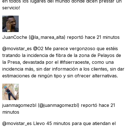
en todos los lugares del mundo donde dicen prestar un
servicio!
JuanCoche
(@la_marea_alta) reportó
hace 21 minutos
@movistar_es @O2 Me parece vergonzoso que estéis
tratando la incidencia de fibra de la zona de Pelayos de
la Presa, devastada por el #ifsierraoeste, como una
incidencia más, sin dar información a los clientes, sin dar
estimaciones de ningún tipo y sin ofrecer alternativas.
juanmagomezbl
(@juanmagomezbl) reportó
hace 21
minutos
@movistar_es Llevo 45 minutos para que atiendan el