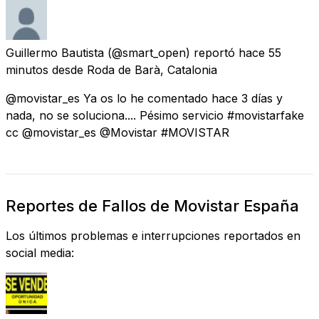
Guillermo Bautista
(@smart_open) reportó
hace 55
minutos
desde
Roda de Barà, Catalonia
@movistar_es Ya os lo he comentado hace 3 días y
nada, no se soluciona.... Pésimo servicio #movistarfake
cc @movistar_es @Movistar #MOVISTAR
Reportes de Fallos de Movistar España
Los últimos problemas e interrupciones reportados en
social media: