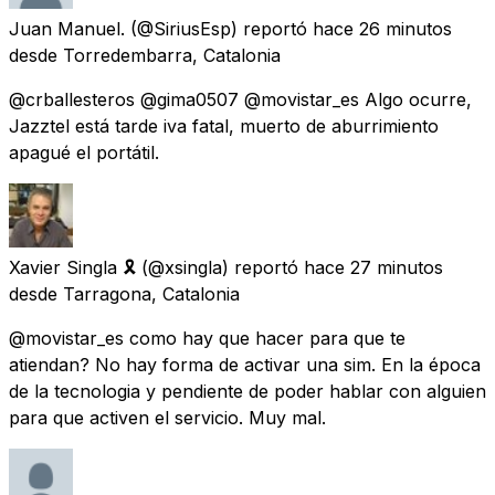
Juan Manuel.
(@SiriusEsp) reportó
hace 26 minutos
desde
Torredembarra, Catalonia
@crballesteros @gima0507 @movistar_es Algo ocurre,
Jazztel está tarde iva fatal, muerto de aburrimiento
apagué el portátil.
Xavier Singla 🎗
(@xsingla) reportó
hace 27 minutos
desde
Tarragona, Catalonia
@movistar_es como hay que hacer para que te
atiendan? No hay forma de activar una sim. En la época
de la tecnologia y pendiente de poder hablar con alguien
para que activen el servicio. Muy mal.