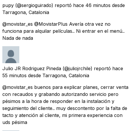
pupy
(@sergioguirado) reportó
hace 46 minutos
desde
Tarragona, Catalonia
@movistar_es @MovistarPlus Avería otra vez no
funciona para alquilar películas.. Ni entrar en el menú..
Nada de nada
Julio JR Rodriguez Pineda
(@juliojrchile) reportó
hace
55 minutos
desde
Tarragona, Catalonia
@movistar_es buenos para explicar planes, cerrar venta
con recaudos y grabando autorizando servicio pero
pésimos a la hora de responder en la instalación y
seguimiento del cliente.. muy descontento por la falta de
tacto y atención al cliente, mi primera experiencia con
uds pésima