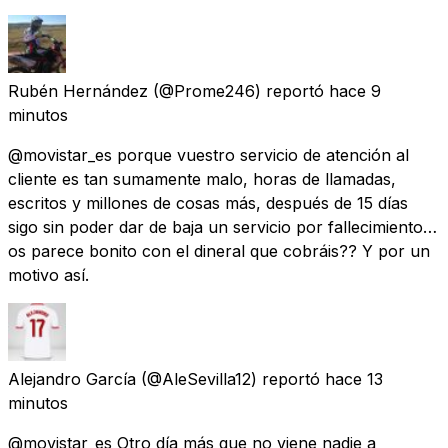
Rubén Hernández
(@Prome246) reportó
hace 9
minutos
@movistar_es porque vuestro servicio de atención al
cliente es tan sumamente malo, horas de llamadas,
escritos y millones de cosas más, después de 15 días
sigo sin poder dar de baja un servicio por fallecimiento…
os parece bonito con el dineral que cobráis?? Y por un
motivo así.
Alejandro García
(@AleSevilla12) reportó
hace 13
minutos
@movistar_es Otro día más que no viene nadie a