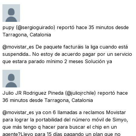
pupy
(@sergioguirado) reportó
hace 35 minutos
desde
Tarragona, Catalonia
@movistar_es De paquete facturáis la liga cuando está
suspendida.. No estoy de acuerdo pagar por un servicio
que estara parado mínimo 2 meses Solución ya
Julio JR Rodriguez Pineda
(@juliojrchile) reportó
hace
36 minutos
desde
Tarragona, Catalonia
@movistar_es ya con 6 llamadas a reclamos Movistar
para lograr la portabilidad del número móvil de Simyo,
que más tengo q hacer para buscar el chip en un
agente?Llevo para 15 días pagando un plan que no