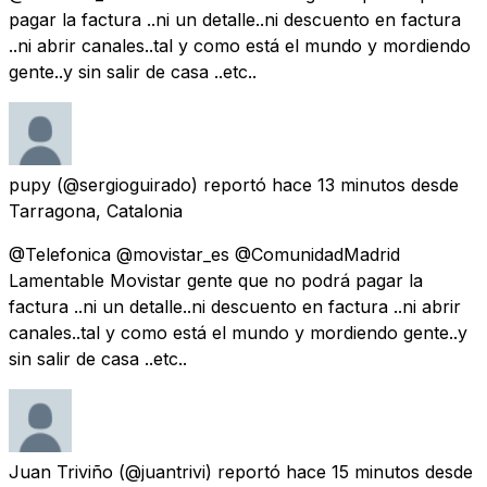
pagar la factura ..ni un detalle..ni descuento en factura
..ni abrir canales..tal y como está el mundo y mordiendo
gente..y sin salir de casa ..etc..
pupy
(@sergioguirado) reportó
hace 13 minutos
desde
Tarragona, Catalonia
@Telefonica @movistar_es @ComunidadMadrid
Lamentable Movistar gente que no podrá pagar la
factura ..ni un detalle..ni descuento en factura ..ni abrir
canales..tal y como está el mundo y mordiendo gente..y
sin salir de casa ..etc..
Juan Triviño
(@juantrivi) reportó
hace 15 minutos
desde